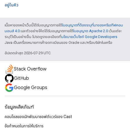
อยู่ในคิว
เนื้อหาของหน้าเว็บนี้ได้รับอนุญาตภายใต้
ใบอนุญาตที่ต้องระบุที่มาของครีเอทีฟคอม
มอนส์ 4.0
และตัวอย่างโค้ดได้รับอนุญาตภายใต้
ใบอนุญาต Apache 2.0
เว้นแต่จะ
ระบุไว้เป็นอย่างอื่น โปรดดูรายละเอียดที่
นโยบายเว็บไซต์ Google Developers
Java เป็นเครื่องหมายการค้าจดทะเบียนของ Oracle และ/หรือบริษัทในเครือ
อัปเดตล่าสุด 2026-07-29 UTC
Stack Overflow
GitHub
Google Groups
ข้อมูลผลิตภัณฑ์
คอนโซลของนักพัฒนาซอฟต์แวร์ของ Cast
ข้อกำหนดในการให้บริการ