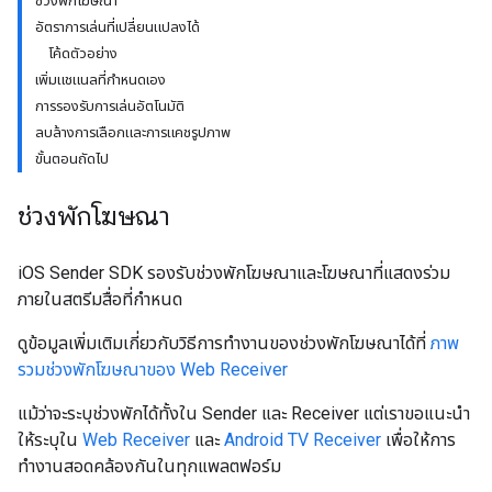
ช่วงพักโฆษณา
อัตราการเล่นที่เปลี่ยนแปลงได้
โค้ดตัวอย่าง
เพิ่มแชแนลที่กำหนดเอง
การรองรับการเล่นอัตโนมัติ
ลบล้างการเลือกและการแคชรูปภาพ
ขั้นตอนถัดไป
ช่วงพักโฆษณา
iOS Sender SDK รองรับช่วงพักโฆษณาและโฆษณาที่แสดงร่วม
ภายในสตรีมสื่อที่กำหนด
ดูข้อมูลเพิ่มเติมเกี่ยวกับวิธีการทำงานของช่วงพักโฆษณาได้ที่
ภาพ
รวมช่วงพักโฆษณาของ Web Receiver
แม้ว่าจะระบุช่วงพักได้ทั้งใน Sender และ Receiver แต่เราขอแนะนำ
ให้ระบุใน
Web Receiver
และ
Android TV Receiver
เพื่อให้การ
ทำงานสอดคล้องกันในทุกแพลตฟอร์ม