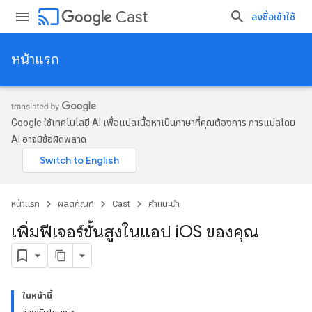
cast
Cast
ลงชื่อเข้าใช้
หน้าแรก
Google ใช้เทคโนโลยี AI เพื่อแปลเนื้อหาเป็นภาษาที่คุณต้องการ การแปลโดย
AI อาจมีข้อผิดพลาด
หน้าแรก
ผลิตภัณฑ์
Cast
คำแนะนำ
เพิ่มฟีเจอร์ขั้นสูงในแอป i
OS ของคุณ
ในหน้านี้