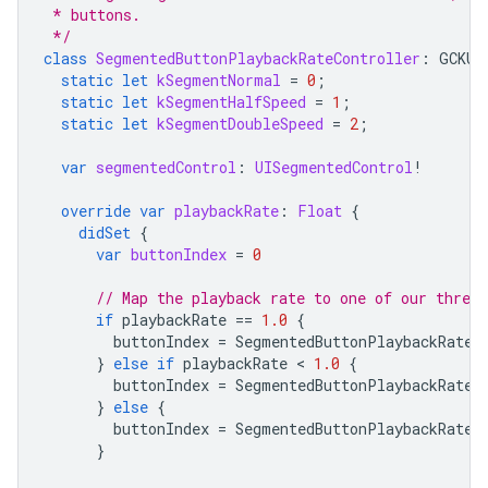
 * buttons.
 */
class
SegmentedButtonPlaybackRateController
:
GCKUI
static
let
kSegmentNormal
=
0
;
static
let
kSegmentHalfSpeed
=
1
;
static
let
kSegmentDoubleSpeed
=
2
;
var
segmentedControl
:
UISegmentedControl
!
override
var
playbackRate
:
Float
{
didSet
{
var
buttonIndex
=
0
// Map the playback rate to one of our three 
if
playbackRate
==
1.0
{
buttonIndex
=
SegmentedButtonPlaybackRateC
}
else
if
playbackRate
 < 
1.0
{
buttonIndex
=
SegmentedButtonPlaybackRateC
}
else
{
buttonIndex
=
SegmentedButtonPlaybackRateC
}