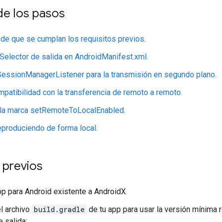
e los pasos
de que se cumplan los requisitos previos.
l Selector de salida en AndroidManifest.xml.
SessionManagerListener para la transmisión en segundo plano.
patibilidad con la transferencia de remoto a remoto.
 la marca setRemoteToLocalEnabled.
eproduciendo de forma local.
 previos
pp para Android existente a AndroidX.
el archivo
build.gradle
de tu app para usar la versión mínima 
e salida: