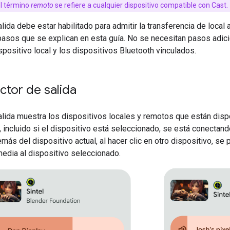
 el término
remoto
se refiere a cualquier dispositivo compatible con Cast.
alida debe estar habilitado para admitir la transferencia de local
asos que se explican en esta guía. No se necesitan pasos adicio
spositivo local y los dispositivos Bluetooth vinculados.
ector de salida
alida muestra los dispositivos locales y remotos que están dis
, incluido si el dispositivo está seleccionado, se está conectando
más del dispositivo actual, al hacer clic en otro dispositivo, se 
edia al dispositivo seleccionado.