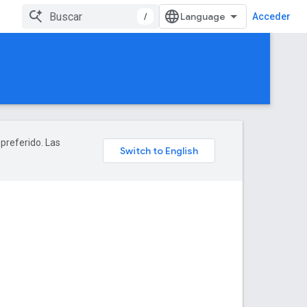
/
Acceder
 preferido. Las