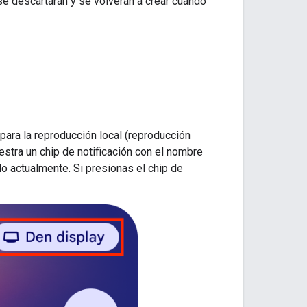
se descartarán y se volverán a crear cuando
para la reproducción local (reproducción
estra un chip de notificación con el nombre
do actualmente. Si presionas el chip de