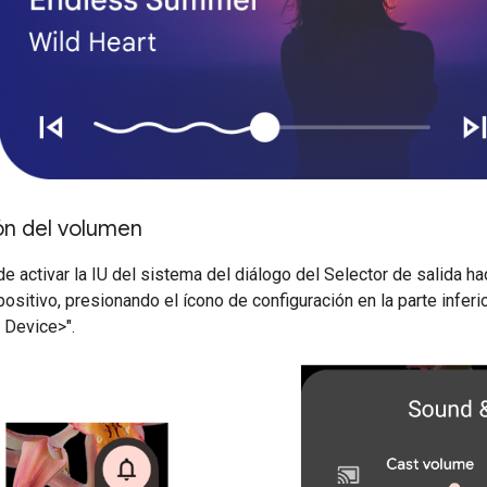
ón del volumen
 activar la IU del sistema del diálogo del Selector de salida ha
ositivo, presionando el ícono de configuración en la parte infer
Device>".