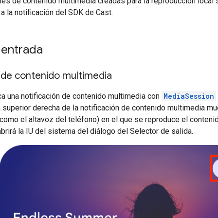
es de contenido multimedia creadas para la reproducción local 
a la notificación del SDK de Cast.
 entrada
 de contenido multimedia
ca una notificación de contenido multimedia con
MediaSession
na superior derecha de la notificación de contenido multimedia mu
(como el altavoz del teléfono) en el que se reproduce el conteni
abrirá la IU del sistema del diálogo del Selector de salida.