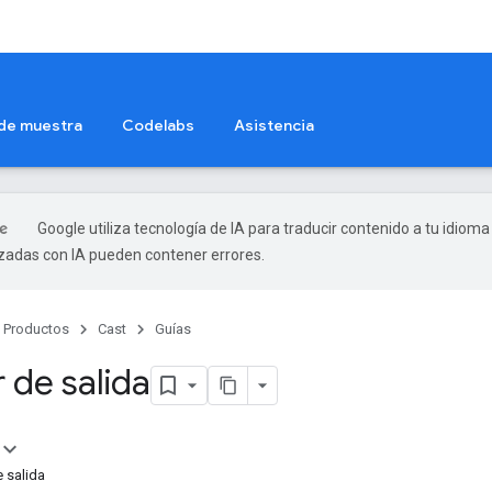
 de muestra
Codelabs
Asistencia
Google utiliza tecnología de IA para traducir contenido a tu idioma
izadas con IA pueden contener errores.
Productos
Cast
Guías
 de salida
e salida