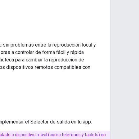
a sin problemas entre la reproducción local y
oras a controlar de forma fácil y rápida
lioteca para cambiar la reproducción de
y los dispositivos remotos compatibles con
plementar el Selector de salida en tu app.
culado o dispositivo móvil (como teléfonos y tablets) en