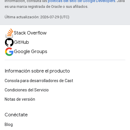
información, consulta las
políticas del sitio de Google Developers
. Java
es una marca registrada de Oracle o sus afiliados.
Última actualización: 2026-07-29 (UTC)
Stack Overflow
GitHub
Google Groups
Información sobre el producto
Consola para desarrolladores de Cast
Condiciones del Servicio
Notas de versión
Conéctate
Blog