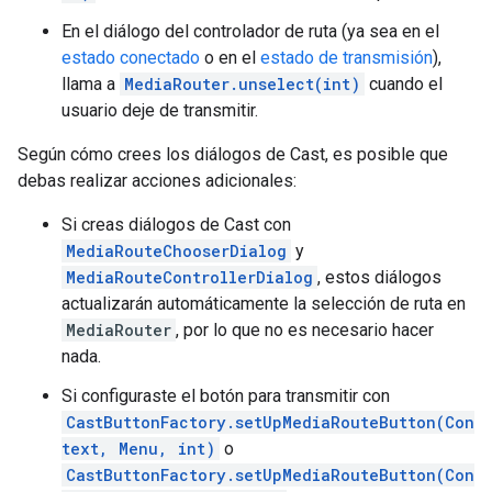
En el diálogo del controlador de ruta (ya sea en el
estado conectado
o en el
estado de transmisión
),
llama a
MediaRouter.unselect(int)
cuando el
usuario deje de transmitir.
Según cómo crees los diálogos de Cast, es posible que
debas realizar acciones adicionales:
Si creas diálogos de Cast con
MediaRouteChooserDialog
y
MediaRouteControllerDialog
, estos diálogos
actualizarán automáticamente la selección de ruta en
MediaRouter
, por lo que no es necesario hacer
nada.
Si configuraste el botón para transmitir con
CastButtonFactory.setUpMediaRouteButton(Con
text, Menu, int)
o
CastButtonFactory.setUpMediaRouteButton(Con