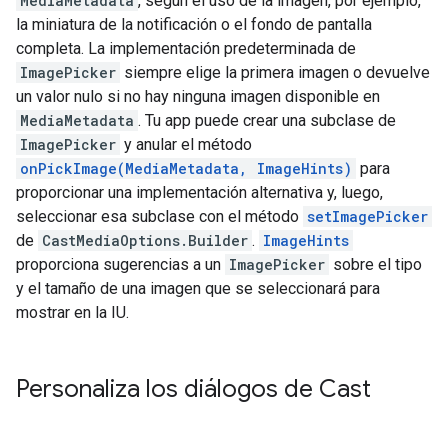
MediaMetadata
, según el uso de la imagen, por ejemplo,
la miniatura de la notificación o el fondo de pantalla
completa. La implementación predeterminada de
ImagePicker
siempre elige la primera imagen o devuelve
un valor nulo si no hay ninguna imagen disponible en
MediaMetadata
. Tu app puede crear una subclase de
ImagePicker
y anular el método
onPickImage(MediaMetadata, ImageHints)
para
proporcionar una implementación alternativa y, luego,
seleccionar esa subclase con el método
setImagePicker
de
CastMediaOptions.Builder
.
ImageHints
proporciona sugerencias a un
ImagePicker
sobre el tipo
y el tamaño de una imagen que se seleccionará para
mostrar en la IU.
Personaliza los diálogos de Cast