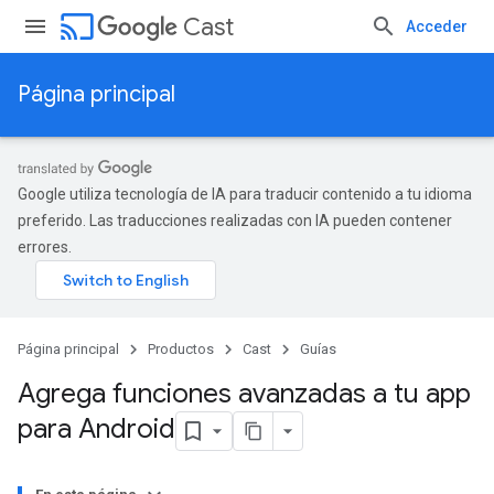
cast
Cast
Acceder
Página principal
Google utiliza tecnología de IA para traducir contenido a tu idioma
preferido. Las traducciones realizadas con IA pueden contener
errores.
Página principal
Productos
Cast
Guías
Agrega funciones avanzadas a tu app
para Android