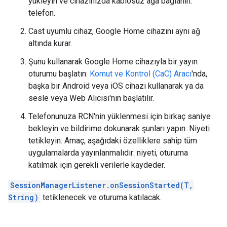
yükleyin ve cihazınızda kablosuz ağa bağlanın.
telefon.
Cast uyumlu cihaz, Google Home cihazını aynı ağ
altında kurar.
Şunu kullanarak Google Home cihazıyla bir yayın
oturumu başlatın:
Komut ve Kontrol (CaC) Aracı
'nda,
başka bir Android veya iOS cihazı kullanarak ya da
sesle veya Web Alıcısı'nın başlatılır.
Telefonunuza RCN'nin yüklenmesi için birkaç saniye
bekleyin ve bildirime dokunarak şunları yapın: Niyeti
tetikleyin. Amaç, aşağıdaki özelliklere sahip tüm
uygulamalarda yayınlanmalıdır: niyeti, oturuma
katılmak için gerekli verilerle kaydeder.
SessionManagerListener.onSessionStarted(T,
String)
tetiklenecek ve oturuma katılacak.