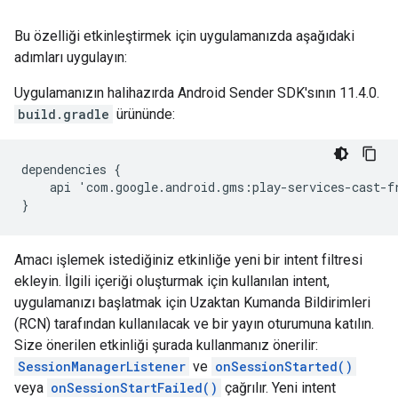
Bu özelliği etkinleştirmek için uygulamanızda aşağıdaki
adımları uygulayın:
Uygulamanızın halihazırda Android Sender SDK'sının 11.4.0.
build.gradle
ürününde:
dependencies {

    api 'com.google.android.gms:play-services-cast-fr
Amacı işlemek istediğiniz etkinliğe yeni bir intent filtresi
ekleyin. İlgili içeriği oluşturmak için kullanılan intent,
uygulamanızı başlatmak için Uzaktan Kumanda Bildirimleri
(RCN) tarafından kullanılacak ve bir yayın oturumuna katılın.
Size önerilen etkinliği şurada kullanmanız önerilir:
SessionManagerListener
ve
onSessionStarted()
veya
onSessionStartFailed()
çağrılır. Yeni intent