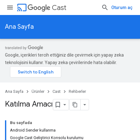
cast
Cast
Oturum aç
Ana Sayfa
Google, içerikleri tercih ettiğiniz dile çevirmek için yapay zeka
teknolojisini kullanır. Yapay zeka çevirilerinde hata olabilir.
Ana Sayfa
Ürünler
Cast
Rehberler
Katılma Amacı
Bu sayfada
Android Sender kullanma
Google Cast Geliştirici Konsolu kurulumu