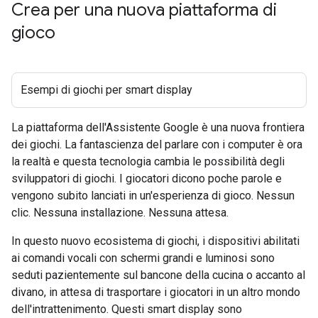
Crea per una nuova piattaforma di
gioco
Esempi di giochi per smart display
La piattaforma dell'Assistente Google è una nuova frontiera
dei giochi. La fantascienza del parlare con i computer è ora
la realtà e questa tecnologia cambia le possibilità degli
sviluppatori di giochi. I giocatori dicono poche parole e
vengono subito lanciati in un'esperienza di gioco. Nessun
clic. Nessuna installazione. Nessuna attesa.
In questo nuovo ecosistema di giochi, i dispositivi abilitati
ai comandi vocali con schermi grandi e luminosi sono
seduti pazientemente sul bancone della cucina o accanto al
divano, in attesa di trasportare i giocatori in un altro mondo
dell'intrattenimento. Questi smart display sono