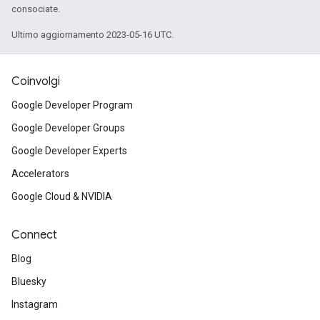
consociate.
Ultimo aggiornamento 2023-05-16 UTC.
Coinvolgi
Google Developer Program
Google Developer Groups
Google Developer Experts
Accelerators
Google Cloud & NVIDIA
Connect
Blog
Bluesky
Instagram