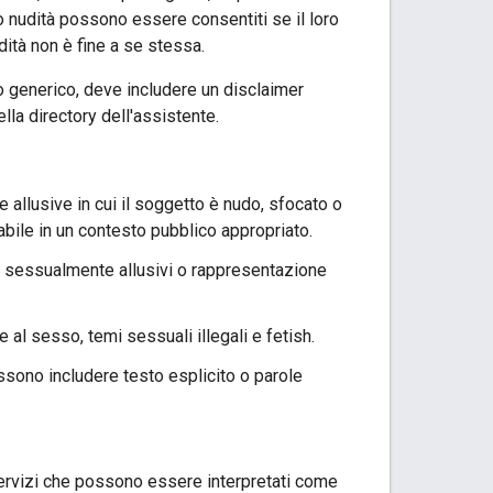
o nudità possono essere consentiti se il loro
dità non è fine a se stessa.
o generico, deve includere un disclaimer
lla directory dell'assistente.
llusive in cui il soggetto è nudo, sfocato o
bile in un contesto pubblico appropriato.
ti sessualmente allusivi o rappresentazione
 al sesso, temi sessuali illegali e fetish.
ossono includere testo esplicito o parole
servizi che possono essere interpretati come