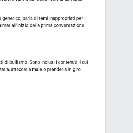
generico, parla di temi inappropriati per i
aimer all'inizio della prima conversazione
i bullismo. Sono inclusi i contenuti il cui
arla, attaccarla male o prenderla in giro.