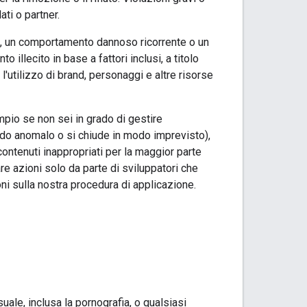
ti o partner.
ivo, un comportamento dannoso ricorrente o un
 illecito in base a fattori inclusi, a titolo
 l'utilizzo di brand, personaggi e altre risorse
mpio se non sei in grado di gestire
odo anomalo o si chiude in modo imprevisto),
contenuti inappropriati per la maggior parte
e azioni solo da parte di sviluppatori che
oni sulla nostra procedura di applicazione.
le, inclusa la pornografia, o qualsiasi