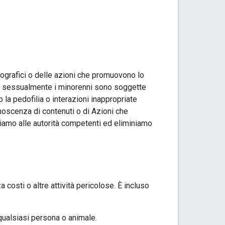
nografici o delle azioni che promuovono lo
no sessualmente i minorenni sono soggette
 la pedofilia o interazioni inappropriate
oscenza di contenuti o di Azioni che
liamo alle autorità competenti ed eliminiamo
sti o altre attività pericolose. È incluso
 qualsiasi persona o animale.