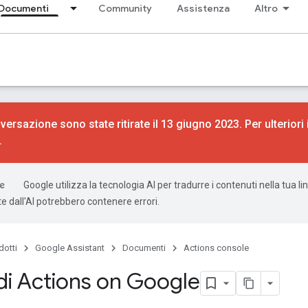
Documenti
Community
Assistenza
Altro
versazione sono state ritirate il 13 giugno 2023. Per ulteriori
.
Google utilizza la tecnologia AI per tradurre i contenuti nella tua li
e dall'AI potrebbero contenere errori.
dotti
Google Assistant
Documenti
Actions console
i Actions on Google