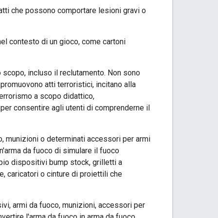
i atti che possono comportare lesioni gravi o
el contesto di un gioco, come cartoni
o scopo, incluso il reclutamento. Non sono
romuovono atti terroristici, incitano alla
terrorismo a scopo didattico,
i per consentire agli utenti di comprenderne il
o, munizioni o determinati accessori per armi
n'arma da fuoco di simulare il fuoco
o dispositivi bump stock, grilletti a
 caricatori o cinture di proiettili che
vi, armi da fuoco, munizioni, accessori per
onvertire l'arma da fuoco in arma da fuoco