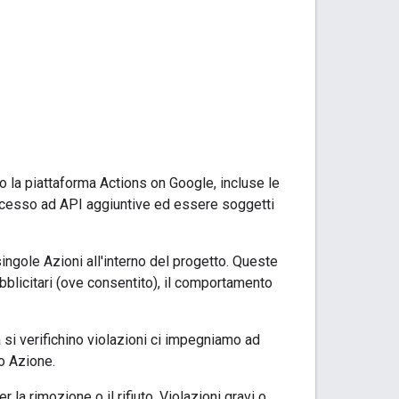
o la piattaforma Actions on Google, incluse le
accesso ad API aggiuntive ed essere soggetti
 singole Azioni all'interno del progetto. Queste
pubblicitari (ove consentito), il comportamento
si verifichino violazioni ci impegniamo ad
o Azione.
 la rimozione o il rifiuto. Violazioni gravi o