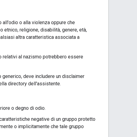
all'odio o alla violenza oppure che
tnico, religione, disabilità, genere, età,
lsiasi altra caratteristica associata a
co relativi al nazismo potrebbero essere
o generico, deve includere un disclaimer
lla directory dell'assistente.
riore o degno di odio.
 caratteristiche negative di un gruppo protetto
tamente o implicitamente che tale gruppo