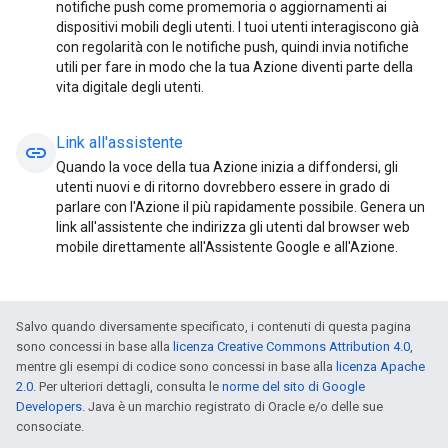
notifiche push come promemoria o aggiornamenti ai
dispositivi mobili degli utenti. I tuoi utenti interagiscono già
con regolarità con le notifiche push, quindi invia notifiche
utili per fare in modo che la tua Azione diventi parte della
vita digitale degli utenti.
Link all'assistente
link
Quando la voce della tua Azione inizia a diffondersi, gli
utenti nuovi e di ritorno dovrebbero essere in grado di
parlare con l'Azione il più rapidamente possibile. Genera un
link all'assistente che indirizza gli utenti dal browser web
mobile direttamente all'Assistente Google e all'Azione.
Salvo quando diversamente specificato, i contenuti di questa pagina
sono concessi in base alla
licenza Creative Commons Attribution 4.0
,
mentre gli esempi di codice sono concessi in base alla
licenza Apache
2.0
. Per ulteriori dettagli, consulta le
norme del sito di Google
Developers
. Java è un marchio registrato di Oracle e/o delle sue
consociate.