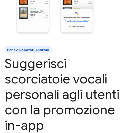
Per sviluppatori Android
Suggerisci
scorciatoie vocali
personali agli utenti
con la promozione
in-app