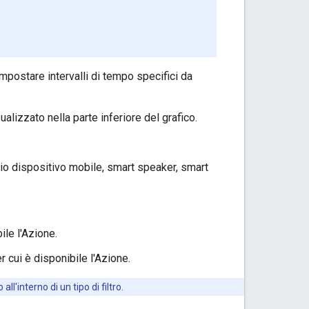
 impostare intervalli di tempo specifici da
sualizzato nella parte inferiore del grafico.
empio dispositivo mobile, smart speaker, smart
bile l'Azione.
er cui è disponibile l'Azione.
ll'interno di un tipo di filtro.