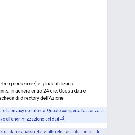
eta o produzione) e gli utenti hanno
tions, in genere entro 24 ore. Questi dati e
 scheda di directory dell'Azione.
ere la privacy dell'utente. Questo comporta l'assenza di
ive all'anonimizzazione dei dati
.
are dati e analisi relativi alle release alpha, beta e di