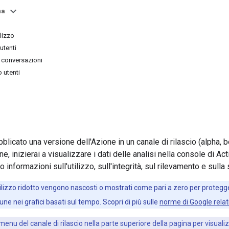
na
lizzo
utenti
le conversazioni
 utenti
blicato una versione dell'Azione in un canale di rilascio (alpha, b
ne, inizierai a visualizzare i dati delle analisi nella console di Ac
o informazioni sull'utilizzo, sull'integrità, sul rilevamento e sulla
tilizzo ridotto vengono nascosti o mostrati come pari a zero per protegg
une nei grafici basati sul tempo. Scopri di più sulle
norme di Google relat
menu del canale di rilascio nella parte superiore della pagina per visualizz