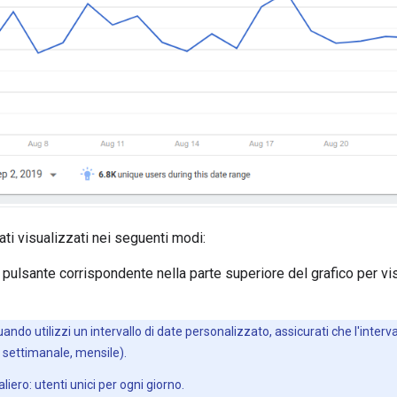
ati visualizzati nei seguenti modi:
l pulsante corrispondente nella parte superiore del grafico per vis
ando utilizzi un intervallo di date personalizzato, assicurati che l'intervall
, settimanale, mensile).
liero: utenti unici per ogni giorno.