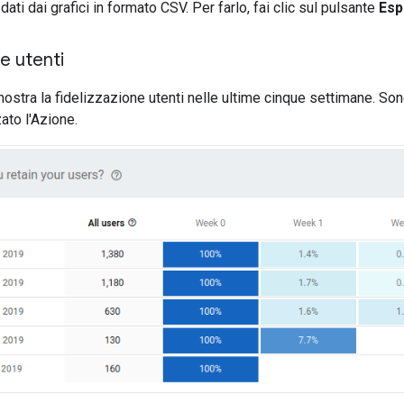
dati dai grafici in formato CSV. Per farlo, fai clic sul pulsante
Esp
ne utenti
stra la fidelizzazione utenti nelle ultime cinque settimane. Sono in
ato l'Azione.