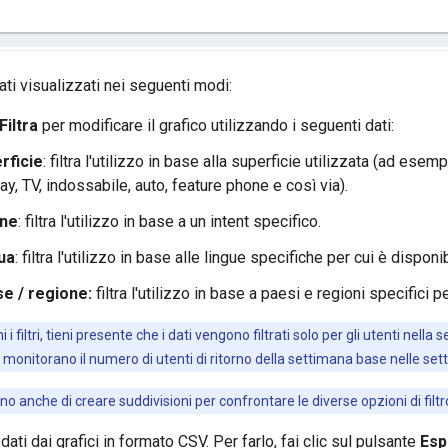
ati visualizzati nei seguenti modi:
Filtra
per modificare il grafico utilizzando i seguenti dati:
rficie
: filtra l'utilizzo in base alla superficie utilizzata (ad es
ay, TV, indossabile, auto, feature phone e così via).
one
: filtra l'utilizzo in base a un intent specifico.
ua
: filtra l'utilizzo in base alle lingue specifiche per cui è disponi
e / regione:
filtra l'utilizzo in base a paesi e regioni specifici p
i filtri, tieni presente che i dati vengono filtrati solo per gli utenti nel
) monitorano il numero di utenti di ritorno della settimana base nelle se
ono anche di creare suddivisioni per confrontare le diverse opzioni di filtro a
dati dai grafici in formato CSV. Per farlo, fai clic sul pulsante
Esp