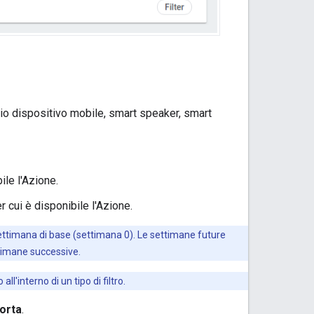
empio dispositivo mobile, smart speaker, smart
bile l'Azione.
er cui è disponibile l'Azione.
la settimana di base (settimana 0). Le settimane future
ttimane successive.
ll'interno di un tipo di filtro.
orta
.