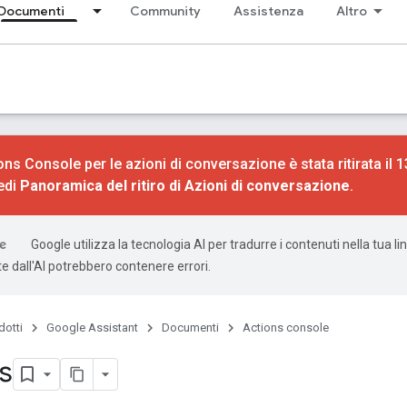
Documenti
Community
Assistenza
Altro
ions Console per le azioni di conversazione è stata ritirata il 
edi
Panoramica del ritiro di Azioni di conversazione
.
Google utilizza la tecnologia AI per tradurre i contenuti nella tua li
e dall'AI potrebbero contenere errori.
dotti
Google Assistant
Documenti
Actions console
s