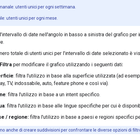
manale: utenti unici per ogni settimana.
le: utenti unici per ogni mese.
ll'intervallo di date nell'angolo in basso a sinistra del grafico per
e.
mero totale di utenti unici per l'intervallo di date selezionato è vi
Filtra
per modificare il grafico utilizzando i seguenti dati:
rficie
: filtra l'utilizzo in base alla superficie utilizzata (ad es
ay, TV, indossabile, auto, feature phone e così via).
one
: filtra l'utilizzo in base a un intent specifico.
ua
: filtra l'utilizzo in base alle lingue specifiche per cui è disponi
e / regione:
filtra l'utilizzo in base a paesi e regioni specifici p
ono anche di creare suddivisioni per confrontare le diverse opzioni di filtro a