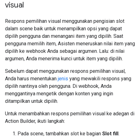
visual
Respons pemilihan visual menggunakan pengisian slot
dalam scene baik untuk menampilkan opsi yang dapat
dipilih pengguna dan menangani item yang dipilih. Saat
pengguna memilih item, Asisten meneruskan nilai item yang
dipilih ke webhook Anda sebagai argumen. Lalu: di nilai
argumen, Anda menerima kunci untuk item yang dipilih.
Sebelum dapat menggunakan respons pemilihan visual,
Anda harus menentukan
jenis
yang mewakili respons yang
dipilih nantinya oleh pengguna. Di webhook, Anda
menggantinya mengetik dengan konten yang ingin
ditampilkan untuk dipilih.
Untuk menambahkan respons pemilihan visual ke adegan di
Action Builder, ikuti langkah:
Pada scene, tambahkan slot ke bagian
Slot fill
.