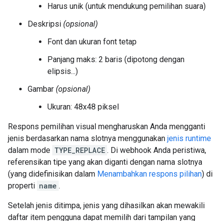
Harus unik (untuk mendukung pemilihan suara)
Deskripsi
(opsional)
Font dan ukuran font tetap
Panjang maks: 2 baris (dipotong dengan
elipsis...)
Gambar
(opsional)
Ukuran: 48x48 piksel
Respons pemilihan visual mengharuskan Anda mengganti
jenis berdasarkan nama slotnya menggunakan
jenis runtime
dalam mode
TYPE_REPLACE
. Di webhook Anda peristiwa,
referensikan tipe yang akan diganti dengan nama slotnya
(yang didefinisikan dalam
Menambahkan respons pilihan
) di
properti
name
.
Setelah jenis ditimpa, jenis yang dihasilkan akan mewakili
daftar item pengguna dapat memilih dari tampilan yang