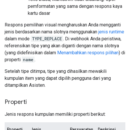
pemformatan yang sama dengan respons kaya
kartu dasar
Respons pemilihan visual mengharuskan Anda mengganti
jenis berdasarkan nama slotnya menggunakan
jenis runtime
dalam mode
TYPE_REPLACE
. Di webhook Anda peristiwa,
referensikan tipe yang akan diganti dengan nama slotnya
(yang didefinisikan dalam
Menambahkan respons pilihan
) di
properti
name
.
Setelah tipe ditimpa, tipe yang dihasilkan mewakili
kumpulan item yang dapat dipilih pengguna dari yang
ditampilkan Asisten.
Properti
Jenis respons kumpulan memiliki properti berikut:
Properti
Jenis
Persyaratan
Deskripsi