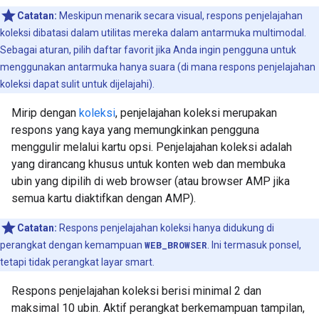
Catatan:
Meskipun menarik secara visual, respons penjelajahan
koleksi dibatasi dalam utilitas mereka dalam antarmuka multimodal.
Sebagai aturan, pilih daftar favorit jika Anda ingin pengguna untuk
menggunakan antarmuka hanya suara (di mana respons penjelajahan
koleksi dapat sulit untuk dijelajahi).
Mirip dengan
koleksi
, penjelajahan koleksi merupakan
respons yang kaya yang memungkinkan pengguna
menggulir melalui kartu opsi. Penjelajahan koleksi adalah
yang dirancang khusus untuk konten web dan membuka
ubin yang dipilih di web browser (atau browser AMP jika
semua kartu diaktifkan dengan AMP).
Catatan:
Respons penjelajahan koleksi hanya didukung di
perangkat dengan kemampuan
WEB_BROWSER
. Ini termasuk ponsel,
tetapi tidak perangkat layar smart.
Respons penjelajahan koleksi berisi minimal 2 dan
maksimal 10 ubin. Aktif perangkat berkemampuan tampilan,