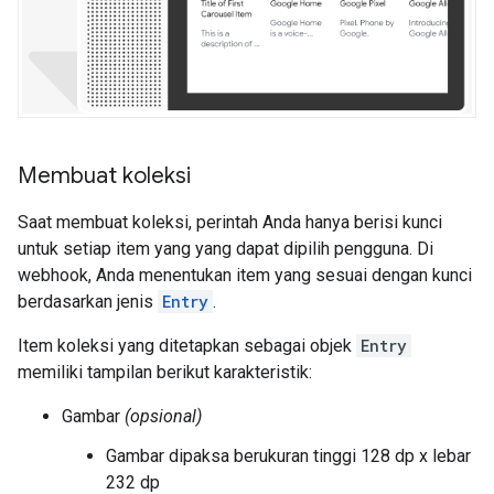
Membuat koleksi
Saat membuat koleksi, perintah Anda hanya berisi kunci
untuk setiap item yang yang dapat dipilih pengguna. Di
webhook, Anda menentukan item yang sesuai dengan kunci
berdasarkan jenis
Entry
.
Item koleksi yang ditetapkan sebagai objek
Entry
memiliki tampilan berikut karakteristik:
Gambar
(opsional)
Gambar dipaksa berukuran tinggi 128 dp x lebar
232 dp