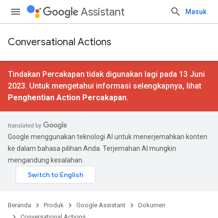
Assistant
Masuk
Conversational Actions
Tindakan Percakapan tidak digunakan lagi pada 13 Juni
2023. Untuk mengetahui informasi selengkapnya, lihat
Penghentian Action Percakapan
.
Google menggunakan teknologi AI untuk menerjemahkan konten
ke dalam bahasa pilihan Anda. Terjemahan AI mungkin
mengandung kesalahan.
Beranda
Produk
Google Assistant
Dokumen
Conversational Actions