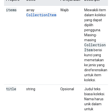
items
array
Wajib
Mewakili item
CollectionItem
dalam koleksi
yang dapat
dipilih
pengguna.
Masing-
masing
Collection
Item
berisi
kunci yang
memetakan
ke jenis yang
direferensikan
untuk item
koleksi.
title
string
Opsional
Judul teks
biasa koleksi.
Nama harus
unik dalam
untuk