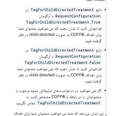
تابع
TagForChildDirectedTreatment
در
RequestConfiguration
با آرگومان
TagForChildDirectedTreatment.True
فراخوانی کنید تا نشان دهید که می‌خواهید محتوای شما
برای اهداف COPPA به صورت child-directed در نظر
گرفته شود.
تابع
TagForChildDirectedTreatment
در
RequestConfiguration
با آرگومان
TagForChildDirectedTreatment.False
فراخوانی کنید تا نشان دهید که نمی‌خواهید محتوای شما
برای اهداف COPPA به صورت child-directed در نظر
گرفته شود.
اگر نمی‌خواهید در درخواست‌های تبلیغاتی نحوه برخورد با
محتوایتان را در رابطه با COPPA مشخص کنید، با
TagForChildDirectedTreatment
تماس نگیرید.
ال زیر نشان می‌دهد که شما می‌خواهید محتوای شما برای اهداف