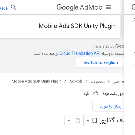
AdMob
ورود به بر
Mobile Ads SDK Unity Plugin
ن صفحه به‌وسیله
ترجمه شده است.
حه اصلی
محصولات
AdMob
Mobile Ads SDK Unity Plugin
ن مرور مفید بود؟
ارسال بازخورد
دف گذاری