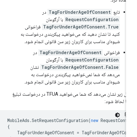
تابع
TagForUnderAgeOfConsent
در
RequestConfiguration
با آرگومان
TagForUnderAgeOfConsent.True
فراخوانی
کنید تا نشان دهید که می‌خواهید پیکربندی درخواست به
شیوه‌ای مناسب برای کاربران زیر سن قانونی انجام شود.
فراخوانی
TagForUnderAgeOfConsent
در
RequestConfiguration
با آرگومان
TagForUnderAgeOfConsent.False
نشان
می‌دهد که شما نمی‌خواهید پیکربندی درخواست به
شیوه‌ای مناسب برای کاربران زیر سن قانونی انجام شود.
مثال زیر نشان می‌دهد که شما می‌خواهید TFUA در درخواست تبلیغ
ا لحاظ شود:
MobileAds
.
SetRequestConfiguration
(
new
RequestConf
{
TagForUnderAgeOfConsent
=
TagForUnderAgeOfCon