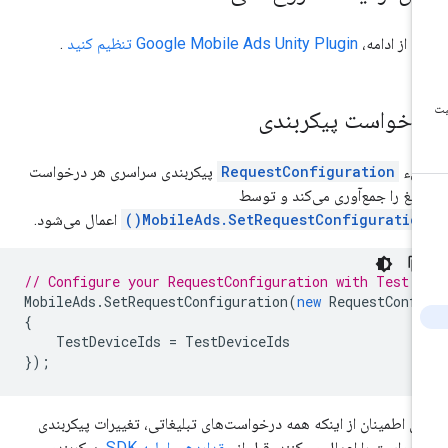
ل از ادامه،
Google Mobile Ads Unity Plugin
تنظیم کنید
.
رخواست پیکربندی
یء
RequestConfiguration
پیکربندی سراسری هر درخواست
لیغ را جمع‌آوری می‌کند و توسط
MobileAds.SetRequestConfiguration(
اعمال می‌شود.
// Configure your RequestConfiguration with Test 
MobileAds
.
SetRequestConfiguration
(
new
RequestConf
{
TestDeviceIds
=
TestDeviceIds
});
ای اطمینان از اینکه همه درخواست‌های تبلیغاتی، تغییرات پیکربندی
خواست را اعمال می‌کنند، قبل از
مقداردهی اولیه SDK،
پیکربندی