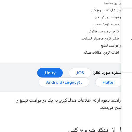
در این صفحه
قبل از اینکه شروع کنی
درخواست پیکربندی
محیط کودک محور
کاربران زیر سن قانونی
فیلتر کردن محتوای تبلیغات
درخواست تبلیغ
اضافه کردن امکانات شبکه
پلتفرم مورد نظر:
Unity،
iOS،
، Android (Legacy)
Flutter
ن راهنما نحوه ارائه اطلاعات هدف‌گیری به یک درخواست تبلیغ را
ضیح می‌دهد.
بل از اینکه شروع کنی