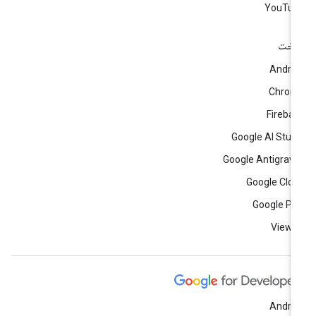
YouTub
اخت
Andro
Chrom
Fireba
Google AI Stud
Google Antigravi
Google Clo
Google Pl
View a
Andro