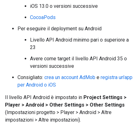
iOS 13.0 o versioni successive
CocoaPods
Per eseguire il deployment su Android
Livello API Android minimo pari o superiore a
23
Avere come target il livello API Android 35 o
versioni successive
Consigliato:
crea un account AdMob
e
registra un'app
per Android o iOS
Il livello API Android è impostato in
Project Settings >
Player > Android > Other Settings > Other Settings
(Impostazioni progetto > Player > Android > Altre
impostazioni > Altre impostazioni).