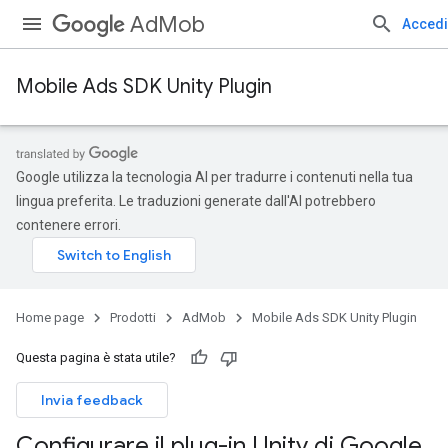
AdMob
Accedi
Mobile Ads SDK Unity Plugin
Google utilizza la tecnologia AI per tradurre i contenuti nella tua
lingua preferita. Le traduzioni generate dall'AI potrebbero
contenere errori.
Home page
Prodotti
AdMob
Mobile Ads SDK Unity Plugin
Questa pagina è stata utile?
Invia feedback
Configurare il plug-in Unity di Google