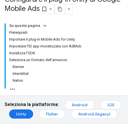
Mobile Ads
Su questa pagina
Prerequisiti
Importare il plug-in Mobile Ads for Unity
Impostare l'ID app monetizzata con AdMob
Inizializza l'SDK
Seleziona un formato dell'annuncio
Banner
Interstitial
Nativo
Seleziona la piattaforma:
Android
iOS
Unity
Flutter
Android (legacy)