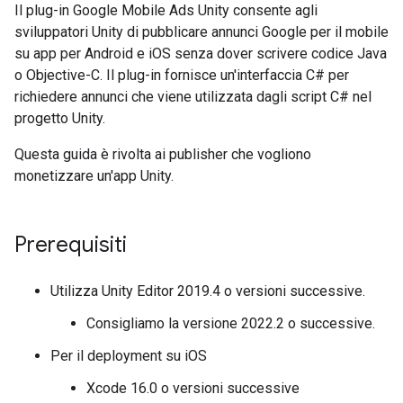
Il plug-in Google Mobile Ads Unity consente agli
sviluppatori Unity di pubblicare annunci Google per il mobile
su app per Android e iOS senza dover scrivere codice Java
o Objective-C. Il plug-in fornisce un'interfaccia C# per
richiedere annunci che viene utilizzata dagli script C# nel
progetto Unity.
Questa guida è rivolta ai publisher che vogliono
monetizzare un'app Unity.
Prerequisiti
Utilizza Unity Editor 2019.4 o versioni successive.
Consigliamo la versione 2022.2 o successive.
Per il deployment su iOS
Xcode 16.0 o versioni successive