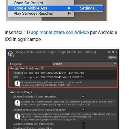
Inserisci l'
ID app monetizzata con AdMob
per Android e
iOS in ogni campo.