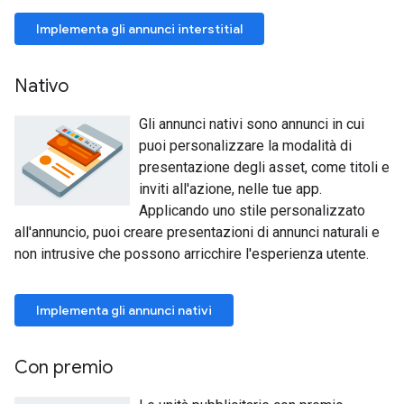
Implementa gli annunci interstitial
Nativo
Gli annunci nativi sono annunci in cui
puoi personalizzare la modalità di
presentazione degli asset, come titoli e
inviti all'azione, nelle tue app.
Applicando uno stile personalizzato
all'annuncio, puoi creare presentazioni di annunci naturali e
non intrusive che possono arricchire l'esperienza utente.
Implementa gli annunci nativi
Con premio