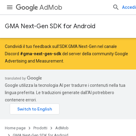
AdMob
Accedi
GMA Next-Gen SDK for Android
Condividi il tuo feedback sull'SDK GMA Next-Gen nel canale
Discord
#gma-next-gen-sdk
del server della community Google
Advertising and Measurement.
Google utilizza la tecnologia AI per tradurre i contenuti nella tua
lingua preferita. Le traduzioni generate dall'AI potrebbero
contenere errori.
Home page
Prodotti
AdMob
GMA Next-Gen SDK for Android