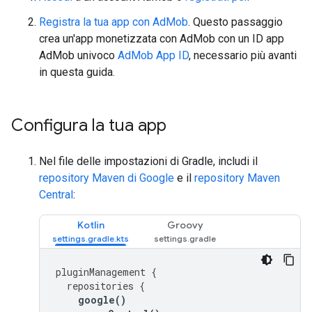
Registra la tua app con AdMob
. Questo passaggio
crea un'app monetizzata con AdMob con un ID app
AdMob univoco
AdMob App ID
, necessario più avanti
in questa guida.
Configura la tua app
Nel file delle impostazioni di Gradle, includi il
repository Maven di Google
e il
repository Maven
Central
:
Kotlin
Groovy
pluginManagement
{
repositories
{
google
()