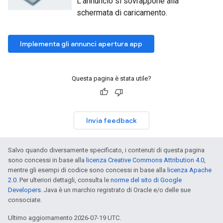
L'annuncio si sovrappone alla
schermata di caricamento.
Implementa gli annunci apertura app
Questa pagina è stata utile?
Invia feedback
Salvo quando diversamente specificato, i contenuti di questa pagina
sono concessi in base alla
licenza Creative Commons Attribution 4.0
,
mentre gli esempi di codice sono concessi in base alla
licenza Apache
2.0
. Per ulteriori dettagli, consulta le
norme del sito di Google
Developers
. Java è un marchio registrato di Oracle e/o delle sue
consociate.
Ultimo aggiornamento 2026-07-19 UTC.