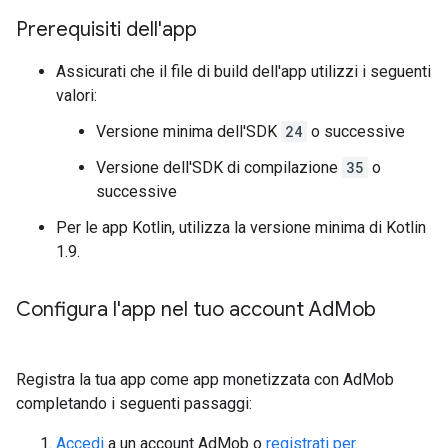
Prerequisiti dell'app
Assicurati che il file di build dell'app utilizzi i seguenti
valori:
Versione minima dell'SDK
24
o successive
Versione dell'SDK di compilazione
35
o
successive
Per le app Kotlin, utilizza la versione minima di Kotlin
1.9.
Configura l'app nel tuo account Ad
Mob
Registra la tua app come app monetizzata con AdMob
completando i seguenti passaggi:
Accedi
a un account AdMob o
registrati per
.