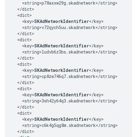
    <string>p78axxw29g.skadnetwork</string>

  </dict>

  <dict>

    <key>
SKAdNetworkIdentifier
</key>

    <string>v72qych5uu.skadnetwork</string>

  </dict>

  <dict>

    <key>
SKAdNetworkIdentifier
</key>

    <string>ludvb6z3bs.skadnetwork</string>

  </dict>

  <dict>

    <key>
SKAdNetworkIdentifier
</key>

    <string>cp8zw746q7.skadnetwork</string>

  </dict>

  <dict>

    <key>
SKAdNetworkIdentifier
</key>

    <string>3sh42y64q3.skadnetwork</string>

  </dict>

  <dict>

    <key>
SKAdNetworkIdentifier
</key>

    <string>c6k4g5qg8m.skadnetwork</string>

  </dict>
