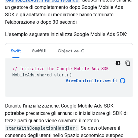
un gestore di completamento dopo
Google Mobile Ads
SDK
e gli adattatori di mediazione hanno terminato
l'elaborazione o dopo 30 secondi.
L'esempio seguente inizializza
Google Mobile Ads SDK
:
Swift
SwiftUI
Objective-C
// Initialize the Google Mobile Ads SDK.
MobileAds
.
shared
.
start
()
ViewController
.
swift
Durante l'inizializzazione,
Google Mobile Ads SDK
potrebbe precaricare gli annunci o inizializzare gli SDK di
terze parti quando viene chiamato il metodo
startWithCompletionHandler:
. Se devi ottenere il
consenso degli utenti nello Spazio economico europeo