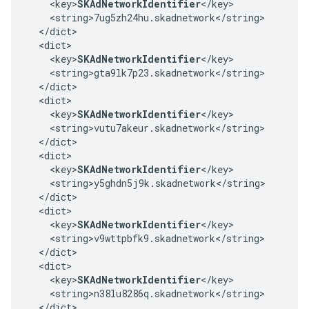
    <key>
SKAdNetworkIdentifier
</key>

    <string>7ug5zh24hu.skadnetwork</string>

  </dict>

  <dict>

    <key>
SKAdNetworkIdentifier
</key>

    <string>gta9lk7p23.skadnetwork</string>

  </dict>

  <dict>

    <key>
SKAdNetworkIdentifier
</key>

    <string>vutu7akeur.skadnetwork</string>

  </dict>

  <dict>

    <key>
SKAdNetworkIdentifier
</key>

    <string>y5ghdn5j9k.skadnetwork</string>

  </dict>

  <dict>

    <key>
SKAdNetworkIdentifier
</key>

    <string>v9wttpbfk9.skadnetwork</string>

  </dict>

  <dict>

    <key>
SKAdNetworkIdentifier
</key>

    <string>n38lu8286q.skadnetwork</string>

  </dict>
