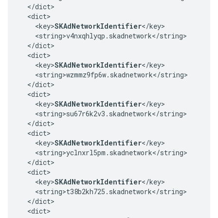
  </dict>

  <dict>

    <key>
SKAdNetworkIdentifier
</key>

    <string>v4nxqhlyqp.skadnetwork</string>

  </dict>

  <dict>

    <key>
SKAdNetworkIdentifier
</key>

    <string>wzmmz9fp6w.skadnetwork</string>

  </dict>

  <dict>

    <key>
SKAdNetworkIdentifier
</key>

    <string>su67r6k2v3.skadnetwork</string>

  </dict>

  <dict>

    <key>
SKAdNetworkIdentifier
</key>

    <string>yclnxrl5pm.skadnetwork</string>

  </dict>

  <dict>

    <key>
SKAdNetworkIdentifier
</key>

    <string>t38b2kh725.skadnetwork</string>

  </dict>

  <dict>
