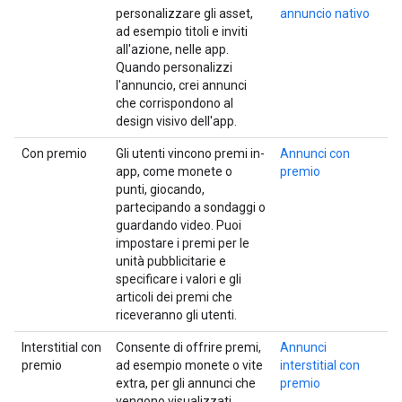
personalizzare gli asset,
annuncio nativo
ad esempio titoli e inviti
all'azione, nelle app.
Quando personalizzi
l'annuncio, crei annunci
che corrispondono al
design visivo dell'app.
Con premio
Gli utenti vincono premi in-
Annunci con
app, come monete o
premio
punti, giocando,
partecipando a sondaggi o
guardando video. Puoi
impostare i premi per le
unità pubblicitarie e
specificare i valori e gli
articoli dei premi che
riceveranno gli utenti.
Interstitial con
Consente di offrire premi,
Annunci
premio
ad esempio monete o vite
interstitial con
extra, per gli annunci che
premio
vengono visualizzati