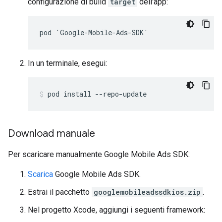
configurazione di build
target
dell'app:
pod 'Google-Mobile-Ads-SDK'
In un terminale, esegui:
pod install --repo-update
Download manuale
Per scaricare manualmente
Google Mobile Ads SDK
:
Scarica
Google Mobile Ads SDK
.
Estrai il pacchetto
googlemobileadssdkios.zip
.
Nel progetto Xcode, aggiungi i seguenti framework: