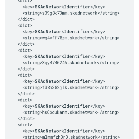
  <dict>

    <key>
SKAdNetworkIdentifier
</key>

    <string>s39g8k73mm.skadnetwork</string>

  </dict>

  <dict>

    <key>
SKAdNetworkIdentifier
</key>

    <string>wg4vff78zm.skadnetwork</string>

  </dict>

  <dict>

    <key>
SKAdNetworkIdentifier
</key>

    <string>3qy4746246.skadnetwork</string>

  </dict>

  <dict>

    <key>
SKAdNetworkIdentifier
</key>

    <string>f38h382jlk.skadnetwork</string>

  </dict>

  <dict>

    <key>
SKAdNetworkIdentifier
</key>

    <string>hs6bdukanm.skadnetwork</string>

  </dict>

  <dict>

    <key>
SKAdNetworkIdentifier
</key>

    <string>mlmmfzh3r3.skadnetwork</string>
