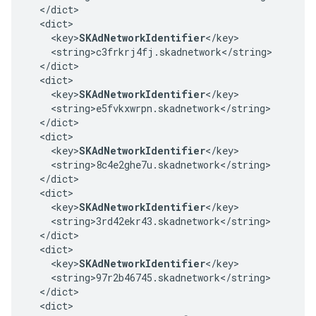
  </dict>

  <dict>

    <key>
SKAdNetworkIdentifier
</key>

    <string>c3frkrj4fj.skadnetwork</string>

  </dict>

  <dict>

    <key>
SKAdNetworkIdentifier
</key>

    <string>e5fvkxwrpn.skadnetwork</string>

  </dict>

  <dict>

    <key>
SKAdNetworkIdentifier
</key>

    <string>8c4e2ghe7u.skadnetwork</string>

  </dict>

  <dict>

    <key>
SKAdNetworkIdentifier
</key>

    <string>3rd42ekr43.skadnetwork</string>

  </dict>

  <dict>

    <key>
SKAdNetworkIdentifier
</key>

    <string>97r2b46745.skadnetwork</string>

  </dict>

  <dict>
