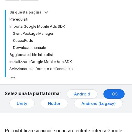
Su questa pagina
Prerequisiti
Importa Google Mobile Ads SDK
Swift Package Manager
CocoaPods
Download manuale
Aggiornare il file Info.plist
Inizializzare Google Mobile Ads SDK
Selezionare un formato dell'annuncio
Seleziona la piattaforma:
Android
iOS
Unity
Flutter
Android (Legacy)
Per pubblicare annunci e generare entrate, integra
Google