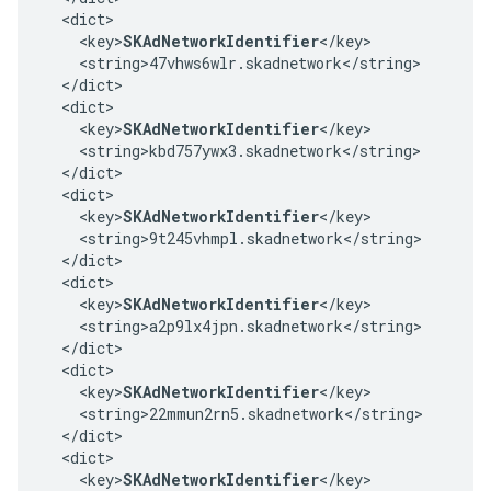
  <dict>

    <key>
SKAdNetworkIdentifier
</key>

    <string>47vhws6wlr.skadnetwork</string>

  </dict>

  <dict>

    <key>
SKAdNetworkIdentifier
</key>

    <string>kbd757ywx3.skadnetwork</string>

  </dict>

  <dict>

    <key>
SKAdNetworkIdentifier
</key>

    <string>9t245vhmpl.skadnetwork</string>

  </dict>

  <dict>

    <key>
SKAdNetworkIdentifier
</key>

    <string>a2p9lx4jpn.skadnetwork</string>

  </dict>

  <dict>

    <key>
SKAdNetworkIdentifier
</key>

    <string>22mmun2rn5.skadnetwork</string>

  </dict>

  <dict>

    <key>
SKAdNetworkIdentifier
</key>
