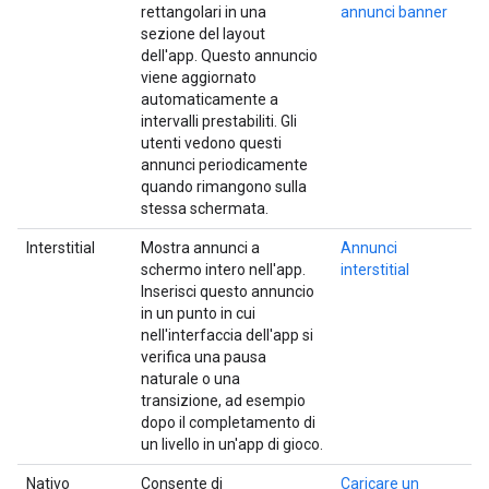
rettangolari in una
annunci banner
sezione del layout
dell'app. Questo annuncio
viene aggiornato
automaticamente a
intervalli prestabiliti. Gli
utenti vedono questi
annunci periodicamente
quando rimangono sulla
stessa schermata.
Interstitial
Mostra annunci a
Annunci
schermo intero nell'app.
interstitial
Inserisci questo annuncio
in un punto in cui
nell'interfaccia dell'app si
verifica una pausa
naturale o una
transizione, ad esempio
dopo il completamento di
un livello in un'app di gioco.
Nativo
Consente di
Caricare un