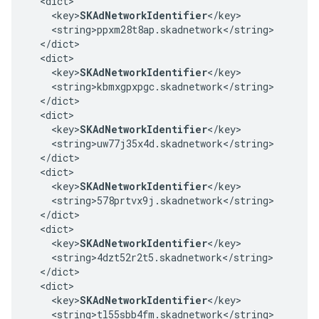
  <dict>

    <key>
SKAdNetworkIdentifier
</key>

    <string>ppxm28t8ap.skadnetwork</string>

  </dict>

  <dict>

    <key>
SKAdNetworkIdentifier
</key>

    <string>kbmxgpxpgc.skadnetwork</string>

  </dict>

  <dict>

    <key>
SKAdNetworkIdentifier
</key>

    <string>uw77j35x4d.skadnetwork</string>

  </dict>

  <dict>

    <key>
SKAdNetworkIdentifier
</key>

    <string>578prtvx9j.skadnetwork</string>

  </dict>

  <dict>

    <key>
SKAdNetworkIdentifier
</key>

    <string>4dzt52r2t5.skadnetwork</string>

  </dict>

  <dict>

    <key>
SKAdNetworkIdentifier
</key>

    <string>tl55sbb4fm.skadnetwork</string>
