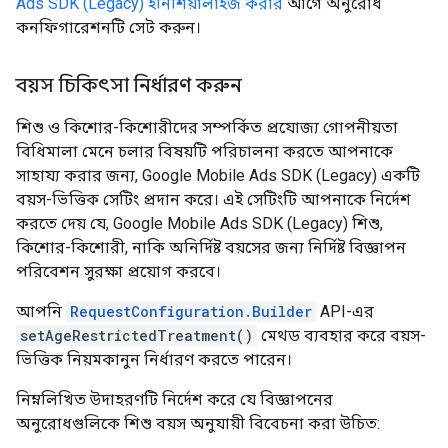
Ads SDK (Legacy)
ইনিশিয়ালাইজ করার
আগে অনুরোধ
কনফিগারেশনটি সেট করুন।
বয়স চিকিৎসা নির্ধারণ করুন
শিশু ও কিশোর-কিশোরীদের সম্পর্কিত প্রযোজ্য গোপনীয়তা
বিধিমালা মেনে চলার বিষয়টি পরিচালনা করতে আপনাকে
সাহায্য করার জন্য,
Google Mobile Ads SDK (Legacy)
একটি
বয়স-ভিত্তিক সেটিং প্রদান করে। এই সেটিংটি আপনাকে নির্দেশ
করতে দেয় যে,
Google Mobile Ads SDK (Legacy)
শিশু,
কিশোর-কিশোরী, নাকি অনির্দিষ্ট বয়সের জন্য নির্দিষ্ট বিজ্ঞাপন
পরিবেশন সুরক্ষা প্রয়োগ করবে।
আপনি
RequestConfiguration.Builder
API-এর
setAgeRestrictedTreatment()
মেথড ব্যবহার করে বয়স-
ভিত্তিক নিয়মকানুন নির্ধারণ করতে পারেন।
নিম্নলিখিত উদাহরণটি নির্দেশ করে যে বিজ্ঞাপনের
অনুরোধগুলিকে শিশু বয়স অনুযায়ী বিবেচনা করা উচিত: