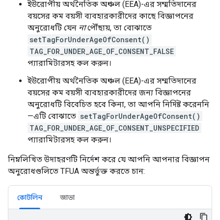
ইউরোপীয় অর্থনৈতিক অঞ্চল (EEA)-এর সম্মতিদানের
বয়সের কম বয়সী ব্যবহারকারীদের কাছে বিজ্ঞাপনের
অনুরোধটি যেন
না
পৌঁছায়, তা বোঝাতে
setTagForUnderAgeOfConsent()
TAG_FOR_UNDER_AGE_OF_CONSENT_FALSE
প্যারামিটারসহ কল ​​করুন।
ইউরোপীয় অর্থনৈতিক অঞ্চল (EEA)-এর সম্মতিদানের
বয়সের কম বয়সী ব্যবহারকারীদের জন্য বিজ্ঞাপনের
অনুরোধটি বিবেচিত হবে কিনা, তা আপনি নির্দিষ্ট করেননি
—এটি বোঝাতে
setTagForUnderAgeOfConsent()
TAG_FOR_UNDER_AGE_OF_CONSENT_UNSPECIFIED
প্যারামিটারসহ কল ​​করুন।
নিম্নলিখিত উদাহরণটি নির্দেশ করে যে আপনি আপনার বিজ্ঞাপন
অনুরোধগুলিতে TFUA অন্তর্ভুক্ত করতে চান:
কোটলিন
জাভা