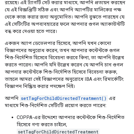
রয়েছে। এই ট্যাগটি সেট করার মাধ্যমে, আপনি প্রত্যয়ন করছেন
যে এই বিজ্ঞপ্তিটি সঠিক এবং আপনি অ্যাপটির মালিকের পক্ষ
থেকে কাজ করার জন্য অনুমোদিত। আপনি বুঝতে পারছেন যে
এই সেটিংটির অপব্যবহারের ফলে আপনার গুগল অ্যাকাউন্টটি
বন্ধ করে দেওয়া হতে পারে।
একজন অ্যাপ ডেভেলপার হিসেবে, আপনি যখন কোনো
বিজ্ঞাপনের অনুরোধ করেন, তখন আপনার কন্টেন্টকে গুগল
শিশু-নির্দেশিত হিসেবে বিবেচনা করবে কিনা, তা আপনি উল্লেখ
করতে পারেন। আপনি যদি উল্লেখ করেন যে আপনি চান গুগল
আপনার কন্টেন্টকে শিশু-নির্দেশিত হিসেবে বিবেচনা করুক,
তাহলে আমরা সেই বিজ্ঞাপনের অনুরোধে IBA এবং রিমার্কেটিং
বিজ্ঞাপন নিষ্ক্রিয় করার পদক্ষেপ নিই।
আপনি
setTagForChildDirectedTreatment()
এর
মাধ্যমে শিশু-নির্দেশিত সেটিংটি প্রয়োগ করতে পারেন:
COPPA-এর উদ্দেশ্যে আপনার কন্টেন্টকে শিশু-নির্দেশিত
হিসেবে গণ্য করতে চাইলে,
setTagForChildDirectedTreatment