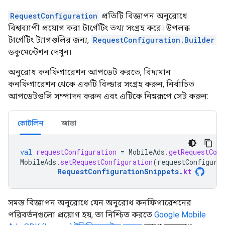
RequestConfiguration
প্রতিটি বিজ্ঞাপন অনুরোধে
বিশ্বব্যাপী প্রয়োগ করা টার্গেটিং তথ্য সংগ্রহ করে। উপলব্ধ
টার্গেটিং ট্যাগগুলির জন্য,
RequestConfiguration.Builder
ডকুমেন্টেশন দেখুন।
অনুরোধ কনফিগারেশন আপডেট করতে, বিদ্যমান
কনফিগারেশন থেকে একটি বিল্ডার সংগ্রহ করুন, নির্বাচিত
আপডেটগুলি সম্পাদন করুন এবং এটিকে নিম্নরূপে সেট করুন:
কোটলিন
জাভা
val
requestConfiguration
=
MobileAds
.
getRequestConf
MobileAds
.
setRequestConfiguration
(
requestConfigura
RequestConfigurationSnippets
.
kt
সমস্ত বিজ্ঞাপন অনুরোধে যেন অনুরোধ কনফিগারেশনের
পরিবর্তনগুলো প্রয়োগ হয়, তা নিশ্চিত করতে
Google Mobile