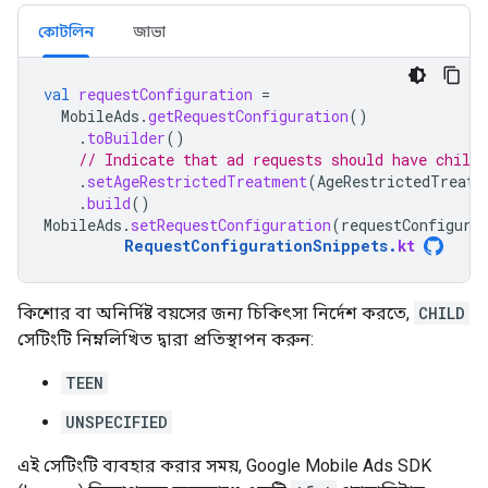
কোটলিন
জাভা
val
requestConfiguration
=
MobileAds
.
getRequestConfiguration
()
.
toBuilder
()
// Indicate that ad requests should have child
.
setAgeRestrictedTreatment
(
AgeRestrictedTreatm
.
build
()
MobileAds
.
setRequestConfiguration
(
requestConfigura
RequestConfigurationSnippets
.
kt
কিশোর বা অনির্দিষ্ট বয়সের জন্য চিকিৎসা নির্দেশ করতে,
CHILD
সেটিংটি নিম্নলিখিত দ্বারা প্রতিস্থাপন করুন:
TEEN
UNSPECIFIED
এই সেটিংটি ব্যবহার করার সময়,
Google Mobile Ads SDK