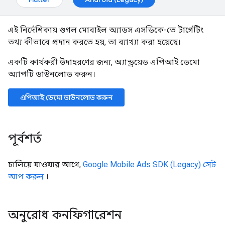
এই নির্দেশিকায় গুগল মোবাইল অ্যাডস এসডিকে-তে টার্গেটিং
তথ্য কীভাবে প্রদান করতে হয়, তা ব্যাখ্যা করা হয়েছে।
একটি কার্যকরী উদাহরণের জন্য, অ্যান্ড্রয়েড এপিআই ডেমো
অ্যাপটি ডাউনলোড করুন।
এপিআই ডেমো ডাউনলোড করুন
পূর্বশর্ত
চালিয়ে যাওয়ার আগে,
Google Mobile Ads SDK (Legacy)
সেট
আপ করুন
।
অনুরোধ কনফিগারেশন