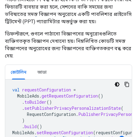
ফিচারটি ব্যবহার করা হলে, সেশনের বাকি সময়ের জন্য
ভবিষ্যতের সমস্ত বিজ্ঞাপন অনুরোধে একটি পাবলিশার প্রাইভেসি
ট্রিটমেন্ট (PPT) প্যারামিটার অন্তর্ভুক্ত করা হয়।
ডিফল্টরূপে, গুগলে পাঠানো বিজ্ঞাপনের অনুরোধগুলিতে
ব্যক্তিগতকৃত বিজ্ঞাপন দেখানো হয়। নিম্নলিখিত কোডটি সমস্ত
বিজ্ঞাপনের অনুরোধের জন্য বিজ্ঞাপনের ব্যক্তিগতকরণ বন্ধ করে
দেয়:
কোটলিন
জাভা
val
requestConfiguration
=
MobileAds
.
getRequestConfiguration
()
.
toBuilder
()
.
setPublisherPrivacyPersonalizationState
(
RequestConfiguration
.
PublisherPrivacyPersona
)
.
build
()
MobileAds
.
setRequestConfiguration
(
requestConfigura