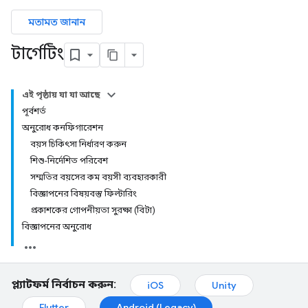
মতামত জানান
টার্গেটিং
এই পৃষ্ঠায় যা যা আছে
পূর্বশর্ত
অনুরোধ কনফিগারেশন
বয়স চিকিৎসা নির্ধারণ করুন
শিশু-নির্দেশিত পরিবেশ
সম্মতির বয়সের কম বয়সী ব্যবহারকারী
বিজ্ঞাপনের বিষয়বস্তু ফিল্টারিং
প্রকাশকের গোপনীয়তা সুরক্ষা (বিটা)
বিজ্ঞাপনের অনুরোধ
প্ল্যাটফর্ম নির্বাচন করুন:
iOS
Unity
Flutter
Android (Legacy)