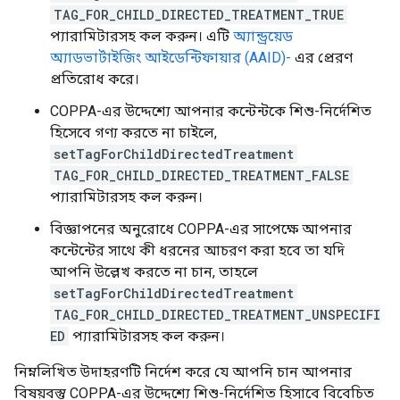
TAG_FOR_CHILD_DIRECTED_TREATMENT_TRUE
প্যারামিটারসহ কল ​​করুন। এটি
অ্যান্ড্রয়েড
অ্যাডভার্টাইজিং আইডেন্টিফায়ার (AAID)-
এর প্রেরণ
প্রতিরোধ করে।
COPPA-এর উদ্দেশ্যে আপনার কন্টেন্টকে শিশু-নির্দেশিত
হিসেবে গণ্য করতে না চাইলে,
setTagForChildDirectedTreatment
TAG_FOR_CHILD_DIRECTED_TREATMENT_FALSE
প্যারামিটারসহ কল ​​করুন।
বিজ্ঞাপনের অনুরোধে COPPA-এর সাপেক্ষে আপনার
কন্টেন্টের সাথে কী ধরনের আচরণ করা হবে তা যদি
আপনি উল্লেখ করতে না চান, তাহলে
setTagForChildDirectedTreatment
TAG_FOR_CHILD_DIRECTED_TREATMENT_UNSPECIFI
ED
প্যারামিটারসহ কল ​​করুন।
নিম্নলিখিত উদাহরণটি নির্দেশ করে যে আপনি চান আপনার
বিষয়বস্তু COPPA-এর উদ্দেশ্যে শিশু-নির্দেশিত হিসাবে বিবেচিত