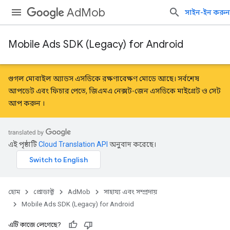
AdMob
সাইন-ইন করুন
Mobile Ads SDK (Legacy) for Android
গুগল মোবাইল অ্যাডস এসডিকে রক্ষণাবেক্ষণ মোডে আছে। সর্বশেষ
আপডেট এবং ফিচার পেতে, জিএমএ নেক্সট-জেন এসডিকে
মাইগ্রেট
ও
সেট
আপ করুন
।
এই পৃষ্ঠাটি
Cloud Translation API
অনুবাদ করেছে।
হোম
প্রোডাক্ট
AdMob
সাহায্য এবং সম্প্রদায়
Mobile Ads SDK (Legacy) for Android
এটি কাজে লেগেছে?