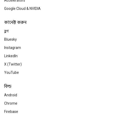
Accelerators
Google Cloud & NVIDIA
কানেক্ট করুন
ব্লগ
Bluesky
Instagram
LinkedIn
X (Twitter)
YouTube
বিল্ড
Android
Chrome
Firebase