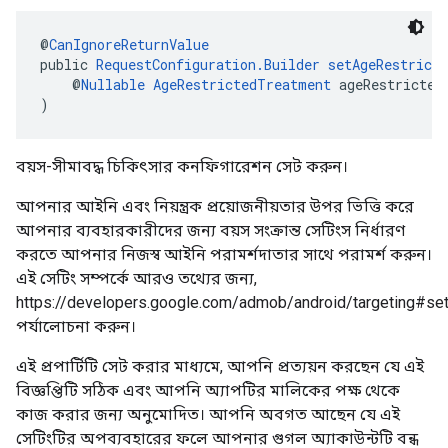
@
CanIgnoreReturnValue
public 
RequestConfiguration.Builder
setAgeRestrict
    @
Nullable
AgeRestrictedTreatment
 ageRestricted
)
বয়স-সীমাবদ্ধ চিকিৎসার কনফিগারেশন সেট করুন।
আপনার আইনি এবং নিয়ন্ত্রক প্রয়োজনীয়তার উপর ভিত্তি করে
আপনার ব্যবহারকারীদের জন্য বয়স সংক্রান্ত সেটিংস নির্ধারণ
করতে আপনার নিজস্ব আইনি পরামর্শদাতার সাথে পরামর্শ করুন।
এই সেটিং সম্পর্কে আরও তথ্যের জন্য,
https://developers.google.com/admob/android/targeting#se
পর্যালোচনা করুন।
এই প্রপার্টিটি সেট করার মাধ্যমে, আপনি প্রত্যয়ন করছেন যে এই
বিজ্ঞপ্তিটি সঠিক এবং আপনি অ্যাপটির মালিকের পক্ষ থেকে
কাজ করার জন্য অনুমোদিত। আপনি অবগত আছেন যে এই
সেটিংটির অপব্যবহারের ফলে আপনার গুগল অ্যাকাউন্টটি বন্ধ