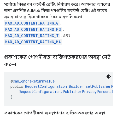
সর্বোচ্চ বিজ্ঞাপন কন্টেন্ট রেটিং নির্ধারণ করে। আপনার অ্যাপের
জন্য প্রদর্শিত AdMob বিজ্ঞাপনগুলির কন্টেন্ট রেটিং এই স্তরের
সমান বা তার নিচে থাকবে। বৈধ মানগুলি হলো
MAX_AD_CONTENT_RATING_G
,
MAX_AD_CONTENT_RATING_PG
,
MAX_AD_CONTENT_RATING_T
, এবং
MAX_AD_CONTENT_RATING_MA
।
প্রকাশকের গোপনীয়তা ব্যক্তিগতকরণের অবস্থা সেট
করুন
@
CanIgnoreReturnValue
public 
RequestConfiguration.Builder
setPublisherPr
RequestConfiguration.PublisherPrivacyPersonali
)
প্রকাশকের গোপনীয়তা ব্যবস্থাপনার ব্যক্তিগতকরণের অবস্থা