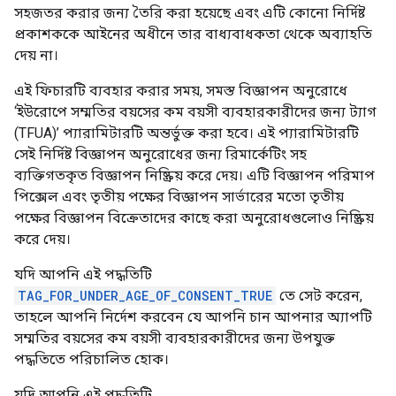
সহজতর করার জন্য তৈরি করা হয়েছে এবং এটি কোনো নির্দিষ্ট
প্রকাশককে আইনের অধীনে তার বাধ্যবাধকতা থেকে অব্যাহতি
দেয় না।
এই ফিচারটি ব্যবহার করার সময়, সমস্ত বিজ্ঞাপন অনুরোধে
‘ইউরোপে সম্মতির বয়সের কম বয়সী ব্যবহারকারীদের জন্য ট্যাগ
(TFUA)’ প্যারামিটারটি অন্তর্ভুক্ত করা হবে। এই প্যারামিটারটি
সেই নির্দিষ্ট বিজ্ঞাপন অনুরোধের জন্য রিমার্কেটিং সহ
ব্যক্তিগতকৃত বিজ্ঞাপন নিষ্ক্রিয় করে দেয়। এটি বিজ্ঞাপন পরিমাপ
পিক্সেল এবং তৃতীয় পক্ষের বিজ্ঞাপন সার্ভারের মতো তৃতীয়
পক্ষের বিজ্ঞাপন বিক্রেতাদের কাছে করা অনুরোধগুলোও নিষ্ক্রিয়
করে দেয়।
যদি আপনি এই পদ্ধতিটি
TAG_FOR_UNDER_AGE_OF_CONSENT_TRUE
তে সেট করেন,
তাহলে আপনি নির্দেশ করবেন যে আপনি চান আপনার অ্যাপটি
সম্মতির বয়সের কম বয়সী ব্যবহারকারীদের জন্য উপযুক্ত
পদ্ধতিতে পরিচালিত হোক।
যদি আপনি এই পদ্ধতিটি