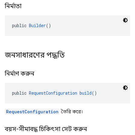
নির্মাতা
public 
Builder
()
জনসাধারণের পদ্ধতি
নির্মাণ করুন
public 
RequestConfiguration
build
()
RequestConfiguration
তৈরি করে।
বয়স-সীমাবদ্ধ চিকিৎসা সেট করুন