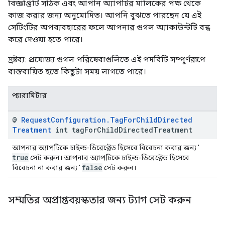
বিজ্ঞপ্তিটি সঠিক এবং আপনি অ্যাপটির মালিকের পক্ষ থেকে
কাজ করার জন্য অনুমোদিত। আপনি বুঝতে পারছেন যে এই
সেটিংটির অপব্যবহারের ফলে আপনার গুগল অ্যাকাউন্টটি বন্ধ
করে দেওয়া হতে পারে।
দ্রষ্টব্য: প্রযোজ্য গুগল পরিষেবাগুলিতে এই পদবিটি সম্পূর্ণরূপে
বাস্তবায়িত হতে কিছুটা সময় লাগতে পারে।
প্যারামিটার
@
Request
Configuration
.
Tag
For
Child
Directed
Treatment
int tag
For
Child
Directed
Treatment
আপনার অ্যাপটিকে চাইল্ড-ডিরেক্টেড হিসেবে বিবেচনা করার জন্য '
true
সেট করুন। আপনার অ্যাপটিকে চাইল্ড-ডিরেক্টেড হিসেবে
false
বিবেচনা না করার জন্য '
সেট করুন।
সম্মতির অপ্রাপ্তবয়স্কতার জন্য ট্যাগ সেট করুন