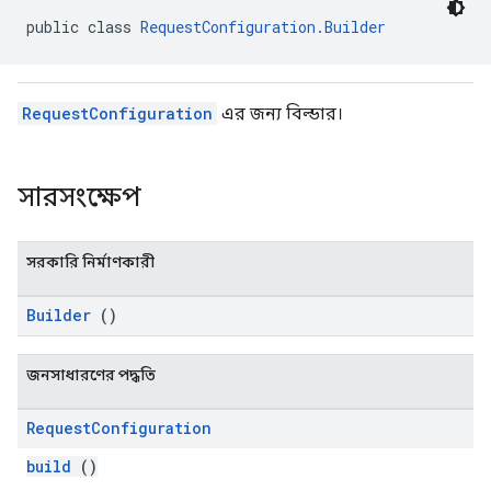
public class 
RequestConfiguration.Builder
n
com.google.android.gms.ads.interstitial
RequestConfiguration
এর জন্য বিল্ডার।
customevent
tb
সারসংক্ষেপ
সরকারি নির্মাণকারী
rstitial
Builder
()
জনসাধারণের পদ্ধতি
Request
Configuration
build
()