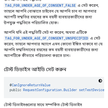
TAG_FOR_UNDER_AGE_OF_CONSENT_FALSE
এ সেট করেন,
তাহলে আপনি বোঝাতে চাইবেন যে আপনি চান না আপনার
অ্যাপটি সম্মতির বয়সের কম বয়সী ব্যবহারকারীদের জন্য
উপযুক্ত পদ্ধতিতে পরিচালিত হোক।
আপনি যদি এই পদ্ধতিটি সেট না করেন, অথবা এটিকে
TAG_FOR_UNDER_AGE_OF_CONSENT_UNSPECIFIED
এ সেট
করেন, তাহলে আপনার অ্যাপে এমন কোনো ইঙ্গিত থাকবে না যে
আপনি সম্মতিদানের বয়সের কম বয়সী ব্যবহারকারীদের জন্য
অ্যাপটিকে কীভাবে পরিচালনা করতে চান।
টেস্ট ডিভাইস আইডি সেট করুন
@
CanIgnoreReturnValue
public 
RequestConfiguration.Builder
setTestDeviceI
টেস্ট ডিভাইসগুলোর সাথে সম্পর্কিত টেস্ট ডিভাইস