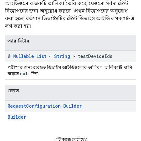
আইডিগুলোর একটি তালিকা তৈরি করে, যেগুলো সর্বদা টেস্ট
বিজ্ঞাপনের জন্য অনুরোধ করবে। প্রথম বিজ্ঞাপনের অনুরোধ
করা হলে, বর্তমান ডিভাইসটির টেস্ট ডিভাইস আইডি লগক্যাট-এ
লগ করা হয়।
প্যারামিটার
@
Nullable
List
<
String
> test
Device
Ids
পরীক্ষার জন্য ব্যবহৃত ডিভাইস আইডিগুলোর তালিকা। তালিকাটি খালি
null
করতে
দিন।
ফেরত
Request
Configuration
.
Builder
Builder
এটি কাজে লেগেছে?