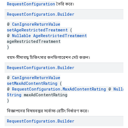
RequestConfiguration
তৈরি করে।
Request
Configuration
.
Builder
@
CanIgnoreReturnValue
setAgeRestrictedTreatment
(
@
Nullable
AgeRestrictedTreatment
ageRestrictedTreatment
)
বয়স-সীমাবদ্ধ চিকিৎসার কনফিগারেশন সেট করুন।
Request
Configuration
.
Builder
@
CanIgnoreReturnValue
setMaxAdContentRating
(
@
RequestConfiguration.MaxAdContentRating
@
Nullab
String
maxAdContentRating
)
বিজ্ঞাপনের বিষয়বস্তুর সর্বোচ্চ রেটিং নির্ধারণ করে।
Request
Configuration
.
Builder