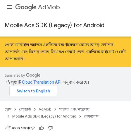
AdMob
Mobile Ads SDK (Legacy) for Android
গুগল মোবাইল অ্যাডস এসডিকে রক্ষণাবেক্ষণ মোডে আছে। সর্বশেষ
আপডেট এবং ফিচার পেতে, জিএমএ নেক্সট-জেন এসডিকে
মাইগ্রেট
ও
সেট
আপ করুন
।
এই পৃষ্ঠাটি
Cloud Translation API
অনুবাদ করেছে।
হোম
প্রোডাক্ট
AdMob
সাহায্য এবং সম্প্রদায়
Mobile Ads SDK (Legacy) for Android
রেফারেন্স
এটি কাজে লেগেছে?