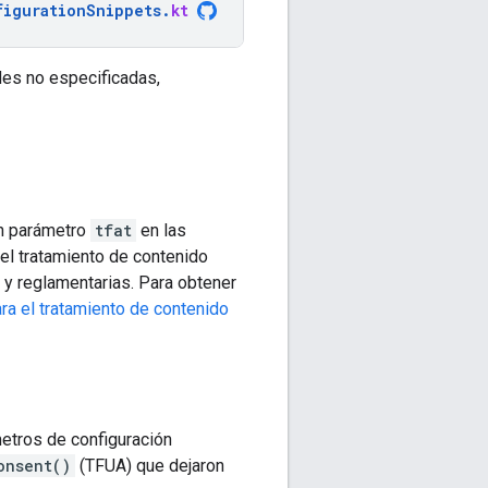
figurationSnippets
.
kt
des no especificadas,
n parámetro
tfat
en las
 el tratamiento de contenido
 y reglamentarias. Para obtener
ra el tratamiento de contenido
etros de configuración
onsent()
(TFUA) que dejaron