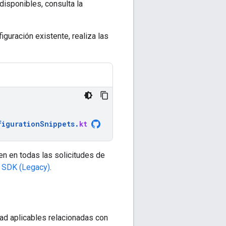
disponibles, consulta la
iguración existente, realiza las
figurationSnippets
.
kt
en en todas las solicitudes de
 SDK (Legacy)
.
dad aplicables relacionadas con