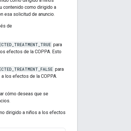
nido como dirigido a niños
tu contenido como dirigido a
n esa solicitud de anuncio.
vés de
ECTED_TREATMENT_TRUE
para
 los efectos de la COPPA. Esto
ECTED_TREATMENT_FALSE
para
s a los efectos de la COPPA.
icar cómo deseas que se
cios.
o dirigido a niños a los efectos