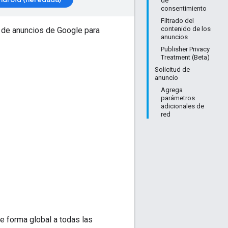
de
consentimiento
Filtrado del
contenido de los
 de anuncios de Google para
anuncios
Publisher Privacy
Treatment (Beta)
Solicitud de
anuncio
Agrega
parámetros
adicionales de
red
e forma global a todas las