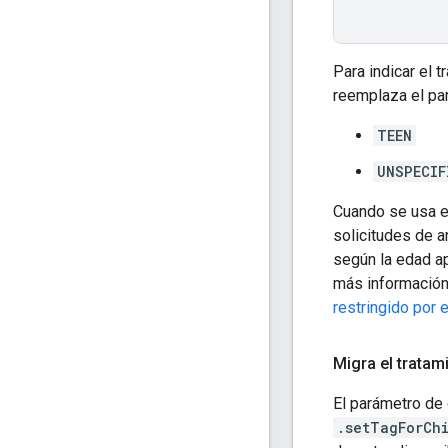
Para indicar el 
reemplaza el pa
TEEN
UNSPECIF
Cuando se usa e
solicitudes de a
según la edad ap
más información
restringido por 
Migra el trata
El parámetro de
.setTagForCh