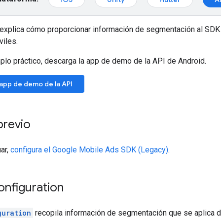
e explica cómo proporcionar información de segmentación al SDK
viles.
plo práctico, descarga la app de demo de la API de Android.
app de demo de la API
previo
ar,
configura el
Google Mobile Ads SDK (Legacy)
.
onfiguration
guration
recopila información de segmentación que se aplica d