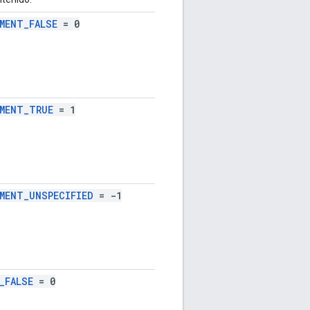
MENT_FALSE
= 0
MENT_TRUE
= 1
MENT_UNSPECIFIED
= -1
_FALSE
= 0