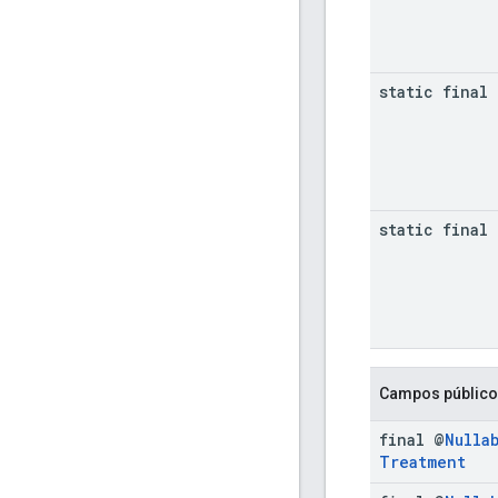
static final 
static final 
Campos públic
final @
Nulla
Treatment