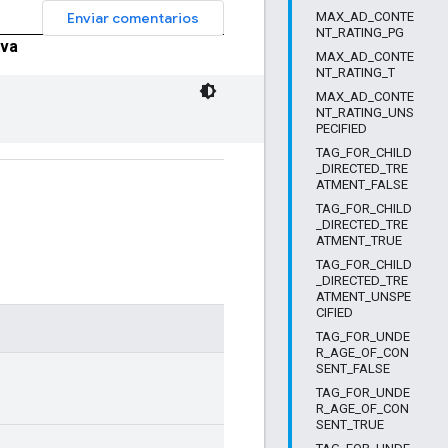
Enviar comentarios
MAX_AD_CONTE
NT_RATING_PG
va
MAX_AD_CONTE
NT_RATING_T
MAX_AD_CONTE
NT_RATING_UNS
PECIFIED
TAG_FOR_CHILD
_DIRECTED_TRE
ATMENT_FALSE
TAG_FOR_CHILD
_DIRECTED_TRE
ATMENT_TRUE
TAG_FOR_CHILD
_DIRECTED_TRE
ATMENT_UNSPE
CIFIED
TAG_FOR_UNDE
R_AGE_OF_CON
SENT_FALSE
TAG_FOR_UNDE
R_AGE_OF_CON
SENT_TRUE