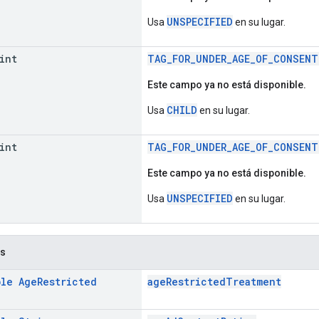
UNSPECIFIED
Usa
en su lugar.
int
TAG_FOR_UNDER_AGE_OF_CONSENT
Este campo ya no está disponible.
CHILD
Usa
en su lugar.
int
TAG_FOR_UNDER_AGE_OF_CONSENT
Este campo ya no está disponible.
UNSPECIFIED
Usa
en su lugar.
os
ble
Age
Restricted
ageRestrictedTreatment