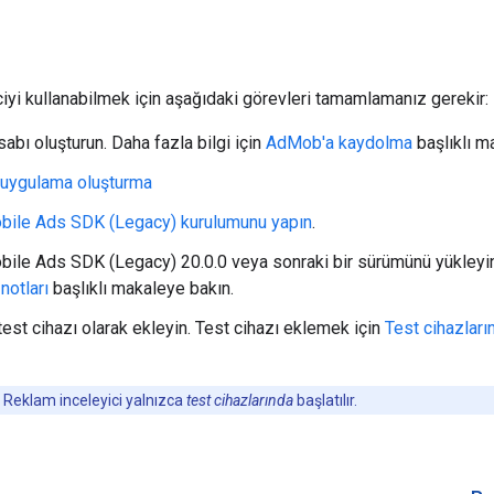
iyi kullanabilmek için aşağıdaki görevleri tamamlamanız gerekir:
bı oluşturun. Daha fazla bilgi için
AdMob'a kaydolma
başlıklı ma
uygulama oluşturma
bile Ads SDK (Legacy)
kurulumunu yapın
.
bile Ads SDK (Legacy)
20.0.0 veya sonraki bir sürümünü yükleyi
notları
başlıklı makaleye bakın.
test cihazı olarak ekleyin. Test cihazı eklemek için
Test cihazları
Reklam inceleyici yalnızca
test cihazlarında
başlatılır.