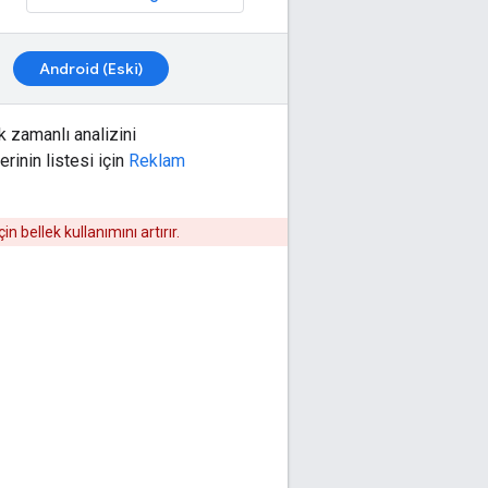
Android (Eski)
 zamanlı analizini
rinin listesi için
Reklam
çin bellek kullanımını artırır.