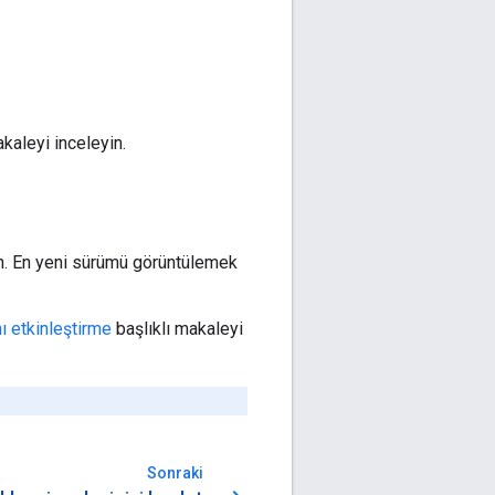
kaleyi inceleyin.
n. En yeni sürümü görüntülemek
nı etkinleştirme
başlıklı makaleyi
Sonraki