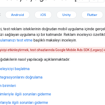
:
Android
iOS
Unity
Flutter
i, test reklam isteklerinin doğrudan mobil uygulama içinde gerçek
i sağlayan uygulama içi bir katmandır. Reklam inceleyici özellikle
ygulamanızı test etme
başlıklı makaleyi inceleyin.
iciyi etkinleştirmek, test cihazlarında
Google Mobile Ads SDK (Legacy)
i
ğıdakilerin nasıl yapılacağı açıklanmaktadır:
eleyiciyi başlatma
tegrasyonlarını doğrulama
 birimleri
mleriyle ilgili sorunları giderme
rlarıyla ilgili sorunları giderme