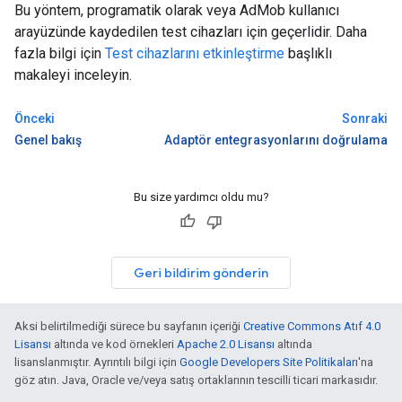
Bu yöntem, programatik olarak veya AdMob kullanıcı
arayüzünde kaydedilen test cihazları için geçerlidir. Daha
fazla bilgi için
Test cihazlarını etkinleştirme
başlıklı
makaleyi inceleyin.
Önceki
Sonraki
Genel bakış
Adaptör entegrasyonlarını doğrulama
Bu size yardımcı oldu mu?
Geri bildirim gönderin
Aksi belirtilmediği sürece bu sayfanın içeriği
Creative Commons Atıf 4.0
Lisansı
altında ve kod örnekleri
Apache 2.0 Lisansı
altında
lisanslanmıştır. Ayrıntılı bilgi için
Google Developers Site Politikaları
'na
göz atın. Java, Oracle ve/veya satış ortaklarının tescilli ticari markasıdır.