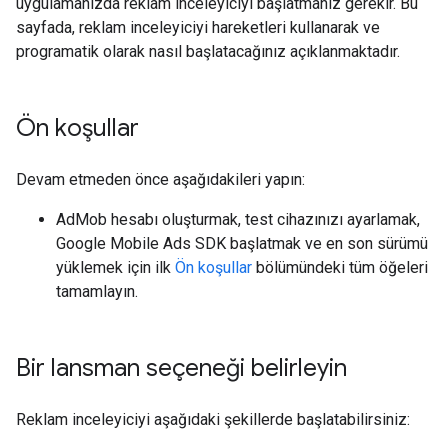
uygulamanızda reklam inceleyiciyi başlatmanız gerekir. Bu
sayfada, reklam inceleyiciyi hareketleri kullanarak ve
programatik olarak nasıl başlatacağınız açıklanmaktadır.
Ön koşullar
Devam etmeden önce aşağıdakileri yapın:
AdMob hesabı oluşturmak, test cihazınızı ayarlamak,
Google Mobile Ads SDK
başlatmak ve en son sürümü
yüklemek için ilk
Ön koşullar
bölümündeki tüm öğeleri
tamamlayın.
Bir lansman seçeneği belirleyin
Reklam inceleyiciyi aşağıdaki şekillerde başlatabilirsiniz: