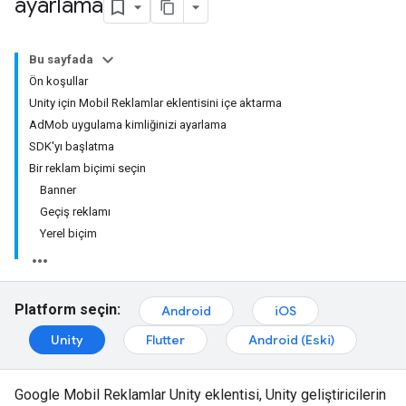
ayarlama
Bu sayfada
Ön koşullar
Unity için Mobil Reklamlar eklentisini içe aktarma
AdMob uygulama kimliğinizi ayarlama
SDK'yı başlatma
Bir reklam biçimi seçin
Banner
Geçiş reklamı
Yerel biçim
Platform seçin:
Android
iOS
Unity
Flutter
Android (Eski)
Google Mobil Reklamlar Unity eklentisi, Unity geliştiricilerin