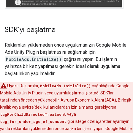
SDK'yı başlatma
Reklamları yüklemeden önce uygulamanızın
Google Mobile
Ads Unity Plugin
başlatmasını sağlamak için
MobileAds.Initialize()
çağrısını yapın. Bu işlemin
yalnızca bir kez yapılması gerekir. İdeal olarak uygulama
başlatılırken yapılmalıdır.
Uyarı:
Reklamlar,
MobileAds.Initialize()
çağrıldığında
Google
Mobile Ads Unity Plugin
veya uyumlulaştırma iş ortağı SDK'ları
tarafından önceden yüklenebilir. Avrupa Ekonomik Alanı (AEA), Birleşik
Krallık veya İsviçre'deki kullanıcılardan izin almanız gerekiyorsa
tagForChildDirectedTreatment
veya
tag_for_under_age_of_consent
gibi isteğe özel işaretler ayarlayın
ya da reklamları yüklemeden önce başka bir işlem yapın.
Google Mobile