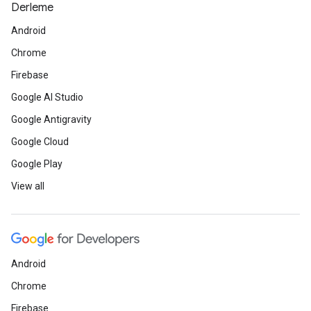
Derleme
Android
Chrome
Firebase
Google AI Studio
Google Antigravity
Google Cloud
Google Play
View all
Android
Chrome
Firebase