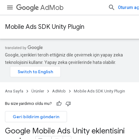
AdMob
Oturum aç
Mobile Ads SDK Unity Plugin
Google, içerikleri tercih ettiğiniz dile çevirmek için yapay zeka
teknolojisini kullanır. Yapay zeka çevirilerinde hata olabilir.
Ana Sayfa
Ürünler
AdMob
Mobile Ads SDK Unity Plugin
Bu size yardımcı oldu mu?
Geri bildirim gönderin
Google Mobile Ads Unity eklentisini