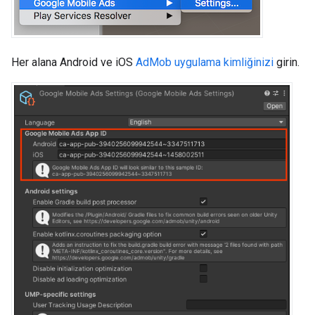
Her alana Android ve iOS
AdMob uygulama kimliğinizi
girin.