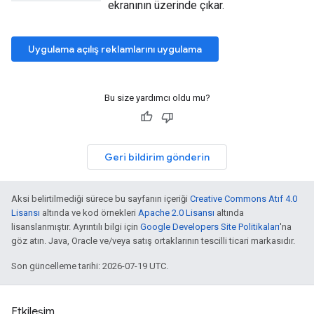
ekranının üzerinde çıkar.
Uygulama açılış reklamlarını uygulama
Bu size yardımcı oldu mu?
Geri bildirim gönderin
Aksi belirtilmediği sürece bu sayfanın içeriği
Creative Commons Atıf 4.0
Lisansı
altında ve kod örnekleri
Apache 2.0 Lisansı
altında
lisanslanmıştır. Ayrıntılı bilgi için
Google Developers Site Politikaları
'na
göz atın. Java, Oracle ve/veya satış ortaklarının tescilli ticari markasıdır.
Son güncelleme tarihi: 2026-07-19 UTC.
Etkileşim