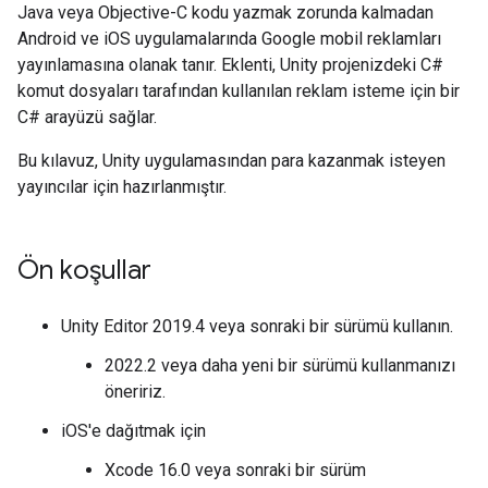
Java veya Objective-C kodu yazmak zorunda kalmadan
Android ve iOS uygulamalarında Google mobil reklamları
yayınlamasına olanak tanır. Eklenti, Unity projenizdeki C#
komut dosyaları tarafından kullanılan reklam isteme için bir
C# arayüzü sağlar.
Bu kılavuz, Unity uygulamasından para kazanmak isteyen
yayıncılar için hazırlanmıştır.
Ön koşullar
Unity Editor 2019.4 veya sonraki bir sürümü kullanın.
2022.2 veya daha yeni bir sürümü kullanmanızı
öneririz.
iOS'e dağıtmak için
Xcode 16.0 veya sonraki bir sürüm