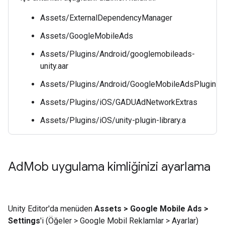
Assets/ExternalDependencyManager
Assets/GoogleMobileAds
Assets/Plugins/Android/googlemobileads-
unity.aar
Assets/Plugins/Android/GoogleMobileAdsPlugin
Assets/Plugins/iOS/GADUAdNetworkExtras
Assets/Plugins/iOS/unity-plugin-library.a
Ad
Mob uygulama kimliğinizi ayarlama
Unity Editor'da menüden
Assets > Google Mobile Ads >
Settings
'i (Öğeler > Google Mobil Reklamlar > Ayarlar)