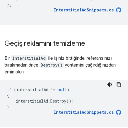
};
InterstitialAdSnippets
.
cs
Geçiş reklamını temizleme
Bir
InterstitialAd
ile işiniz bittiğinde, referansınızı
bırakmadan önce
Destroy()
yöntemini çağırdığınızdan
emin olun:
if
(
interstitialAd
!=
null
)
{
interstitialAd
.
Destroy
();
}
InterstitialAdSnippets
.
cs