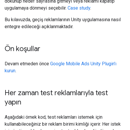
dokunup hedef sayfasına gitmeyi veya reklamı kapatıp
uygulamaya dönmeyi seçebilir.
Case study
.
Bu kılavuzda, geçiş reklamlarının Unity uygulamasına nasıl
entegre edileceği açıklanmaktadır.
Ön koşullar
Devam etmeden önce
Google Mobile Ads Unity Plugin
'ı
kurun
.
Her zaman test reklamlarıyla test
yapın
Aşağıdaki örnek kod, test reklamları istemek için
kullanabileceğiniz bir reklam birimi kimliği içerir. Her istek