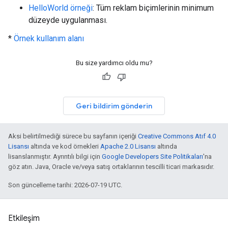
HelloWorld örneği
: Tüm reklam biçimlerinin minimum
düzeyde uygulanması.
*
Örnek kullanım alanı
Bu size yardımcı oldu mu?
Geri bildirim gönderin
Aksi belirtilmediği sürece bu sayfanın içeriği
Creative Commons Atıf 4.0
Lisansı
altında ve kod örnekleri
Apache 2.0 Lisansı
altında
lisanslanmıştır. Ayrıntılı bilgi için
Google Developers Site Politikaları
'na
göz atın. Java, Oracle ve/veya satış ortaklarının tescilli ticari markasıdır.
Son güncelleme tarihi: 2026-07-19 UTC.
Etkileşim