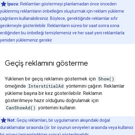
İpucu:
Reklamları göstermeyi planlamadan önce önceden
yüklenmiş reklamların önbelleğini oluşturmak için reklam yükleme
çağrılarını kullanabilirsiniz. Böylece, gerektiğinde reklamlar sıfır
gecikmeyle gösterilebilir. Reklamların süresi bir saat sonra sona
erdiğinden bu önbelleği temizlemeniz ve her saat yeni reklamlarla
yeniden yüklemeniz gerekir.
Geçiş reklamını gösterme
Yüklenen bir geçiş reklamını göstermek için
Show()
örneğinde
InterstitialAd
yöntemini çağırın. Reklamlar
yükleme başına bir kez gösterilebilir. Reklamın
gösterilmeye hazır olduğunu doğrulamak için
CanShowAd()
yöntemini kullanın.
Not:
Geçiş reklamları, bir uygulamanın akışındaki doğal
duraklamalar sırasında (ör. bir oyunun seviyeleri arasında veya kullanıcı
bir görevi tamamladıktan sonra) gösterilmelidir.