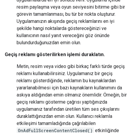
resim paylaşma veya oyun seviyesini bitirme gibi bir
görevin tamamlanması, bu tür bir nokta oluşturur.
Uygulamanızın akışında geçiş reklamlarını en iyi
şekilde hangi noktalarda göstereceğinizi ve
kullanıcının nasıl yanıt vereceğini göz önünde
bulundurduğunuzdan emin olun.
Geçiş reklamı gösterilirken işlemi duraklatın.
Metin, resim veya video gibi birkaç farklı türde geçiş
reklamı kullanabilirsiniz. Uygulamanız bir geçiş
reklamı gösterdiğinde, reklamın bu kaynaklardan
yararlanabilmesi için bazı kaynakların kullanımını da
askıya aldığından emin olmanız önemlidir. Örneğin, bir
geçiş reklamı gösterme çağrısı yaptığınızda
uygulamanız tarafından üretilen tüm ses çıkışlarını
duraklattığınızdan emin olun. Kullanıcı reklamla
etkileşimi tamamladığında çağrılabilen
OnAdFullScreenContentClosed()
etkinliğinde