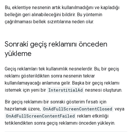
Bu, eklentiye nesnenin artık kullanılmadığını ve kapladığı
belleğin geri alınabileceğini bildirir. Bu yöntemin
çağrılmaması bellek sızıntılarına neden olur.
Sonraki geçiş reklamını önceden
yükleme
Geçiş reklamları tek kullanımlık nesnelerdir. Bu, bir geçiş
reklamı gösterildikten sonra nesnenin tekrar
kullanılamayacağı anlamına gelir. Başka bir geçiş reklamı
istemek için yeni bir
InterstitialAd
nesnesi oluşturun.
Bir geçiş reklamını bir sonraki gösterim fırsatı için
hazırlamak üzere,
OnAdFullScreenContentClosed
veya
OnAdFullScreenContentFailed
reklam etkinliği
tetiklendikten sonra geçiş reklamını önceden yükleyin.