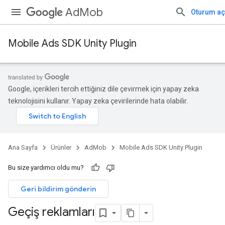
AdMob
Oturum aç
Mobile Ads SDK Unity Plugin
Google, içerikleri tercih ettiğiniz dile çevirmek için yapay zeka
teknolojisini kullanır. Yapay zeka çevirilerinde hata olabilir.
Ana Sayfa
Ürünler
AdMob
Mobile Ads SDK Unity Plugin
Bu size yardımcı oldu mu?
Geri bildirim gönderin
Geçiş reklamları