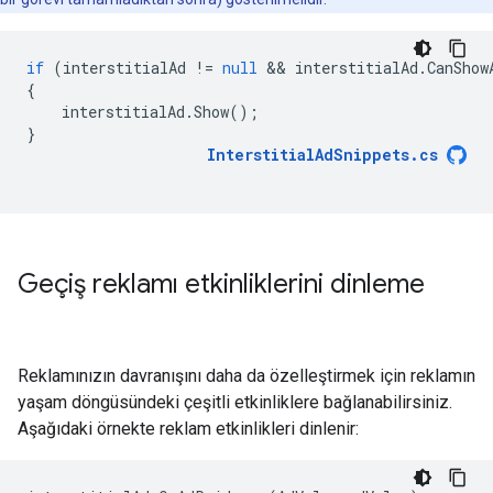
if
(
interstitialAd
!=
null
 && 
interstitialAd
.
CanShow
{
interstitialAd
.
Show
();
}
InterstitialAdSnippets
.
cs
Geçiş reklamı etkinliklerini dinleme
Reklamınızın davranışını daha da özelleştirmek için reklamın
yaşam döngüsündeki çeşitli etkinliklere bağlanabilirsiniz.
Aşağıdaki örnekte reklam etkinlikleri dinlenir: