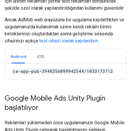
için üretim reklamları yerine test reklamları döndürecek
şekilde özel olarak yapılandırıldığından kullanımı güvenlidir.
Ancak AdMob web arayüzüne bir uygulama kaydettikten ve
uygulamanızda kullanılmak üzere kendi reklam birimi
kimliklerinizi oluşturduktan sonra geliştirme sırasında
cihazınızı açıkça
test cihazı olarak yapılandırın
.
Android
iOS
ca-app-pub-3940256099942544/1033173712
Google Mobile Ads Unity Plugin
başlatılıyor
Reklamları yüklemeden önce uygulamanızın
Google Mobile
Ads Unity Plugin
çağırarak başlatılmasını sağlayın.