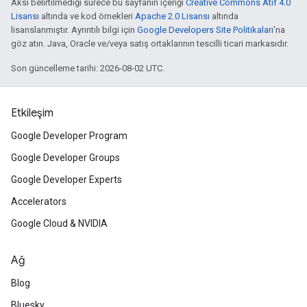
Aksi belirtilmediği sürece bu sayfanın içeriği
Creative Commons Atıf 4.0
Lisansı
altında ve kod örnekleri
Apache 2.0 Lisansı
altında
lisanslanmıştır. Ayrıntılı bilgi için
Google Developers Site Politikaları
'na
göz atın. Java, Oracle ve/veya satış ortaklarının tescilli ticari markasıdır.
Son güncelleme tarihi: 2026-08-02 UTC.
Etkileşim
Google Developer Program
Google Developer Groups
Google Developer Experts
Accelerators
Google Cloud & NVIDIA
Ağ
Blog
Bluesky