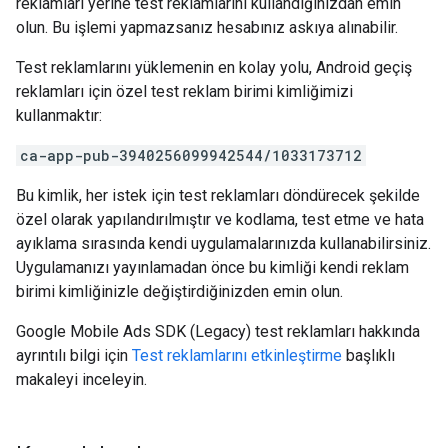
reklamları yerine test reklamlarını kullandığınızdan emin
olun. Bu işlemi yapmazsanız hesabınız askıya alınabilir.
Test reklamlarını yüklemenin en kolay yolu, Android geçiş
reklamları için özel test reklam birimi kimliğimizi
kullanmaktır:
ca-app-pub-3940256099942544/1033173712
Bu kimlik, her istek için test reklamları döndürecek şekilde
özel olarak yapılandırılmıştır ve kodlama, test etme ve hata
ayıklama sırasında kendi uygulamalarınızda kullanabilirsiniz.
Uygulamanızı yayınlamadan önce bu kimliği kendi reklam
birimi kimliğinizle değiştirdiğinizden emin olun.
Google Mobile Ads SDK (Legacy)
test reklamları hakkında
ayrıntılı bilgi için
Test reklamlarını etkinleştirme
başlıklı
makaleyi inceleyin.