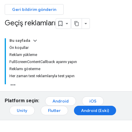
Geri bildirim gönderin
Geçiş reklamları
Bu sayfada
Ön koşullar
Reklam yükleme
FullScreenContentCallback ayarını yapın
Reklamı gösterme
Her zaman test reklamlarıyla test yapın
Platform seçin:
Android
iOS
Unity
Flutter
Android (Eski)