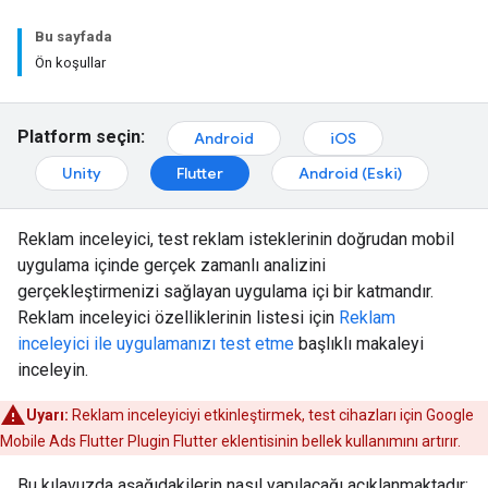
Bu sayfada
Ön koşullar
Platform seçin:
Android
iOS
Unity
Flutter
Android (Eski)
Reklam inceleyici, test reklam isteklerinin doğrudan mobil
uygulama içinde gerçek zamanlı analizini
gerçekleştirmenizi sağlayan uygulama içi bir katmandır.
Reklam inceleyici özelliklerinin listesi için
Reklam
inceleyici ile uygulamanızı test etme
başlıklı makaleyi
inceleyin.
Uyarı:
Reklam inceleyiciyi etkinleştirmek, test cihazları için
Google
Mobile Ads Flutter Plugin
Flutter eklentisinin bellek kullanımını artırır.
Bu kılavuzda aşağıdakilerin nasıl yapılacağı açıklanmaktadır: