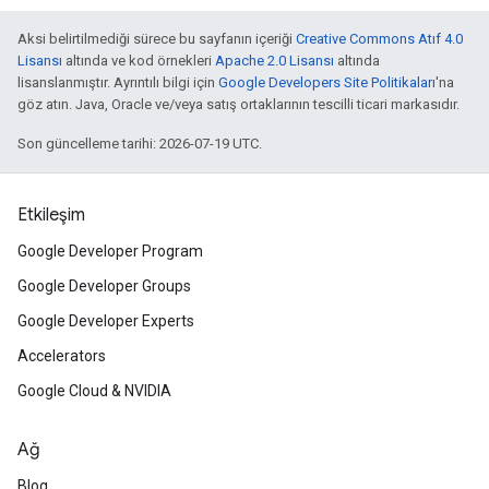
Aksi belirtilmediği sürece bu sayfanın içeriği
Creative Commons Atıf 4.0
Lisansı
altında ve kod örnekleri
Apache 2.0 Lisansı
altında
lisanslanmıştır. Ayrıntılı bilgi için
Google Developers Site Politikaları
'na
göz atın. Java, Oracle ve/veya satış ortaklarının tescilli ticari markasıdır.
Son güncelleme tarihi: 2026-07-19 UTC.
Etkileşim
Google Developer Program
Google Developer Groups
Google Developer Experts
Accelerators
Google Cloud & NVIDIA
Ağ
Blog