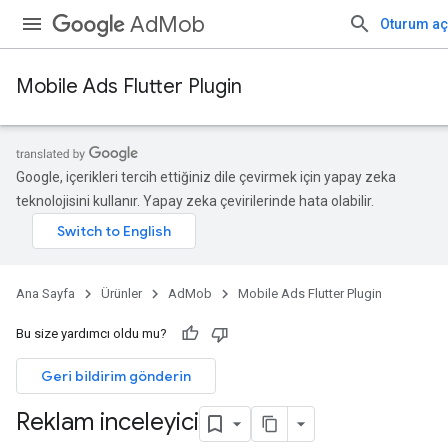
AdMob
Oturum aç
Mobile Ads Flutter Plugin
Google, içerikleri tercih ettiğiniz dile çevirmek için yapay zeka
teknolojisini kullanır. Yapay zeka çevirilerinde hata olabilir.
Ana Sayfa
Ürünler
AdMob
Mobile Ads Flutter Plugin
Bu size yardımcı oldu mu?
Geri bildirim gönderin
Reklam inceleyici