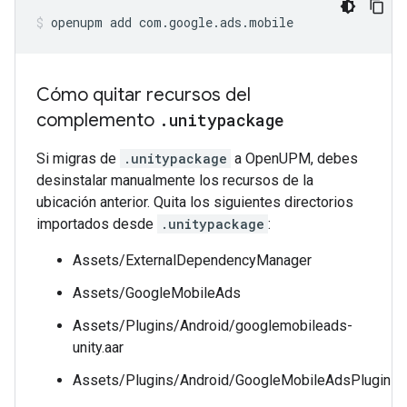
openupm
add
com.google.ads.mobile
Cómo quitar recursos del
complemento
.
unitypackage
Si migras de
.unitypackage
a OpenUPM, debes
desinstalar manualmente los recursos de la
ubicación anterior. Quita los siguientes directorios
importados desde
.unitypackage
:
Assets/ExternalDependencyManager
Assets/GoogleMobileAds
Assets/Plugins/Android/googlemobileads-
unity.aar
Assets/Plugins/Android/GoogleMobileAdsPlugin