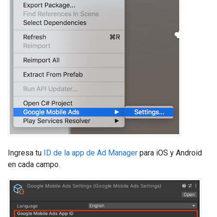
Ingresa tu
ID de la app de Ad Manager
para iOS y Android
en cada campo.