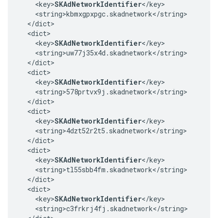
    <key>
SKAdNetworkIdentifier
</key>

    <string>kbmxgpxpgc.skadnetwork</string>

  </dict>

  <dict>

    <key>
SKAdNetworkIdentifier
</key>

    <string>uw77j35x4d.skadnetwork</string>

  </dict>

  <dict>

    <key>
SKAdNetworkIdentifier
</key>

    <string>578prtvx9j.skadnetwork</string>

  </dict>

  <dict>

    <key>
SKAdNetworkIdentifier
</key>

    <string>4dzt52r2t5.skadnetwork</string>

  </dict>

  <dict>

    <key>
SKAdNetworkIdentifier
</key>

    <string>tl55sbb4fm.skadnetwork</string>

  </dict>

  <dict>

    <key>
SKAdNetworkIdentifier
</key>

    <string>c3frkrj4fj.skadnetwork</string>
