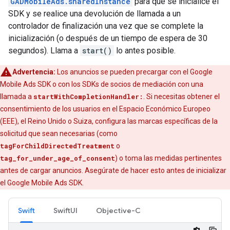
GADMobileAds.sharedInstance
para que se inicialice el
SDK y se realice una devolución de llamada a un
controlador de finalización una vez que se complete la
inicialización (o después de un tiempo de espera de 30
segundos). Llama a
start()
lo antes posible.
Advertencia:
Los anuncios se pueden precargar con el
Google
Mobile Ads SDK
o con los SDKs de socios de mediación con una
llamada a
startWithCompletionHandler:
. Si necesitas obtener el
consentimiento de los usuarios en el Espacio Económico Europeo
(EEE), el Reino Unido o Suiza, configura las marcas específicas de la
solicitud que sean necesarias (como
tagForChildDirectedTreatment
o
tag_for_under_age_of_consent
) o toma las medidas pertinentes
antes de cargar anuncios. Asegúrate de hacer esto antes de inicializar
el
Google Mobile Ads SDK
.
Swift
SwiftUI
Objective-C