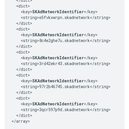
  </dict>

  <dict>

    <key>
SKAdNetworkIdentifier
</key>

    <string>e5fvkxwrpn.skadnetwork</string>

  </dict>

  <dict>

    <key>
SKAdNetworkIdentifier
</key>

    <string>8c4e2ghe7u.skadnetwork</string>

  </dict>

  <dict>

    <key>
SKAdNetworkIdentifier
</key>

    <string>3rd42ekr43.skadnetwork</string>

  </dict>

  <dict>

    <key>
SKAdNetworkIdentifier
</key>

    <string>97r2b46745.skadnetwork</string>

  </dict>

  <dict>

    <key>
SKAdNetworkIdentifier
</key>

    <string>3qcr597p9d.skadnetwork</string>

  </dict>

</array>