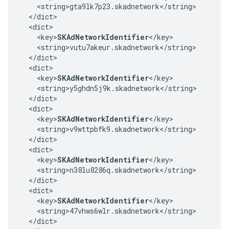
    <string>gta9lk7p23.skadnetwork</string>

  </dict>

  <dict>

    <key>
SKAdNetworkIdentifier
</key>

    <string>vutu7akeur.skadnetwork</string>

  </dict>

  <dict>

    <key>
SKAdNetworkIdentifier
</key>

    <string>y5ghdn5j9k.skadnetwork</string>

  </dict>

  <dict>

    <key>
SKAdNetworkIdentifier
</key>

    <string>v9wttpbfk9.skadnetwork</string>

  </dict>

  <dict>

    <key>
SKAdNetworkIdentifier
</key>

    <string>n38lu8286q.skadnetwork</string>

  </dict>

  <dict>

    <key>
SKAdNetworkIdentifier
</key>

    <string>47vhws6wlr.skadnetwork</string>

  </dict>
