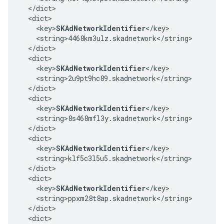
  </dict>

  <dict>

    <key>
SKAdNetworkIdentifier
</key>

    <string>4468km3ulz.skadnetwork</string>

  </dict>

  <dict>

    <key>
SKAdNetworkIdentifier
</key>

    <string>2u9pt9hc89.skadnetwork</string>

  </dict>

  <dict>

    <key>
SKAdNetworkIdentifier
</key>

    <string>8s468mfl3y.skadnetwork</string>

  </dict>

  <dict>

    <key>
SKAdNetworkIdentifier
</key>

    <string>klf5c3l5u5.skadnetwork</string>

  </dict>

  <dict>

    <key>
SKAdNetworkIdentifier
</key>

    <string>ppxm28t8ap.skadnetwork</string>

  </dict>

  <dict>
