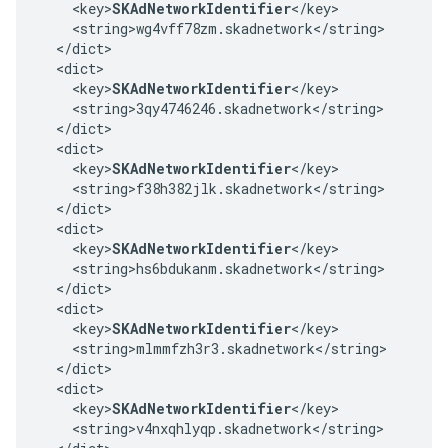
    <key>
SKAdNetworkIdentifier
</key>

    <string>wg4vff78zm.skadnetwork</string>

  </dict>

  <dict>

    <key>
SKAdNetworkIdentifier
</key>

    <string>3qy4746246.skadnetwork</string>

  </dict>

  <dict>

    <key>
SKAdNetworkIdentifier
</key>

    <string>f38h382jlk.skadnetwork</string>

  </dict>

  <dict>

    <key>
SKAdNetworkIdentifier
</key>

    <string>hs6bdukanm.skadnetwork</string>

  </dict>

  <dict>

    <key>
SKAdNetworkIdentifier
</key>

    <string>mlmmfzh3r3.skadnetwork</string>

  </dict>

  <dict>

    <key>
SKAdNetworkIdentifier
</key>

    <string>v4nxqhlyqp.skadnetwork</string>
