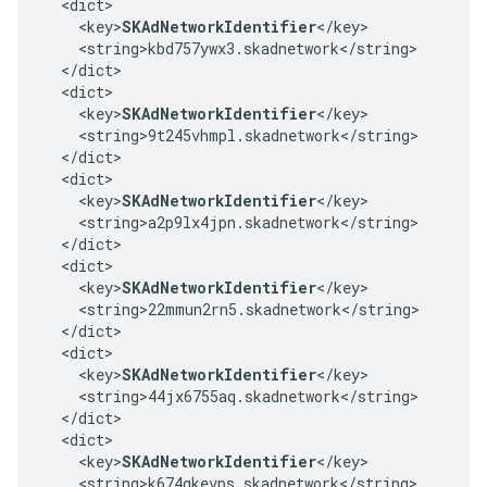
  <dict>

    <key>
SKAdNetworkIdentifier
</key>

    <string>kbd757ywx3.skadnetwork</string>

  </dict>

  <dict>

    <key>
SKAdNetworkIdentifier
</key>

    <string>9t245vhmpl.skadnetwork</string>

  </dict>

  <dict>

    <key>
SKAdNetworkIdentifier
</key>

    <string>a2p9lx4jpn.skadnetwork</string>

  </dict>

  <dict>

    <key>
SKAdNetworkIdentifier
</key>

    <string>22mmun2rn5.skadnetwork</string>

  </dict>

  <dict>

    <key>
SKAdNetworkIdentifier
</key>

    <string>44jx6755aq.skadnetwork</string>

  </dict>

  <dict>

    <key>
SKAdNetworkIdentifier
</key>

    <string>k674qkevps.skadnetwork</string>
