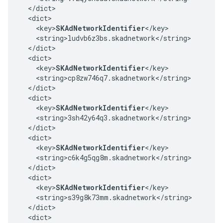
  </dict>

  <dict>

    <key>
SKAdNetworkIdentifier
</key>

    <string>ludvb6z3bs.skadnetwork</string>

  </dict>

  <dict>

    <key>
SKAdNetworkIdentifier
</key>

    <string>cp8zw746q7.skadnetwork</string>

  </dict>

  <dict>

    <key>
SKAdNetworkIdentifier
</key>

    <string>3sh42y64q3.skadnetwork</string>

  </dict>

  <dict>

    <key>
SKAdNetworkIdentifier
</key>

    <string>c6k4g5qg8m.skadnetwork</string>

  </dict>

  <dict>

    <key>
SKAdNetworkIdentifier
</key>

    <string>s39g8k73mm.skadnetwork</string>

  </dict>

  <dict>
