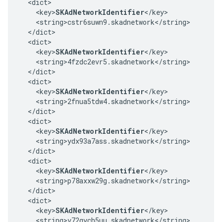
  <dict>

    <key>
SKAdNetworkIdentifier
</key>

    <string>cstr6suwn9.skadnetwork</string>

  </dict>

  <dict>

    <key>
SKAdNetworkIdentifier
</key>

    <string>4fzdc2evr5.skadnetwork</string>

  </dict>

  <dict>

    <key>
SKAdNetworkIdentifier
</key>

    <string>2fnua5tdw4.skadnetwork</string>

  </dict>

  <dict>

    <key>
SKAdNetworkIdentifier
</key>

    <string>ydx93a7ass.skadnetwork</string>

  </dict>

  <dict>

    <key>
SKAdNetworkIdentifier
</key>

    <string>p78axxw29g.skadnetwork</string>

  </dict>

  <dict>

    <key>
SKAdNetworkIdentifier
</key>

    <string>v72qych5uu.skadnetwork</string>
