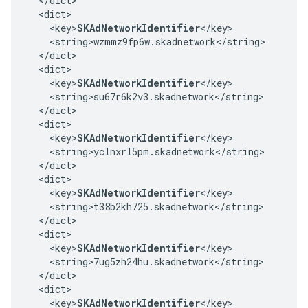
  </dict>

  <dict>

    <key>
SKAdNetworkIdentifier
</key>

    <string>wzmmz9fp6w.skadnetwork</string>

  </dict>

  <dict>

    <key>
SKAdNetworkIdentifier
</key>

    <string>su67r6k2v3.skadnetwork</string>

  </dict>

  <dict>

    <key>
SKAdNetworkIdentifier
</key>

    <string>yclnxrl5pm.skadnetwork</string>

  </dict>

  <dict>

    <key>
SKAdNetworkIdentifier
</key>

    <string>t38b2kh725.skadnetwork</string>

  </dict>

  <dict>

    <key>
SKAdNetworkIdentifier
</key>

    <string>7ug5zh24hu.skadnetwork</string>

  </dict>

  <dict>

    <key>
SKAdNetworkIdentifier
</key>
