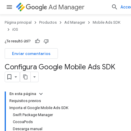
Ad Manager
Acce
Página principal
Productos
Ad Manager
Mobile Ads SDK
iOS
¿Te resultó útil?
Enviar comentarios
Configura Google Mobile Ads SDK
En esta página
Requisitos previos
Importa el Google Mobile Ads SDK
Swift Package Manager
CocoaPods
Descarga manual