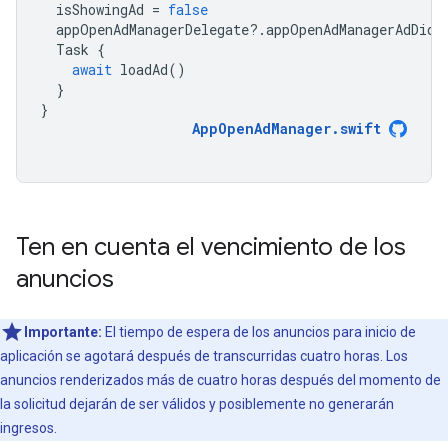
isShowingAd
=
false
appOpenAdManagerDelegate
?.
appOpenAdManagerAdDidC
Task
{
await
loadAd
()
}
}
AppOpenAdManager
.
swift
Ten en cuenta el vencimiento de los
anuncios
Importante:
El tiempo de espera de los anuncios para inicio de
aplicación se agotará después de transcurridas cuatro horas. Los
anuncios renderizados más de cuatro horas después del momento de
la solicitud dejarán de ser válidos y posiblemente no generarán
ingresos.