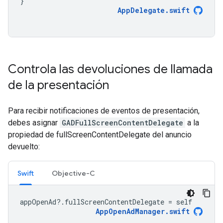
}
AppDelegate
.
swift
Controla las devoluciones de llamada
de la presentación
Para recibir notificaciones de eventos de presentación,
debes asignar
GADFullScreenContentDelegate
a la
propiedad de fullScreenContentDelegate del anuncio
devuelto:
Swift
Objective-C
appOpenAd
?.
fullScreenContentDelegate
=
self
AppOpenAdManager
.
swift