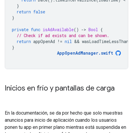
}
return
false
}
private
func
isAdAvailable
()
-
>
Bool
{
// Check if ad exists and can be shown.
return
appOpenAd
!=
nil
 && 
wasLoadTimeLessThanNH
}
AppOpenAdManager
.
swift
Inicios en frío y pantallas de carga
En la documentación, se da por hecho que solo muestras
anuncios para inicio de aplicación cuando los usuarios
ponen tu app en primer plano mientras está suspendida en