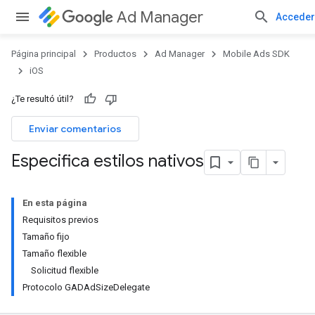
Ad Manager
Acceder
Página principal
Productos
Ad Manager
Mobile Ads SDK
iOS
¿Te resultó útil?
Enviar comentarios
Especifica estilos nativos
En esta página
Requisitos previos
Tamaño fijo
Tamaño flexible
Solicitud flexible
Protocolo GADAdSizeDelegate