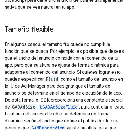
JavaScript para darle a tu anuncio de banner una apariencia
nativa que se vea natural en tu app.
Tamaño flexible
En algunos casos, el tamaño fijo puede no cumplir la
función que se busca. Por ejemplo, es posible que desees
que el ancho del anuncio coincida con el contenido de tu
app, pero que su altura se ajuste de forma dinámica para
adaptarse al contenido del anuncio. Si quieres lograr esto,
puedes especificar
Fluid
como el tamaño del anuncio en
la IU de Ad Manager para designar que el tamaño del
anuncio se determine en el tiempo de ejecución de la app.
De esta forma, el SDK proporciona una constante especial
de
GADAdSize
,
kGADAdSizeFluid
, para controlar el caso.
La altura del anuncio flexible se determina de forma
dinámica según el ancho que define el publicador, lo que
permite que
GAMBannerView
ajuste su altura para que