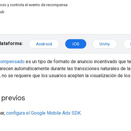
ncio y controla el evento de recompensa
Hub
plataforma:
Android
iOS
Unity
recompensado
es un tipo de formato de anuncio incentivado que t
recen automáticamente durante las transiciones naturales de la 
no se requiere que los usuarios acepten la visualización de los
 previos
ar,
configura el
Google Mobile Ads SDK
.