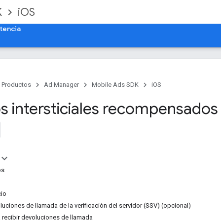
K
iOS
tencia
Productos
Ad Manager
Mobile Ads SDK
iOS
s intersticiales recompensados
os
cio
luciones de llamada de la verificación del servidor (SSV) (opcional)
a recibir devoluciones de llamada