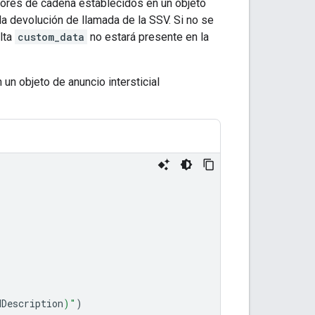
ores de cadena establecidos en un objeto
la devolución de llamada de la SSV. Si no se
lta
custom_data
no estará presente en la
n objeto de anuncio intersticial
dDescription
)
"
)