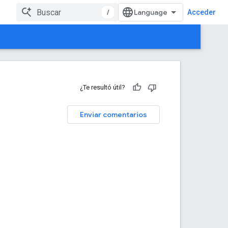
/
Acceder
¿Te resultó útil?
Enviar comentarios