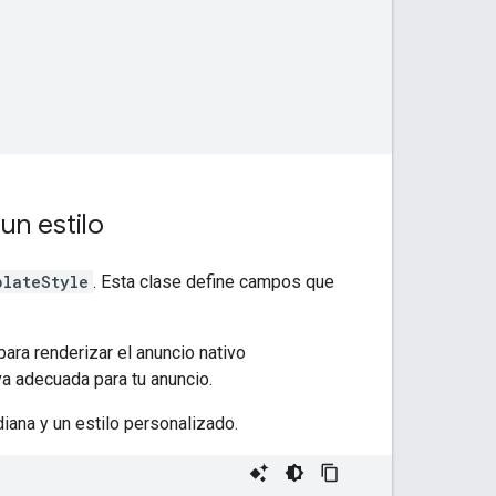
un estilo
plateStyle
. Esta clase define campos que
para renderizar el anuncio nativo
iva adecuada para tu anuncio.
iana y un estilo personalizado.