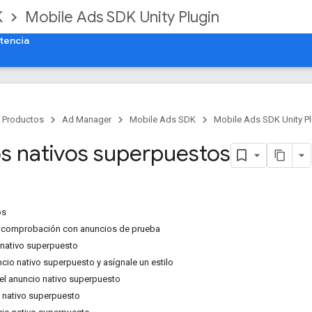
K
Mobile Ads SDK Unity Plugin
tencia
Productos
Ad Manager
Mobile Ads SDK
Mobile Ads SDK Unity Pl
s nativos superpuestos
os
 comprobación con anuncios de prueba
 nativo superpuesto
cio nativo superpuesto y asígnale un estilo
 el anuncio nativo superpuesto
o nativo superpuesto