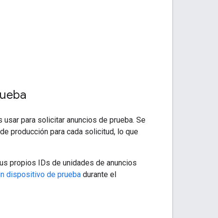
rueba
usar para solicitar anuncios de prueba. Se
e producción para cada solicitud, lo que
 tus propios IDs de unidades de anuncios
un dispositivo de prueba
durante el