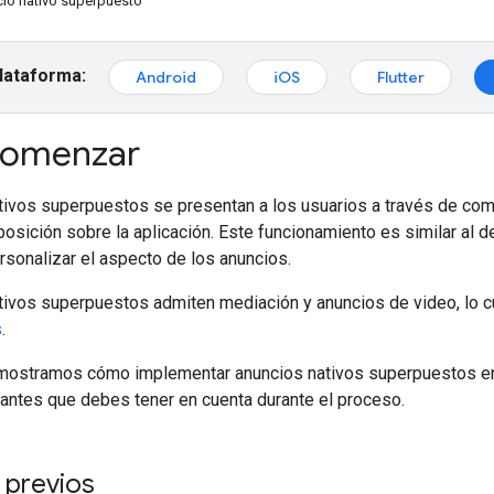
cio nativo superpuesto
plataforma:
Android
iOS
Flutter
omenzar
tivos superpuestos se presentan a los usuarios a través de com
sición sobre la aplicación. Este funcionamiento es similar al de
sonalizar el aspecto de los anuncios.
ivos superpuestos admiten mediación y anuncios de video, lo cu
s
.
e mostramos cómo implementar anuncios nativos superpuestos en
antes que debes tener en cuenta durante el proceso.
 previos