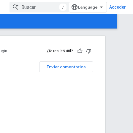
/
Acceder
ugin
¿Te resultó útil?
Enviar comentarios