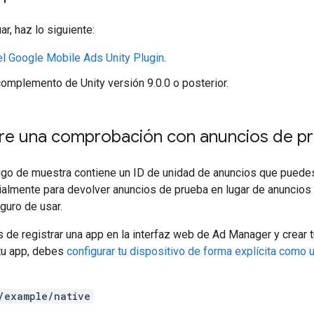
r, haz lo siguiente:
el
Google Mobile Ads Unity Plugin
.
 complemento de Unity versión 9.0.0 o posterior.
re una comprobación con anuncios de p
igo de muestra contiene un ID de unidad de anuncios que puedes 
almente para devolver anuncios de prueba en lugar de anuncios d
guro de usar.
 de registrar una app en la interfaz web de Ad Manager y crear
 tu app, debes
configurar tu dispositivo de forma explícita como 
/example/native