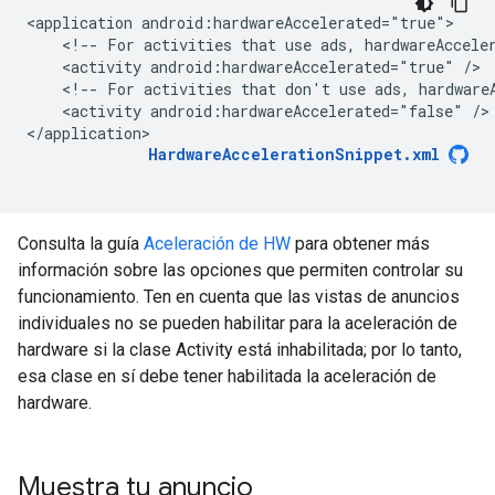
<application
<!--
For
activities
that
use
ads,
hardwareAccele
<activity
android:hardwareAccelerated="true"
<!--
For
activities
that
don't
use
ads,
hardware
<activity
android:hardwareAccelerated="false"
/>

HardwareAccelerationSnippet.xml
Consulta la guía
Aceleración de HW
para obtener más
información sobre las opciones que permiten controlar su
funcionamiento. Ten en cuenta que las vistas de anuncios
individuales no se pueden habilitar para la aceleración de
hardware si la clase Activity está inhabilitada; por lo tanto,
esa clase en sí debe tener habilitada la aceleración de
hardware.
Muestra tu anuncio