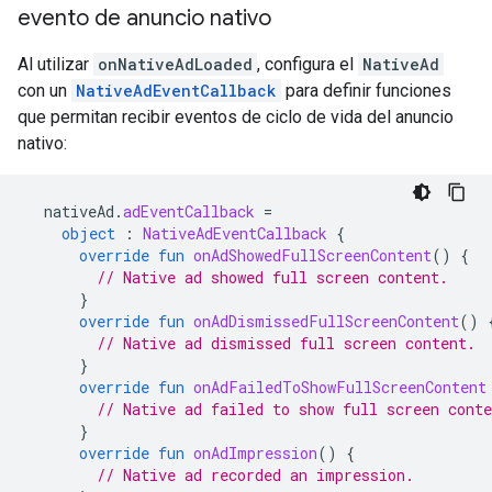
evento de anuncio nativo
Al utilizar
onNativeAdLoaded
, configura el
NativeAd
con un
NativeAdEventCallback
para definir funciones
que permitan recibir eventos de ciclo de vida del anuncio
nativo:
nativeAd
.
adEventCallback
=
object
:
NativeAdEventCallback
{
override
fun
onAdShowedFullScreenContent
()
{
// Native ad showed full screen content.
}
override
fun
onAdDismissedFullScreenContent
()
// Native ad dismissed full screen content.
}
override
fun
onAdFailedToShowFullScreenContent
// Native ad failed to show full screen conte
}
override
fun
onAdImpression
()
{
// Native ad recorded an impression.