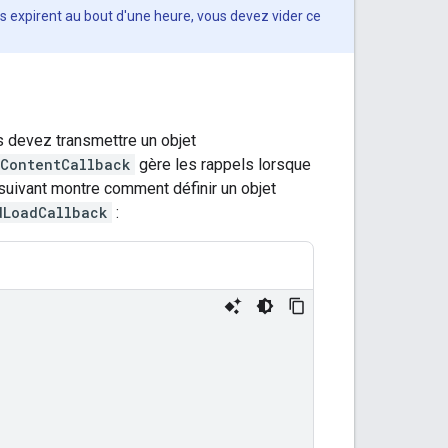
 expirent au bout d'une heure, vous devez vider ce
s devez transmettre un objet
nContentCallback
gère les rappels lorsque
 suivant montre comment définir un objet
dLoadCallback
: