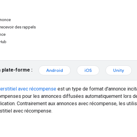
nnonce
 recevoir des rappels
once
tHub
 plate-forme :
Android
iOS
Unity
terstitiel avec récompense
est un type de format d'annonce inci
ompenses pour les annonces diffusées automatiquement lors des 
ication. Contrairement aux annonces avec récompense, les utilis
rstitiel avec récompense.