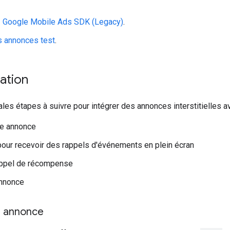
z
Google Mobile Ads SDK (Legacy)
.
s annonces test
.
ation
pales étapes à suivre pour intégrer des annonces interstitielles
ne annonce
 pour recevoir des rappels d'événements en plein écran
appel de récompense
annonce
e annonce