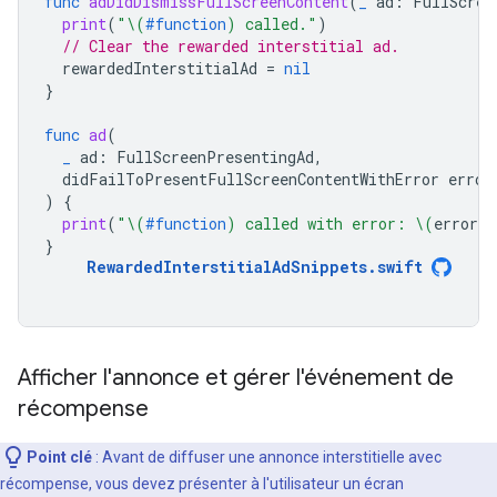
func
adDidDismissFullScreenContent
(
_
ad
:
FullScree
print
(
"
\(
#function
)
 called."
)
// Clear the rewarded interstitial ad.
rewardedInterstitialAd
=
nil
}
func
ad
(
_
ad
:
FullScreenPresentingAd
,
didFailToPresentFullScreenContentWithError
error
)
{
print
(
"
\(
#function
)
 called with error: 
\(
error
.
l
}
RewardedInterstitialAdSnippets
.
swift
Afficher l'annonce et gérer l'événement de
récompense
Point clé
: Avant de diffuser une annonce interstitielle avec
récompense, vous devez présenter à l'utilisateur un écran