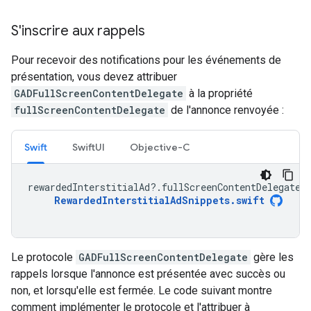
S'inscrire aux rappels
Pour recevoir des notifications pour les événements de
présentation, vous devez attribuer
GADFullScreenContentDelegate
à la propriété
fullScreenContentDelegate
de l'annonce renvoyée :
Swift
SwiftUI
Objective-C
rewardedInterstitialAd
?.
fullScreenContentDelegate
RewardedInterstitialAdSnippets
.
swift
Le protocole
GADFullScreenContentDelegate
gère les
rappels lorsque l'annonce est présentée avec succès ou
non, et lorsqu'elle est fermée. Le code suivant montre
comment implémenter le protocole et l'attribuer à