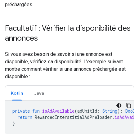
préchargées.
Facultatif : Vérifier la disponibilité des
annonces
Si vous avez besoin de savoir si une annonce est
disponible, vérifiez sa disponibilité. L'exemple suivant
montre comment vérifier si une annonce préchargée est
disponible :
Kotlin
Java
private
fun
isAdAvailable
(
adUnitId
:
String
):
Boole
return
RewardedInterstitialAdPreloader
.
isAdAvail
}