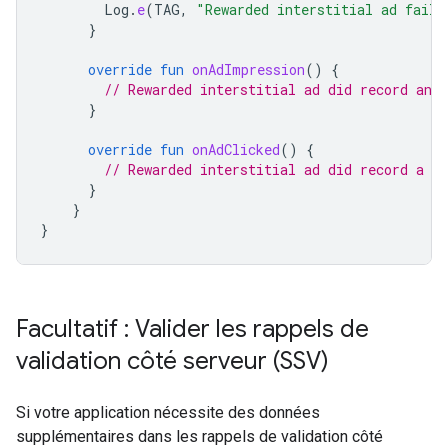
Log
.
e
(
TAG
,
"Rewarded interstitial ad faile
}
override
fun
onAdImpression
()
{
// Rewarded interstitial ad did record an 
}
override
fun
onAdClicked
()
{
// Rewarded interstitial ad did record a cl
}
}
}
Facultatif : Valider les rappels de
validation côté serveur (SSV)
Si votre application nécessite des données
supplémentaires dans les rappels de validation côté