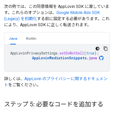
次の例では、この同意情報を AppLovin SDK に渡していま
す。これらのオプションは、
Google Mobile Ads SDK
(Legacy)
を初期化
する前に設定する必要があります。これ
により、AppLovin SDK に正しく転送されます。
Java
Kotlin
AppLovinPrivacySettings
.
setDoNotSell
(
true
);
AppLovinMediationSnippets
.
java
詳しくは、
AppLovin のプライバシーに関するドキュメン
ト
をご覧ください。
ステップ 5: 必要なコードを追加する