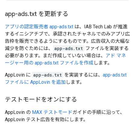
app-ads
.
txt を更新する
アプリの認定販売者 app-ads.txt
は、IAB Tech Lab が推進
するイニシアチブで、承認されたチャネルでのみアプリ広
告枠を販売できるようにするものです。広告収入の大幅な
減少を防ぐためには、
app-ads.txt
ファイルを実装する
必要があります。まだ作成していない場合は、
アド マネ
ージャー用の app-ads.txt ファイルを作成
します。
AppLovin に
app-ads.txt
を実装するには、
app-ads.txt
ファイルに AppLovin を追加
します。
テストモードをオンにする
AppLovin の
MAX テストモード
ガイドの手順に沿って、
AppLovin テスト広告を有効にします。