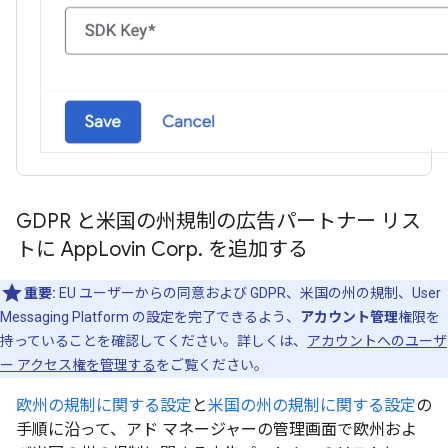
GDPR と米国の州規制の広告パートナー リス
トに App
Lovin Corp
.
を追加する
重要:
EU ユーザーからの同意および GDPR、米国の州の規制、User
Messaging Platform の設定を完了できるよう、
アカウント管理
権限を
持っていることを確認してください。詳しくは、
アカウントへのユーザ
ー アクセス権を管理する
をご覧ください。
欧州の規制に関する設定
と
米国の州の規制に関する設定
の
手順に沿って、アド マネージャーの管理画面で欧州およ