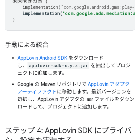
dependencies
{
implementation
(
"com.google.android.gms:play-se
implementation
(
"com.google.ads.mediation:ap
}
手動による統合
AppLovin Android SDK
をダウンロード
し、
applovin-sdk-x.y.z.jar
を抽出してプロジ
ェクトに追加します。
Google の Maven リポジトリで
AppLovin アダプタ
アーティファクト
に移動します。最新バージョンを
選択し、AppLovin アダプタの .aar ファイルをダウン
ロードして、プロジェクトに追加します。
ステップ 4: App
Lovin SDK にプライバ