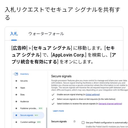
入札リクエストでセキュア シグナルを共有す
る
入札
ウォーターフォール
[
広告枠
] > [
セキュア シグナル
] に移動します。[
セキ
ュア シグナル
] で、[
AppLovin Corp.
] を検索し、[
ア
プリ統合を有効にする
] をオンにします。