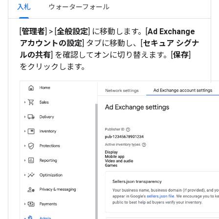
入札
ウォーターフォール
[
管理者
] > [
全般設定
] に移動します。[
Ad Exchange
アカウントの設定
] タブに移動し、[
セキュア シグナ
ルの共有
] を確認してオンに切り替えます。[
保存
]
をクリックします。