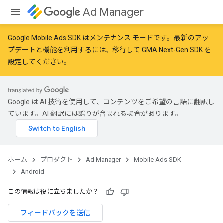
Ad Manager
Google Mobile Ads SDK はメンテナンス モードです。最新のアッ
プデートと機能を利用するには、
移行
して
GMA Next-Gen SDK を
設定
してください。
Google は AI 技術を使用して、コンテンツをご希望の言語に翻訳し
ています。AI 翻訳には誤りが含まれる場合があります。
ホーム
プロダクト
Ad Manager
Mobile Ads SDK
Android
この情報は役に立ちましたか？
フィードバックを送信