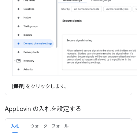
[
保存
] をクリックします。
App
Lovin の入札を設定する
入札
ウォーターフォール