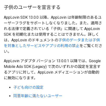
子供のユーザーを宣言する
AppLovin SDK 13.0.0 以降、AppLovin は年齢制限のあるユ
ーザーフラグをサポートしなくなりました。また、適用さ
れる法律で定義されている「子供」に関連して AppLovin
SDK を初期化または使用することはできません。詳しく
は、AppLovin のドキュメントの
子供のデータまたは子供
を対象としたサービスやアプリの利用の禁止
をご覧くださ
い。
AppLovin アダプタ バージョン 13.0.0.1 以降では、
Google
Mobile Ads SDK (Legacy)
で次のいずれかの設定を宣言す
るアプリに対して、AppLovin メディエーションが自動的
に無効になります。
子ども向けの設定
同意年齢に満たないユーザー