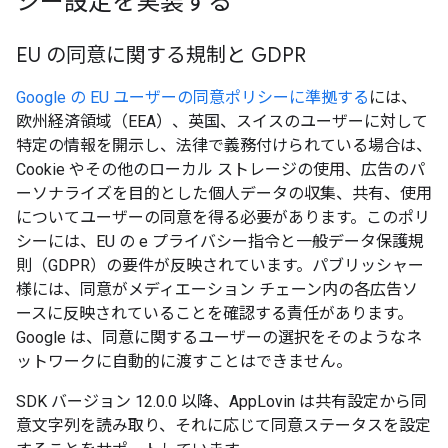
シー設定を実装する
EU の同意に関する規制と GDPR
Google の EU ユーザーの同意ポリシーに準拠する
には、
欧州経済領域（EEA）、英国、スイスのユーザーに対して
特定の情報を開示し、法律で義務付けられている場合は、
Cookie やその他のローカル ストレージの使用、広告のパ
ーソナライズを目的とした個人データの収集、共有、使用
についてユーザーの同意を得る必要があります。このポリ
シーには、EU の e プライバシー指令と一般データ保護規
則（GDPR）の要件が反映されています。パブリッシャー
様には、同意がメディエーション チェーン内の各広告ソ
ースに反映されていることを確認する責任があります。
Google は、同意に関するユーザーの選択をそのようなネ
ットワークに自動的に渡すことはできません。
SDK バージョン 12.0.0 以降、AppLovin は共有設定から同
意文字列を読み取り、それに応じて同意ステータスを設定