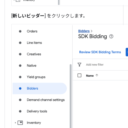
[
新しいビッダー
] をクリックします。