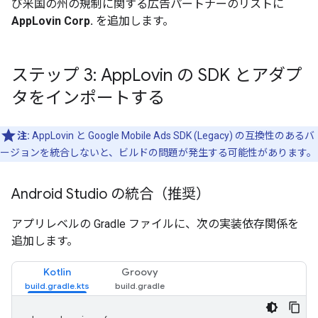
び米国の州の規制に関する広告パートナーのリストに
AppLovin Corp.
を追加します。
ステップ 3: App
Lovin の SDK とアダプ
タをインポートする
注:
AppLovin と
Google Mobile Ads SDK (Legacy)
の互換性のあるバ
ージョンを統合しないと、ビルドの問題が発生する可能性があります。
Android Studio の統合（推奨）
アプリレベルの Gradle ファイルに、次の実装依存関係を
追加します。
Kotlin
Groovy