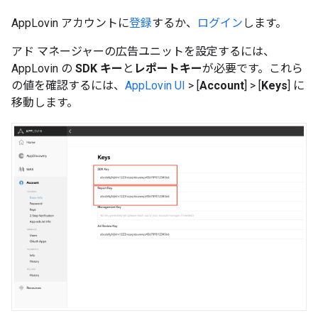
AppLovin アカウントに
登録
するか、
ログイン
します。
アド マネージャーの広告ユニットを設定するには、
AppLovin の
SDK キー
と
レポートキー
が必要です。これら
の値を確認するには、
AppLovin UI
> [
Account
] > [
Keys
] に
移動します。