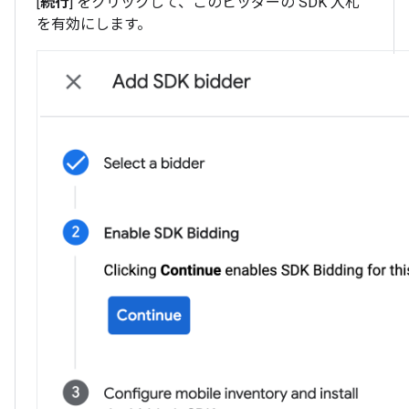
[
続行
] をクリックして、このビッダーの SDK 入札
を有効にします。