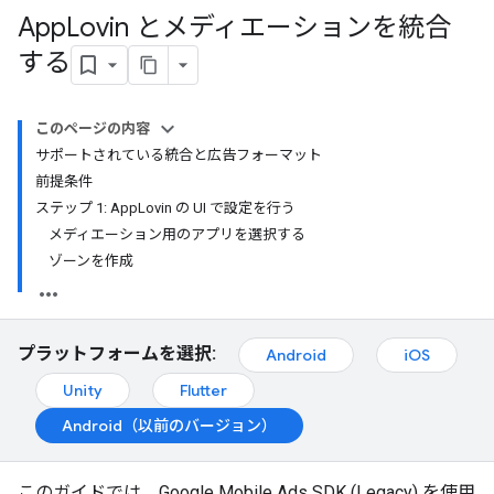
App
Lovin とメディエーションを統合
する
このページの内容
サポートされている統合と広告フォーマット
前提条件
ステップ 1: AppLovin の UI で設定を行う
メディエーション用のアプリを選択する
ゾーンを作成
プラットフォームを選択:
Android
iOS
Unity
Flutter
Android（以前のバージョン）
このガイドでは、
Google Mobile Ads SDK (Legacy)
を使用