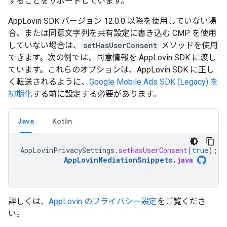
することをサポートしています。
AppLovin SDK バージョン 12.0.0 以降を使用していない場
合、または同意文字列を共有設定に書き込む CMP を使用
していない場合は、
setHasUserConsent
メソッドを使用
できます。次の例では、同意情報を AppLovin SDK に渡し
ています。これらのオプションは、AppLovin SDK に正し
く転送されるように、
Google Mobile Ads SDK (Legacy)
を
初期化
する前に設定する必要があります。
Java
Kotlin
AppLovinPrivacySettings
.
setHasUserConsent
(
true
);
AppLovinMediationSnippets
.
java
詳しくは、
AppLovin のプライバシー設定
をご覧くださ
い。