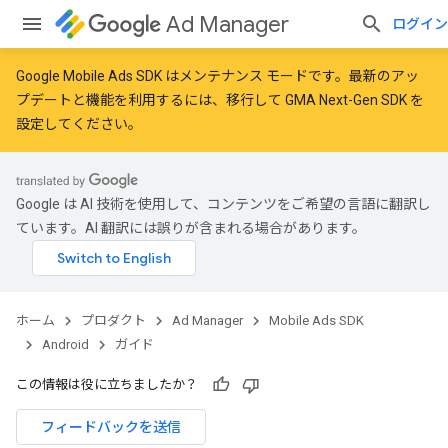
Ad Manager
ログイン
Google Mobile Ads SDK はメンテナンス モードです。最新のアッ
プデートと機能を利用するには、
移行
して
GMA Next-Gen SDK を
設定
してください。
Google は AI 技術を使用して、コンテンツをご希望の言語に翻訳し
ています。AI 翻訳には誤りが含まれる場合があります。
ホーム
プロダクト
Ad Manager
Mobile Ads SDK
Android
ガイド
この情報は役に立ちましたか？
フィードバックを送信