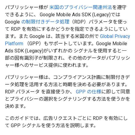
パブリッシャー様が
米国のプライバシー関連州法
を遵守
できるように、
Google Mobile Ads SDK (Legacy)
では
Google
の制限付きデータ処理
（RDP）パラメータを使っ
て RDP を有効にするかどうかを指定できるようにしてい
ます。また Google は、該当する米国の州で
Global Privacy
Platform
（GPP）もサポートしています。
Google Mobile
Ads SDK (Legacy)
がいずれかの シグナルを使用すると一
部の固有識別子が制限され、その他のデータがパブリッシ
ャー様へのサービス提供に使われます。
パブリッシャー様は、コンプライアンス計画に制限付きデ
ータ処理を活用する方法と時期を決める必要があります。
RDP パラメータ を直接使うか、
GPP の仕様
に即して同意
とプライバシーの選択をシグナリングする方法を使うかを
決めます。
このガイドでは、広告リクエストごとに RDP を有効にし
て GPP シグナルを使う方法を説明します。