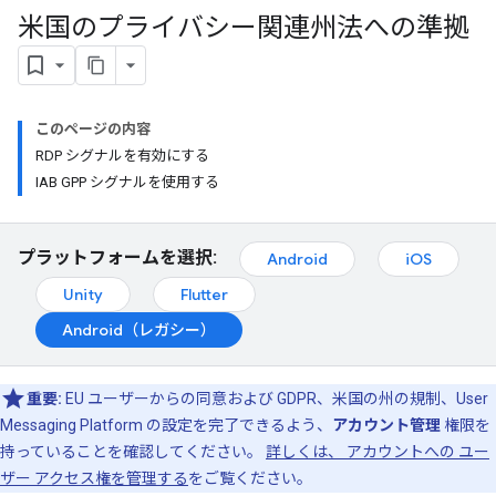
米国のプライバシー関連州法への準拠
このページの内容
RDP シグナルを有効にする
IAB GPP シグナルを使用する
プラットフォームを選択:
Android
iOS
Unity
Flutter
Android（レガシー）
重要:
EU ユーザーからの同意および GDPR、米国の州の規制、User
Messaging Platform の設定を完了できるよう、
アカウント管理
権限を
持っていることを確認してください。
詳しくは、 アカウントへの ユー
ザー アクセス権を管理する
をご覧ください。