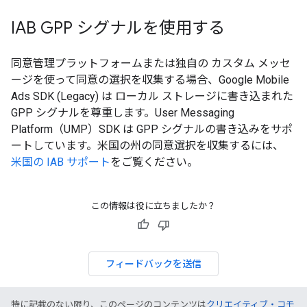
IAB GPP シグナルを使用する
同意管理プラットフォームまたは独自の カスタム メッセ
ージを使って同意の選択を収集する場合、
Google Mobile
Ads SDK (Legacy)
は ローカル ストレージに書き込まれた
GPP シグナルを尊重します。User Messaging
Platform（UMP）SDK は GPP シグナルの書き込みをサポ
ートしています。米国の州の同意選択を収集するには、
米国の IAB サポート
をご覧ください。
この情報は役に立ちましたか？
フィードバックを送信
特に記載のない限り、このページのコンテンツは
クリエイティブ・コモ