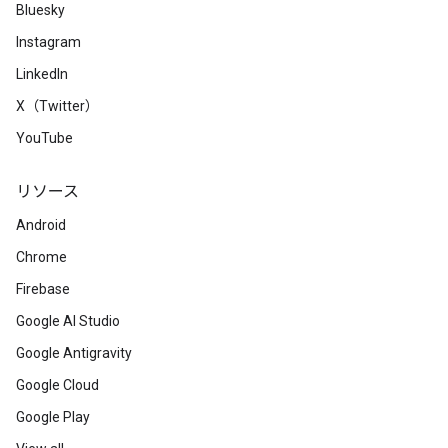
Bluesky
Instagram
LinkedIn
X（Twitter）
YouTube
リソース
Android
Chrome
Firebase
Google AI Studio
Google Antigravity
Google Cloud
Google Play