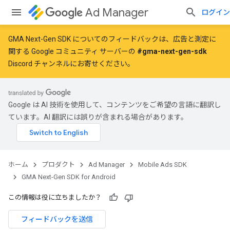
Ad Manager
ログイン
GMA Next-Gen SDK についてのフィードバックは、広告と測定に
関する Google コミュニティ サーバーの
#gma-next-gen-sdk
Discord チャンネルにお寄せください。
Google は AI 技術を使用して、コンテンツをご希望の言語に翻訳し
ています。AI 翻訳には誤りが含まれる場合があります。
ホーム
プロダクト
Ad Manager
Mobile Ads SDK
GMA Next-Gen SDK for Android
この情報は役に立ちましたか？
フィードバックを送信