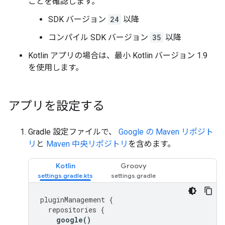
ことを確認します。
SDK バージョン
24
以降
コンパイル SDK バージョン
35
以降
Kotlin アプリの場合は、最小 Kotlin バージョン 1.9
を使用します。
アプリを設定する
Gradle 設定ファイルで、
Google の Maven リポジト
リ
と
Maven 中央リポジトリ
を含めます。
Kotlin
Groovy
pluginManagement
{
repositories
{
google
()