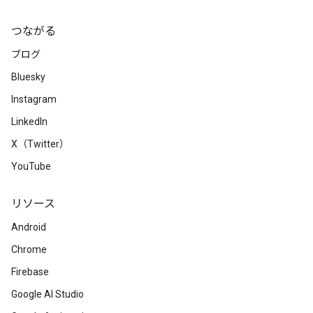
つながる
ブログ
Bluesky
Instagram
LinkedIn
X（Twitter）
YouTube
リソース
Android
Chrome
Firebase
Google AI Studio