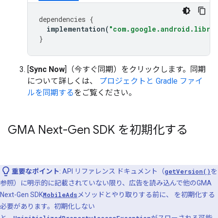
dependencies
{
implementation
(
"com.google.android.librar
}
[
Sync Now
]（今すぐ同期）をクリックします。同期
について詳しくは、
プロジェクトと Gradle ファイ
ルを同期する
をご覧ください。
GMA Next-Gen SDK
を初期化する
重要なポイント
: API リファレンス ドキュメント（
getVersion()
を
参照）に明示的に記載されていない限り、広告を読み込んで他の
GMA
Next-Gen SDK
MobileAds
メソッドとやり取りする前に、 を初期化する
必要があります。初期化しない