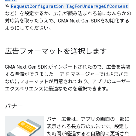
や
RequestConfiguration.TagForUnderAgeOfConsent
など）を設定するか、広告が読み込まれる前になんらかの
対応策を取ったうえで、
GMA Next-Gen SDK
を初期化する
ようにしてください。
広告フォーマットを選択します
GMA Next-Gen SDK
がインポートされたので、広告を実装
する準備ができました。 アド マネージャーではさまざま
な広告フォーマットが用意されており、アプリのユーザー
エクスペリエンスに最適なものを選択できます。
バナー
バナー広告は、アプリの画面の一部に
表示される長方形の広告です。設定し
た時間が経過すると自動的に更新され