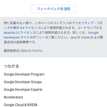
フィードバックを送信
特に記載のない限り、このページのコンテンツは
クリエイティブ・コモ
ンズの表示 4.0 ライセンス
により使用許諾されます。コードサンプルは
Apache 2.0 ライセンス
により使用許諾されます。詳しくは、
Google
Developers サイトのポリシー
をご覧ください。Java は Oracle および関
連会社の登録商標です。
最終更新日 2026-07-19 UTC。
つながる
Google Developer Program
Google Developer Groups
Google Developer Experts
Accelerators
Google Cloud & NVIDIA