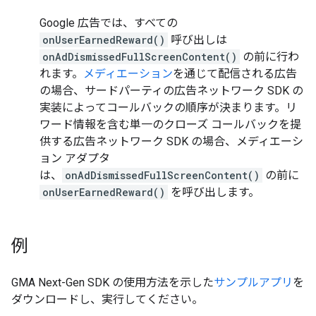
Google 広告では、すべての
onUserEarnedReward()
呼び出しは
onAdDismissedFullScreenContent()
の前に行わ
れます。
メディエーション
を通じて配信される広告
の場合、サードパーティの広告ネットワーク SDK の
実装によってコールバックの順序が決まります。リ
ワード情報を含む単一のクローズ コールバックを提
供する広告ネットワーク SDK の場合、メディエーシ
ョン アダプタ
は、
onAdDismissedFullScreenContent()
の前に
onUserEarnedReward()
を呼び出します。
例
GMA Next-Gen SDK
の使用方法を示した
サンプルアプリ
を
ダウンロードし、実行してください。