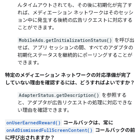
んタイムアウトされても、その後に初期化が完了す
れば、メディエーション ネットワークはそのセッシ
ョン中に発生する後続の広告リクエストに対応する
ことができます。
MobileAds.getInitializationStatus()
を呼び出
せば、アプリ セッションの間、すべてのアダプタの
初期化ステータスを継続的にポーリングすることが
できます。
特定のメディエーション ネットワークの対応準備が完了
していない理由を確認するには、どうすればよいですか？
AdapterStatus.getDescription()
を参照する
と、アダプタが広告リクエストの処理に対応できな
い理由を確認できます。
onUserEarnedReward()
コールバックは、常に
onAdDismissedFullScreenContent()
コールバックの前
に呼び出されますか？