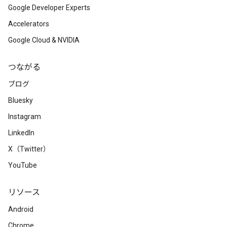
Google Developer Experts
Accelerators
Google Cloud & NVIDIA
つながる
ブログ
Bluesky
Instagram
LinkedIn
X（Twitter）
YouTube
リソース
Android
Chrome