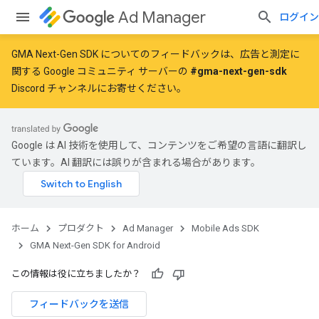
Ad Manager
ログイン
GMA Next-Gen SDK についてのフィードバックは、広告と測定に
関する Google コミュニティ サーバーの
#gma-next-gen-sdk
Discord チャンネルにお寄せください。
Google は AI 技術を使用して、コンテンツをご希望の言語に翻訳し
ています。AI 翻訳には誤りが含まれる場合があります。
ホーム
プロダクト
Ad Manager
Mobile Ads SDK
GMA Next-Gen SDK for Android
この情報は役に立ちましたか？
フィードバックを送信