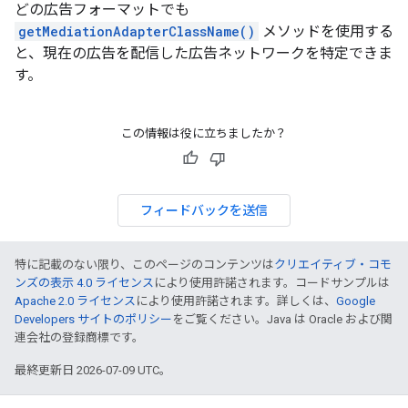
どの広告フォーマットでも
getMediationAdapterClassName()
メソッドを使用する
と、現在の広告を配信した広告ネットワークを特定できま
す。
この情報は役に立ちましたか？
フィードバックを送信
特に記載のない限り、このページのコンテンツは
クリエイティブ・コモ
ンズの表示 4.0 ライセンス
により使用許諾されます。コードサンプルは
Apache 2.0 ライセンス
により使用許諾されます。詳しくは、
Google
Developers サイトのポリシー
をご覧ください。Java は Oracle および関
連会社の登録商標です。
最終更新日 2026-07-09 UTC。