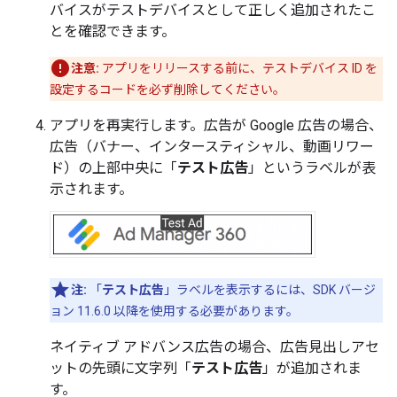
バイスがテストデバイスとして正しく追加されたこ
とを確認できます。
注意:
アプリをリリースする前に、テストデバイス ID を
設定するコードを必ず削除してください。
アプリを再実行します。広告が Google 広告の場合、
広告（バナー、インタースティシャル、動画リワー
ド）の上部中央に「
テスト広告
」というラベルが表
示されます。
注:
「
テスト広告
」ラベルを表示するには、SDK バージ
ョン 11.6.0 以降を使用する必要があります。
ネイティブ アドバンス広告の場合、広告見出しアセ
ットの先頭に文字列「
テスト広告
」が追加されま
す。