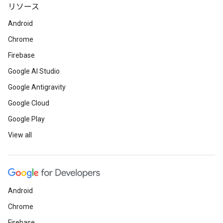
リソース
Android
Chrome
Firebase
Google AI Studio
Google Antigravity
Google Cloud
Google Play
View all
Android
Chrome
Firebase