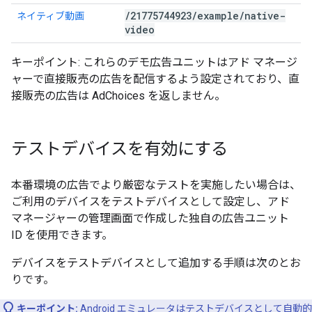
/
21775744923
/
example
/
native-
ネイティブ動画
video
キーポイント: これらのデモ広告ユニットはアド マネージ
ャーで直接販売の広告を配信するよう設定されており、直
接販売の広告は AdChoices を返しません。
テストデバイスを有効にする
本番環境の広告でより厳密なテストを実施したい場合は、
ご利用のデバイスをテストデバイスとして設定し、アド
マネージャーの管理画面で作成した独自の広告ユニット
ID を使用できます。
デバイスをテストデバイスとして追加する手順は次のとお
りです。
キーポイント:
Android エミュレータはテストデバイスとして自動的