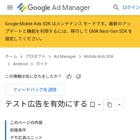
Ad Manager
ログイン
Google Mobile Ads SDK はメンテナンス モードです。最新のアッ
プデートと機能を利用するには、
移行
して
GMA Next-Gen SDK を
設定
してください。
ホーム
プロダクト
Ad Manager
Mobile Ads SDK
Android
ガイド
この情報は役に立ちましたか？
フィードバックを送信
テスト広告を有効にする
このページの内容
前提条件
デモ広告ユニット