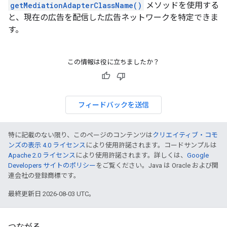
getMediationAdapterClassName()
メソッドを使用する
と、現在の広告を配信した広告ネットワークを特定できま
す。
この情報は役に立ちましたか？
フィードバックを送信
特に記載のない限り、このページのコンテンツは
クリエイティブ・コモ
ンズの表示 4.0 ライセンス
により使用許諾されます。コードサンプルは
Apache 2.0 ライセンス
により使用許諾されます。詳しくは、
Google
Developers サイトのポリシー
をご覧ください。Java は Oracle および関
連会社の登録商標です。
最終更新日 2026-08-03 UTC。