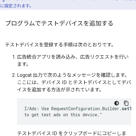
に設定されます。
プログラムでテストデバイスを追加する
テストデバイスを登録する手順は次のとおりです。
広告統合アプリを読み込み、広告リクエストを行い
ます。
Logcat 出力で次のようなメッセージを確認します。
ここには、デバイス ID とテストデバイスとしてデバ
イスを追加する方法が示されています。
I/Ads: Use RequestConfiguration.Builder.
setTe
to get test ads on this device."
テストデバイス ID をクリップボードにコピーしま