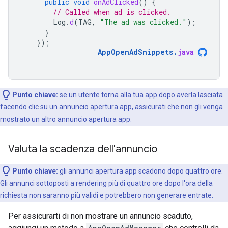
public
void
onAdClicked
()
{
// Called when ad is clicked.
Log
.
d
(
TAG
,
"The ad was clicked."
);
}
});
AppOpenAdSnippets
.
java
Punto chiave:
se un utente torna alla tua app dopo averla lasciata
facendo clic su un annuncio apertura app, assicurati che non gli venga
mostrato un altro annuncio apertura app.
Valuta la scadenza dell'annuncio
Punto chiave:
gli annunci apertura app scadono dopo quattro ore.
Gli annunci sottoposti a rendering più di quattro ore dopo l'ora della
richiesta non saranno più validi e potrebbero non generare entrate.
Per assicurarti di non mostrare un annuncio scaduto,