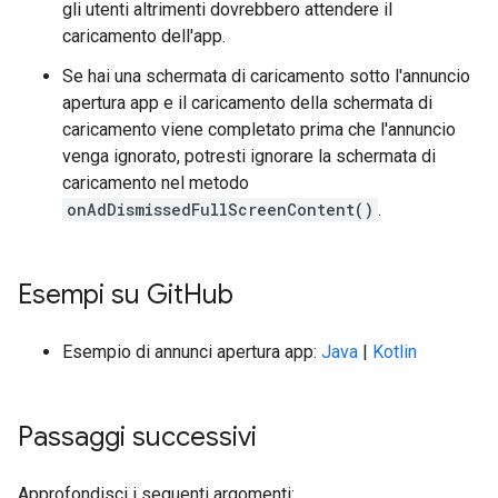
gli utenti altrimenti dovrebbero attendere il
caricamento dell'app.
Se hai una schermata di caricamento sotto l'annuncio
apertura app e il caricamento della schermata di
caricamento viene completato prima che l'annuncio
venga ignorato, potresti ignorare la schermata di
caricamento nel metodo
onAdDismissedFullScreenContent()
.
Esempi su Git
Hub
Esempio di annunci apertura app:
Java
|
Kotlin
Passaggi successivi
Approfondisci i seguenti argomenti: