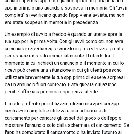
annunci apertura app solo quando gli utenti portano la tua
app in primo piano quando è sospesa in memoria. Gli "avvii
completi" si verificano quando l'app viene avviata, ma non
era stata sospesa in memoria in precedenza.
Un esempio di avvio a freddo è quando un utente apre la
tua app per la prima volta. Con gli avvii completi, non avrai
un annuncio apertura app caricato in precedenza e pronto
per essere mostrato immediatamente. Il ritardo tra il
momento in cui richiedi un annuncio e il momento in cui lo
ricevi può creare una situazione in cui gli utenti possono
utilizzare brevemente la tua app prima di essere sorpresi
da un annuncio fuori contesto. Evita questa situazione
perché offre una pessima esperienza utente.
Il modo preferito per utilizzare gli annunci apertura app
negli avvii completi è utilizzare una schermata di
caricamento per caricare gli asset del gioco o dell'app e
mostrare l'annuncio solo dalla schermata di caricamento. Se
l'app ha completato il caricamento e ha inviato l'utente ai