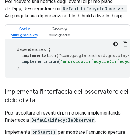
Per ricevere una notifica degli eventi di primo piano
dell'app, devi registrare un
DefaultLifecycleObserver
.
Aggiungi la sua dipendenza al file di build a livello di app:
Kotlin
Groovy
dependencies
{
implementation
(
"com.google.android.gms:play-se
implementation
(
"androidx.lifecycle:lifecycle
}
Implementa l'interfaccia dell'osservatore del
ciclo di vita
Puoi ascoltare gli eventi di primo piano implementando
l'interfaccia
DefaultLifecycleObserver
.
Implementa
onStart()
per mostrare l'annuncio apertura