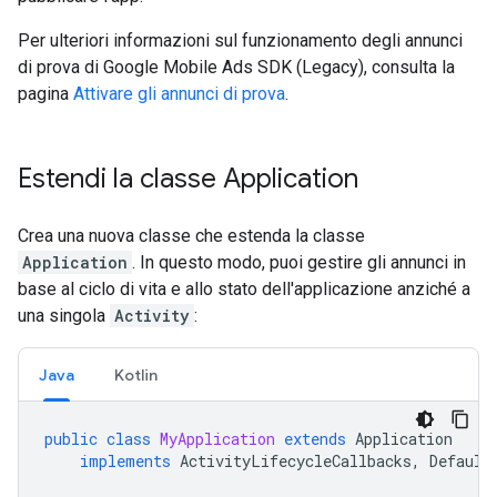
Per ulteriori informazioni sul funzionamento degli annunci
di prova di
Google Mobile Ads SDK (Legacy)
, consulta la
pagina
Attivare gli annunci di prova
.
Estendi la classe Application
Crea una nuova classe che estenda la classe
Application
. In questo modo, puoi gestire gli annunci in
base al ciclo di vita e allo stato dell'applicazione anziché a
una singola
Activity
:
Java
Kotlin
public
class
MyApplication
extends
Application
implements
ActivityLifecycleCallbacks
,
Default