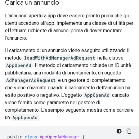
Carica un annuncio
L'annuncio apertura app deve essere pronto prima che gli
utenti accedano all'app. Implementa una classe di utilità per
effettuare richieste di annunci prima di dover mostrare
l'annuncio.
Il caricamento di un annuncio viene eseguito utilizzando il
metodo
loadWithAdManagerAdRequest
nella classe
AppOpenAd
. Il metodo di caricamento richiede un ID unità
pubblicitaria, una modalità di orientamento, un oggetto
AdManagerAdRequest
e un gestore di completamento
che viene chiamato quando il caricamento dell'annuncio ha
esito positivo o negativo. L'oggetto
AppOpenAd
caricato
viene fornito come parametro nel gestore di
completamento. L'esempio seguente mostra come caricare
un
AppOpenAd
.
public
class
AppOpenAdManager
{