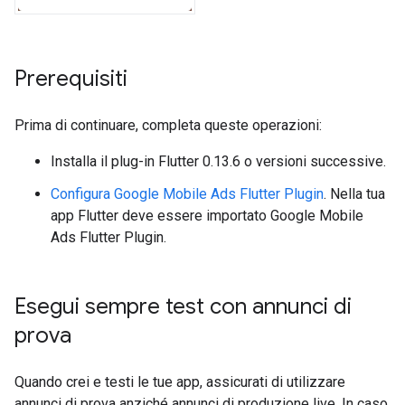
Prerequisiti
Prima di continuare, completa queste operazioni:
Installa il plug-in Flutter 0.13.6 o versioni successive.
Configura
Google Mobile Ads Flutter Plugin
. Nella tua
app Flutter deve essere importato
Google Mobile
Ads Flutter Plugin
.
Esegui sempre test con annunci di
prova
Quando crei e testi le tue app, assicurati di utilizzare
annunci di prova anziché annunci di produzione live. In caso