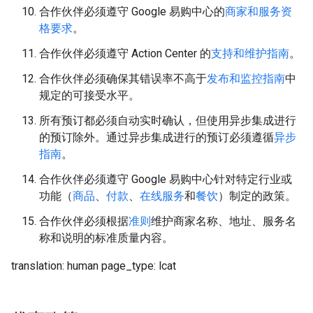
合作伙伴必须遵守 Google 易购中心的
商家和服务资
格要求
。
合作伙伴必须遵守 Action Center 的
支持和维护指南
。
合作伙伴必须确保其错误率不高于
发布和监控指南
中
规定的可接受水平。
所有预订都必须自动实时确认，但使用异步集成进行
的预订除外。通过异步集成进行的预订必须遵循
异步
指南
。
合作伙伴必须遵守 Google 易购中心针对特定行业或
功能（
商品
、
付款
、
在线服务
和
餐饮
）制定的政策。
合作伙伴必须根据
准则
维护商家名称、地址、服务名
称和说明的标准质量内容。
translation: human page_type: lcat