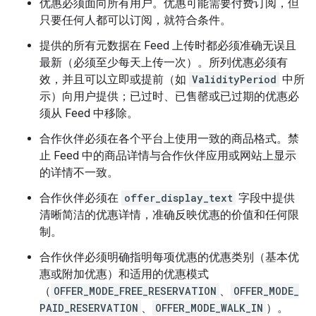
优惠必须面向所有用户。优惠可能需要付费订阅，但
只要任何人都可以订阅，就符合条件。
提供的所有元数据在 Feed 上传时都必须准确无误且
最新（必须至少每天上传一次）。所列优惠必须有
效，并且可以立即或提前（如
ValidityPeriod
中所
示）向用户提供；已过时、已售罄或已过期的优惠必
须从 Feed 中移除。
合作伙伴必须在各个平台上使用一致的商品格式。禁
止 Feed 中的商品详情与合作伙伴应用或网站上显示
的详情不一致。
合作伙伴必须在
offer_display_text
字段中提供
清晰简洁的优惠详情，准确反映优惠的价值和任何限
制。
合作伙伴必须明确指明每项优惠的优惠类别（基本优
惠或附加优惠）和适用的优惠模式
（
OFFER_MODE_FREE_RESERVATION
、
OFFER_MODE_
PAID_RESERVATION
、
OFFER_MODE_WALK_IN
）。