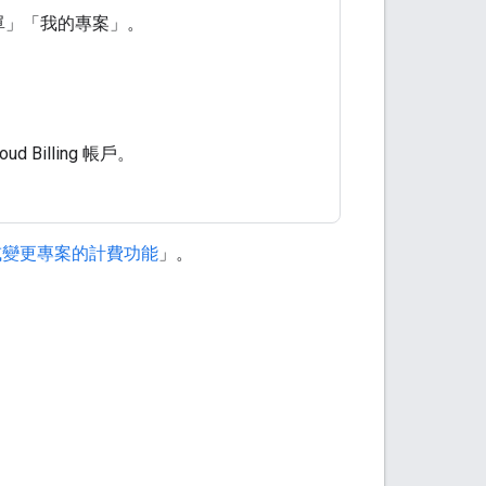
單」
「我的專案」
。
d Billing 帳戶。
或變更專案的計費功能
」。