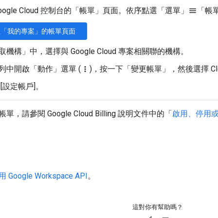
oogle Cloud 控制台的「帳單」
頁面。依序點選「選單」
「帳
menu
往「我的專案」的帳單頁面
取機構」
中，選擇與 Google Cloud 專案相關聯的機構。
列中開啟「動作」
選單 (
)，按一下「變更帳單」
，然後選擇 Clou
more_vert
[設定帳戶]
。
請參閱 Google Cloud Billing 說明文件中的「
啟用、停用
 Google Workspace API
。
這對你有幫助嗎？