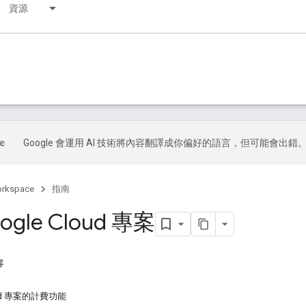
資源
Google 會運用 AI 技術將內容翻譯成你偏好的語言，但可能會出錯
orkspace
指南
gle Cloud 專案
容
ud 專案的計費功能