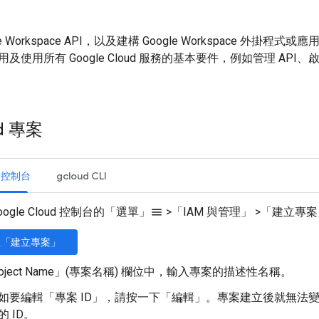
e Workspace API，以及建構 Google Workspace 外掛程式
及使用所有 Google Cloud 服務的基本要件，例如管理 A
d 專案
d 控制台
gcloud CLI
oogle Cloud 控制台的「選單」
>
「IAM 與管理」
>
「建立專案
menu
往「建立專案」
oject Name」(專案名稱)
欄位中，輸入專案的描述性名稱。
如要編輯「專案 ID」
，請按一下「編輯」
。專案建立後就無法變
 ID。