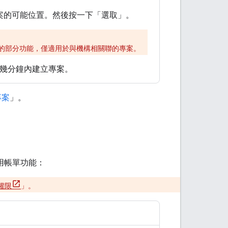
案的可能位置。然後按一下「選取」
。
人員文件所述的部分功能，僅適用於與機構相關聯的專案。
並在幾分鐘內建立專案。
專案
」。
案啟用帳單功能：
權限
」。