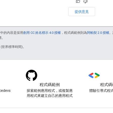
提供意見
面中的內容是採用
創用 CC 姓名標示 4.0 授權
，程式碼範例則為
阿帕契 2.0 授權
。
標。
1 (世界標準時間)。
程式碼範例
程式碼
edevs
探索範例應用程式，或複製應
體驗引導式程
用程式來建立自己的應用程式