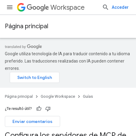
Workspace
Acceder
Página principal
Google utiliza tecnología de IA para traducir contenido a tu idioma
preferido. Las traducciones realizadas con IA pueden contener
errores.
Página principal
Google Workspace
Guías
¿Te resultó útil?
Enviar comentarios
Configura los servidores de MCP de