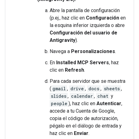
Abre la pantalla de configuración
(p.ej., haz clic en
Configuración
en
la esquina inferior izquierda o abre
Configuración del usuario de
Antigravity
).
Navega a
Personalizaciones
.
En
Installed MCP Servers
, haz
clic en
Refresh
.
Para cada servidor que se muestra
(
gmail
,
drive
,
docs
,
sheets
,
slides
,
calendar
,
chat
y
people
), haz clic en
Autenticar
,
accede a tu Cuenta de Google,
copia el código de autorización,
pégalo en el diálogo de entrada y
haz clic en
Enviar
.