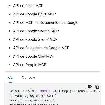
API de Gmail MCP
API de Google Drive MCP
API de MCP de Documentos de Google
API de Google Sheets MCP
API de Google Slides MCP
API de Calendario de Google MCP
API de Google Chat MCP
API de People MCP
CLI
Console
gcloud
services
enable
gmailmcp.googleapis.com
\
drivemcp.googleapis.com
\
docsmcp.googleapis.com
\
sheetsmcp.googleapis.com
\