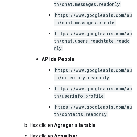
th/chat.messages.readonly
https://www.googleapis.com/au
th/chat.messages.create
https://www.googleapis.com/au
th/chat.users.readstate.reado
nly
API de People
:
https://www.googleapis.com/au
th/directory.readonly
https://www.googleapis.com/au
th/userinfo.profile
https://www.googleapis.com/au
th/contacts.readonly
Haz clic en
Agregar a la tabla
.
Haz clic en
Actualizar
.