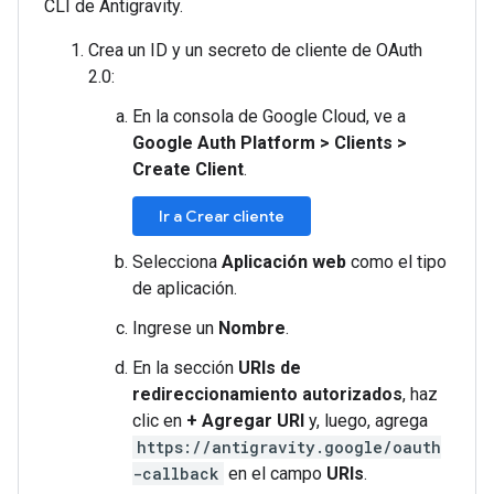
CLI de Antigravity.
Crea un ID y un secreto de cliente de OAuth
2.0:
En la consola de Google Cloud, ve a
Google Auth Platform
>
Clients
>
Create Client
.
Ir a Crear cliente
Selecciona
Aplicación web
como el tipo
de aplicación.
Ingrese un
Nombre
.
En la sección
URIs de
redireccionamiento autorizados
, haz
clic en
+ Agregar URI
y, luego, agrega
https://antigravity.google/oauth
-callback
en el campo
URIs
.