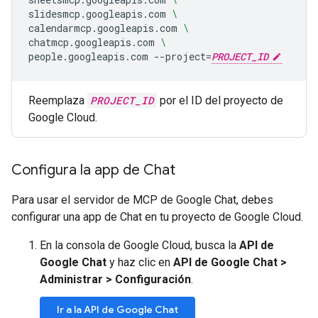
slidesmcp.googleapis.com
\
calendarmcp.googleapis.com
\
chatmcp.googleapis.com
\
people.googleapis.com
--project
=
PROJECT_ID
Reemplaza
PROJECT_ID
por el ID del proyecto de
Google Cloud.
Configura la app de Chat
Para usar el servidor de MCP de Google Chat, debes
configurar una app de Chat en tu proyecto de Google Cloud.
En la consola de Google Cloud, busca la
API de
Google Chat
y haz clic en
API de Google Chat
>
Administrar
>
Configuración
.
Ir a la API de Google Chat