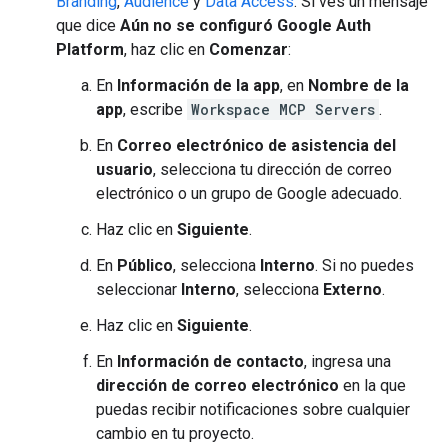
Branding
,
Audience
y
Data Access
. Si ves un mensaje
que dice
Aún no se configuró Google Auth
Platform
, haz clic en
Comenzar
:
En
Información de la app
, en
Nombre de la
app
, escribe
Workspace MCP Servers
.
En
Correo electrónico de asistencia del
usuario
, selecciona tu dirección de correo
electrónico o un grupo de Google adecuado.
Haz clic en
Siguiente
.
En
Público
, selecciona
Interno
. Si no puedes
seleccionar
Interno
, selecciona
Externo
.
Haz clic en
Siguiente
.
En
Información de contacto
, ingresa una
dirección de correo electrónico
en la que
puedas recibir notificaciones sobre cualquier
cambio en tu proyecto.