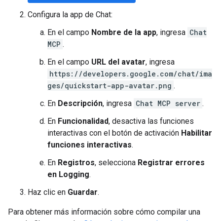
Configura la app de Chat:
En el campo
Nombre de la app
, ingresa
Chat
MCP
.
En el campo
URL del avatar
, ingresa
https://developers.google.com/chat/ima
ges/quickstart-app-avatar.png
.
En
Descripción
, ingresa
Chat MCP server
.
En
Funcionalidad
, desactiva las funciones
interactivas con el botón de activación
Habilitar
funciones interactivas
.
En
Registros
, selecciona
Registrar errores
en Logging
.
Haz clic en
Guardar
.
Para obtener más información sobre cómo compilar una