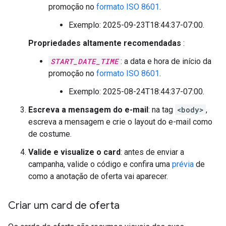
promoção no
formato ISO 8601
.
Exemplo: 2025-09-23T18:44:37-07:00.
Propriedades altamente recomendadas
:
START_DATE_TIME
: a data e hora de início da
promoção no
formato ISO 8601
.
Exemplo: 2025-08-24T18:44:37-07:00.
Escreva a mensagem do e-mail
: na tag
<body>
,
escreva a mensagem e crie o layout do e-mail como
de costume.
Valide e visualize o card
: antes de enviar a
campanha, valide o código e confira uma
prévia
de
como a anotação de oferta vai aparecer.
Criar um card de oferta