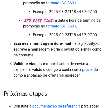
promoção no
formato ISO 8601
.
Exemplo: 2025-08-24T18:44:37-07:00.
END_DATE_TIME
: a data e hora de término da
promoção no
formato ISO 8601
.
Exemplo: 2025-09-23T18:44:37-07:00.
Escreva a mensagem do e-mail
: na tag
<body>
,
escreva a mensagem e crie o layout do e-mail como
de costume.
Valide e visualize o card
: antes de enviar a
campanha, valide o código e confira uma
prévia
de
como a anotação de oferta vai aparecer.
Próximas etapas
Consulte a
documentação de referência
para saber