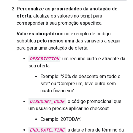
Personalize as propriedades da anotação de
oferta
: atualize os valores no script para
corresponder à sua promoção específica.
Valores obrigatórios
:no exemplo de código,
substitua
pelo menos uma
das variáveis a seguir
para gerar uma anotação de oferta.
DESCRIPTION
: um resumo curto e atraente da
sua oferta.
Exemplo: "20% de desconto em todo o
site" ou "Compre um, leve outro sem
custo financeiro".
DISCOUNT_CODE
: o código promocional que
um usuário precisa aplicar no checkout.
Exemplo: 20TODAY.
END_DATE_TIME
: a data e hora de término da