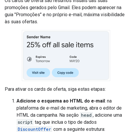
Os cards de oferta são resumos visuais das suas
promoções gerados pelo Gmail. Eles podem aparecer na
guia "Promoções" e no próprio e-mail, máxima visibilidade
às suas ofertas.
Para ativar os cards de oferta, siga estas etapas:
Adicione o esquema ao HTML do e-mail
: na
plataforma de e-mail de marketing, abra o editor de
HTML da campanha. Na seção
head
, adicione uma
script
tag que inclua o tipo de dados
DiscountOffer
com a seguinte estrutura: