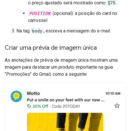
o preço ajustado será mostrado como
$75
.
POSITION
(opcional): a posição do card no
carrossel.
Na tag
body
, escreva a mensagem do e-mail.
Criar uma prévia de imagem única
As anotações de prévia de imagem única mostram uma
imagem para destacar um produto importante na guia
"Promoções" do Gmail, como a seguinte: