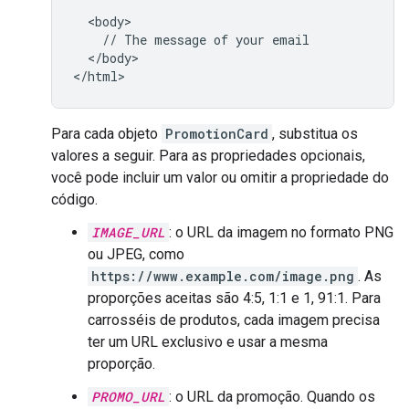
  <body>

    // The message of your email

  </body>

Para cada objeto
PromotionCard
, substitua os
valores a seguir. Para as propriedades opcionais,
você pode incluir um valor ou omitir a propriedade do
código.
IMAGE_URL
: o URL da imagem no formato PNG
ou JPEG, como
https://www.example.com/image.png
. As
proporções aceitas são 4:5, 1:1 e 1, 91:1. Para
carrosséis de produtos, cada imagem precisa
ter um URL exclusivo e usar a mesma
proporção.
PROMO_URL
: o URL da promoção. Quando os