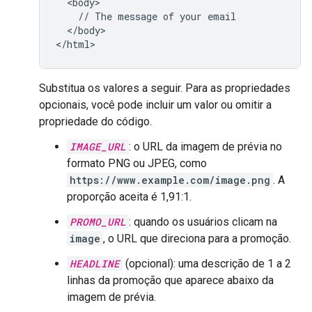
  <body>

    // The message of your email

  </body>

Substitua os valores a seguir. Para as propriedades
opcionais, você pode incluir um valor ou omitir a
propriedade do código.
IMAGE_URL
: o URL da imagem de prévia no
formato PNG ou JPEG, como
https://www.example.com/image.png
. A
proporção aceita é 1,91:1.
PROMO_URL
: quando os usuários clicam na
image
, o URL que direciona para a promoção.
HEADLINE
(opcional): uma descrição de 1 a 2
linhas da promoção que aparece abaixo da
imagem de prévia.