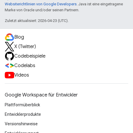
Websiterichtlinien von Google Developers
. Java ist eine eingetragene
Marke von Oracle und/oder seinen Partnern.
Zuletzt aktualisiert: 2026-04-23 (UTC).
Blog
X (Twitter)
Codebeispiele
Codelabs
Videos
Google Workspace für Entwickler
Plattformüberblick
Entwicklerprodukte
Versionshinweise