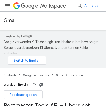
Workspace
Anmelden
Gmail
Google verwendet KI-Technologie, um Inhalte in Ihre bevorzugte
Sprache zu übersetzen. KI-Übersetzungen können Fehler
enthalten.
Startseite
Google Workspace
Gmail
Leitfäden
War das hilfreich?
Feedback geben
Postmaster Tools API – Übersicht