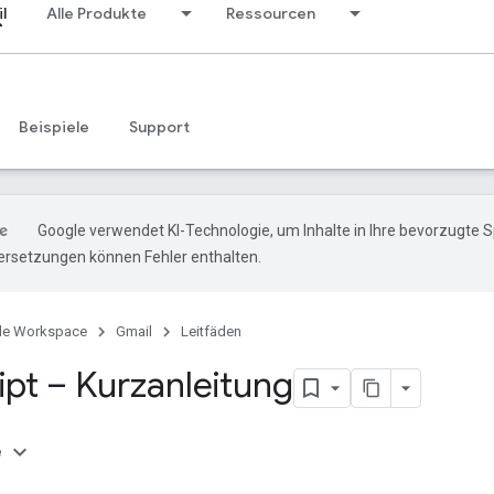
l
Alle Produkte
Ressourcen
Beispiele
Support
Google verwendet KI-Technologie, um Inhalte in Ihre bevorzugte 
ersetzungen können Fehler enthalten.
le Workspace
Gmail
Leitfäden
ipt – Kurzanleitung
e