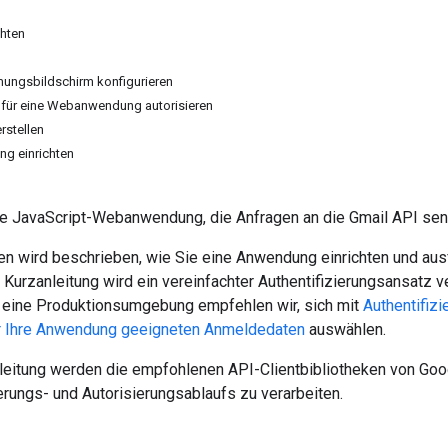
hten
ungsbildschirm konfigurieren
für eine Webanwendung autorisieren
rstellen
g einrichten
ine JavaScript-Webanwendung, die Anfragen an die Gmail API sen
gen wird beschrieben, wie Sie eine Anwendung einrichten und au
er Kurzanleitung wird ein vereinfachter Authentifizierungsansatz
ür eine Produktionsumgebung empfehlen wir, sich mit
Authentifizi
ür Ihre Anwendung geeigneten Anmeldedaten
auswählen.
nleitung werden die empfohlenen API-Clientbibliotheken von Go
erungs- und Autorisierungsablaufs zu verarbeiten.