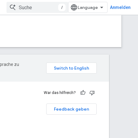
/
Anmelden
Sprache zu
War das hilfreich?
Feedback geben