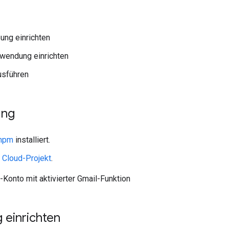
ung einrichten
wendung einrichten
usführen
ung
 npm
installiert.
 Cloud-Projekt
.
-Konto mit aktivierter Gmail-Funktion
einrichten