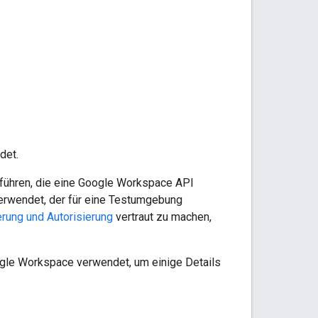
det.
sführen, die eine Google Workspace API
 verwendet, der für eine Testumgebung
erung und Autorisierung
vertraut zu machen,
ogle Workspace verwendet, um einige Details