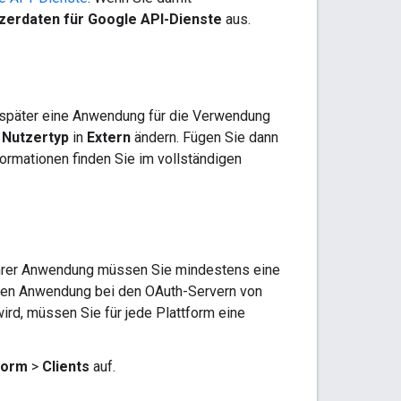
utzerdaten für Google API-Dienste
aus.
 später eine Anwendung für die Verwendung
n
Nutzertyp
in
Extern
ändern. Fügen Sie dann
formationen finden Sie im vollständigen
n Ihrer Anwendung müssen Sie mindestens eine
zelnen Anwendung bei den OAuth-Servern von
rd, müssen Sie für jede Plattform eine
form
>
Clients
auf.