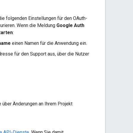
die folgenden Einstellungen für den OAuth-
urieren. Wenn die Meldung
Google Auth
tarten
:
name
einen Namen für die Anwendung ein.
resse für den Support aus, über die Nutzer
ie über Änderungen an Ihrem Projekt
le API-Dienste
. Wenn Sie damit