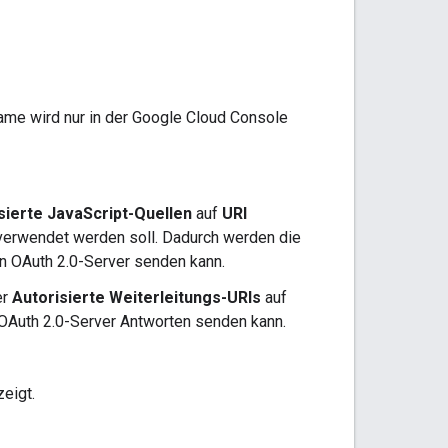
ame wird nur in der Google Cloud Console
sierte JavaScript-Quellen
auf
URI
 verwendet werden soll. Dadurch werden die
n OAuth 2.0-Server senden kann.
er
Autorisierte Weiterleitungs-URIs
auf
 OAuth 2.0-Server Antworten senden kann.
eigt.