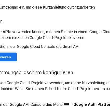
e Umgebung ein, um diese Kurzanleitung durchzuarbeiten.
en
e APIs verwenden können, müssen Sie sie in einem Google Cloud-
 einem einzelnen Google Cloud-Projekt aktivieren.
 Sie in der Google Cloud Console die Gmail API.
ivieren
mmungsbildschirm konfigurieren
ues Google Cloud-Projekt verwenden, um diese Kurzanleitung dur
chirm. Wenn Sie diesen Schritt für Ihr Cloud-Projekt bereits a
menu
 in der Google API Console das Menü
>
Google Auth Platf