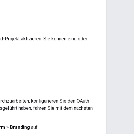
Projekt aktivieren. Sie können eine oder
chzuarbeiten, konfigurieren Sie den OAuth-
usgeführt haben, fahren Sie mit dem nächsten
orm
>
Branding
auf.