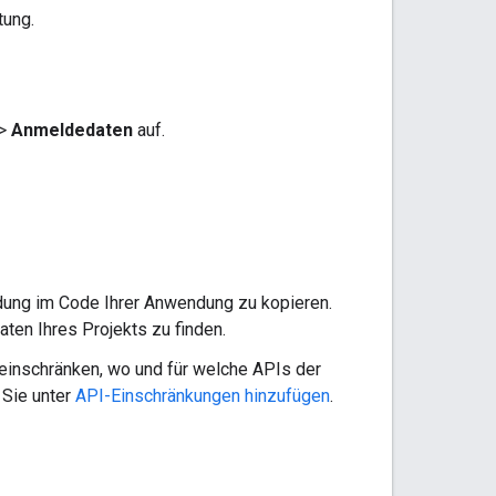
tung.
>
Anmeldedaten
auf.
dung im Code Ihrer Anwendung zu kopieren.
ten Ihres Projekts zu finden.
e einschränken, wo und für welche APIs der
 Sie unter
API-Einschränkungen hinzufügen
.