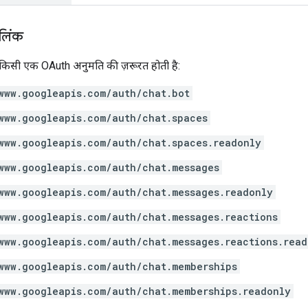
 लिंक
े किसी एक OAuth अनुमति की ज़रूरत होती है:
www.googleapis.com/auth/chat.bot
www.googleapis.com/auth/chat.spaces
www.googleapis.com/auth/chat.spaces.readonly
www.googleapis.com/auth/chat.messages
www.googleapis.com/auth/chat.messages.readonly
www.googleapis.com/auth/chat.messages.reactions
www.googleapis.com/auth/chat.messages.reactions.read
www.googleapis.com/auth/chat.memberships
www.googleapis.com/auth/chat.memberships.readonly