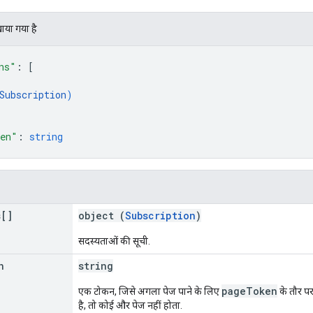
खाया गया है
ns"
: 
[
Subscription
)
ken"
: 
string
s[]
object (
Subscription
)
सदस्यताओं की सूची.
n
string
pageToken
एक टोकन, जिसे अगला पेज पाने के लिए
के तौर प
है, तो कोई और पेज नहीं होता.