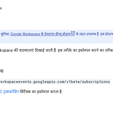
सा
सुविधा,
Google Workspace के डेवलपर प्रीव्यू प्रोग्राम
के तहत उपलब्ध है. इस प्रोग्र
space की सदस्यताएं दिखाई जाती हैं. इस तरीके का इस्तेमाल करने का तरीक
ोध
workspaceevents.googleapis.com/v1beta/subscriptions
 ट्रांसकोडिंग
सिंटैक्स का इस्तेमाल करता है.