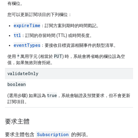
有欄位。
您可以更新訂閱項目的下列欄位：
expireTime
：訂閱方案到期時的時間戳記。
ttl
：訂閱的存留時間 (TTL) 或時間長度。
eventTypes
：要接收目標資源相關事件的類型清單。
*
PUT
使用
萬用字元 (相當於
) 時，系統會將省略的欄位設為空
值，如果無效則會拒絕。
validate
Only
boolean
true
(選用步驟) 如果設為
，系統會驗證及預覽要求，但不會更新
訂閱項目。
要求主體
要求主體包含
Subscription
的例項。