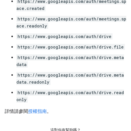
https://www.googleapis.com/auth/meetings.sp
ace.created
https://www.googleapis.com/auth/meetings.sp
ace.readonly
https://www.googleapis.com/auth/drive
https://www.googleapis.com/auth/drive.file
https://www.googleapis.com/auth/drive.meta
data
https://www.googleapis.com/auth/drive.meta
data.readonly
https://www.googleapis.com/auth/drive.read
only
詳情請參閱
授權指南
。
這對你有幫助嗎？