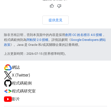
提供意見
除非另有註明，否則本頁面中的內容是採用
創用 CC 姓名標示 4.0 授權
，
程式碼範例則為
阿帕契 2.0 授權
。詳情請參閱《
Google Developers 網站
政策
》。Java 是 Oracle 和/或其關聯企業的註冊商標。
上次更新時間：2026-07-15 (世界標準時間)。
網誌
X (Twitter)
程式碼範例
程式碼研究室
影片