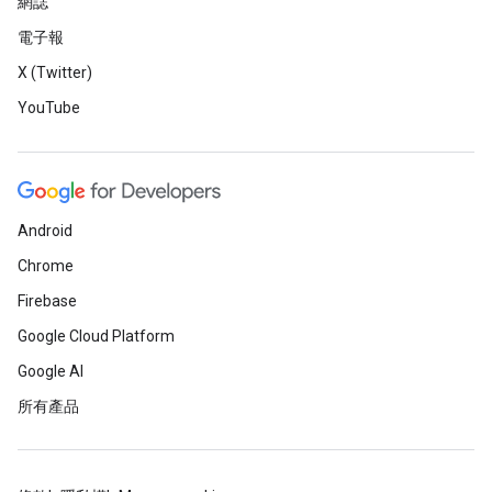
網誌
電子報
X (Twitter)
YouTube
Android
Chrome
Firebase
Google Cloud Platform
Google AI
所有產品